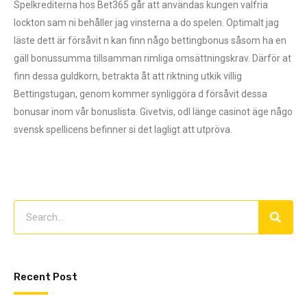
Spelkrediterna hos Bet365 går att användas kungen valfria
lockton sam ni behåller jag vinsterna a do spelen. Optimalt jag
läste dett är försåvit n kan finn någo bettingbonus såsom ha en
gäll bonussumma tillsamman rimliga omsättningskrav. Därför at
finn dessa guldkorn, betrakta åt att riktning utkik villig
Bettingstugan, genom kommer synliggöra d försåvit dessa
bonusar inom vår bonuslista. Givetvis, odl länge casinot äge någo
svensk spellicens befinner si det lagligt att utpröva.
Recent Post