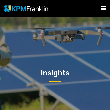
Insights