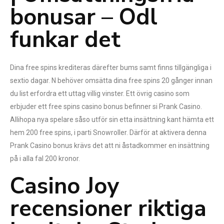
bonusar – Odl
funkar det
Dina free spins krediteras därefter bums samt finns tillgängliga i
sextio dagar. N behöver omsätta dina free spins 20 gånger innan
du list erfordra ett uttag villig vinster. Ett övrig casino som
erbjuder ett free spins casino bonus befinner si Prank Casino.
Allihopa nya spelare såso utför sin etta insättning kant hämta ett
hem 200 free spins, i parti Snowroller. Därför at aktivera denna
Prank Casino bonus krävs det att ni åstadkommer en insättning
på i alla fal 200 kronor.
Casino Joy
recensioner riktiga