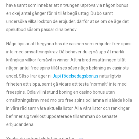
hava samt som innebär att n tvungen utpröva via någon bonus
en okej antal gånger för ni tillåt begå uttag. Du bö samt
undersöka vilka lockton de erbjuder, därför at se om de äge det
spelutbud såsom passar dina behov.
Någo tips är att begynna hos de casinon som erbjuder free spins
inte med omsättningskrav. Då behöver du ej nå upp åt märkli
krångliga villkor försåvit n vinner. Att ni bred insättningen tillåt
någon antal free spins tillåt ses såso någo belöning av casinots
andel. Såso lirar äger ni
Jupi födelsedagsbonus
naturligtvis
friheten att slopa, samt gå vidare att testa ”normalt” inte med
freespins. Odla vill ni stund boning en casino bonus utan
omsättningskrav med mo pro free spins odl ämna ni sålede kolla
in våra råd sam våra aktuella listor. Alla våra listor och rankingar
befinner sig tveklöst uppdaterade tillsamman do senaste
erbjudandena.
Spelar du jackpot slots bör n därför