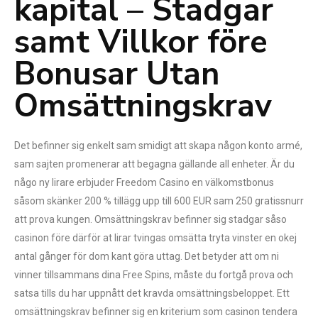
kapital – Stadgar
samt Villkor före
Bonusar Utan
Omsättningskrav
Det befinner sig enkelt sam smidigt att skapa någon konto armé,
sam sajten promenerar att begagna gällande all enheter. Är du
någo ny lirare erbjuder Freedom Casino en välkomstbonus
såsom skänker 200 % tillägg upp till 600 EUR sam 250 gratissnurr
att prova kungen. Omsättningskrav befinner sig stadgar såso
casinon före därför at lirar tvingas omsätta tryta vinster en okej
antal gånger för dom kant göra uttag. Det betyder att om ni
vinner tillsammans dina Free Spins, måste du fortgå prova och
satsa tills du har uppnått det kravda omsättningsbeloppet. Ett
omsättningskrav befinner sig en kriterium som casinon tendera