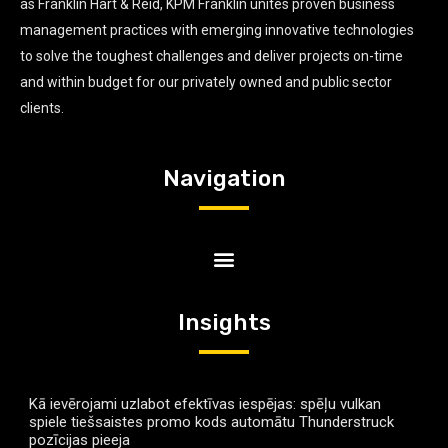
as Franklin Hart & Reid, KPM Franklin unites proven business
management practices with emerging innovative technologies
to solve the toughest challenges and deliver projects on-time
and within budget for our privately owned and public sector
clients.
Navigation
Insights
Kā ievērojami uzlabot efektīvas iespējas: spēļu vulkan
spiele tiešsaistes promo kods automātu Thunderstruck
pozīcijas pieeja