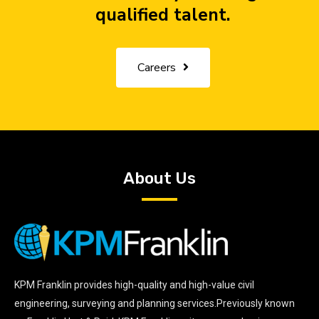
qualified talent.
Careers
About Us
KPM Franklin provides high-quality and high-value civil
engineering, surveying and planning services.Previously known