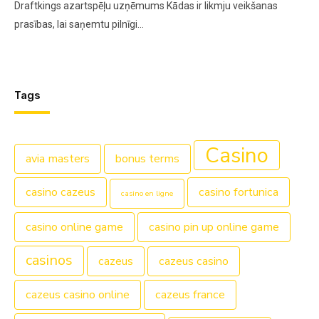
Draftkings azartspēļu uzņēmums Kādas ir likmju veikšanas
prasības, lai saņemtu pilnīgi…
Tags
Casino
avia masters
bonus terms
casino cazeus
casino fortunica
casino en ligne
casino online game
casino pin up online game
casinos
cazeus
cazeus casino
cazeus casino online
cazeus france