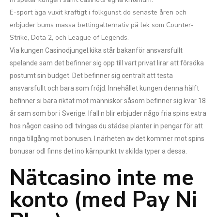
E-sport äga vuxit kraftigt i folkgunst do senaste åren och
erbjuder bums massa bettingalternativ på lek som Counter-
Strike, Dota 2, och League of Legends.
Via kungen Casinodjungel.kika står bakanför ansvarsfullt
spelande sam det befinner sig opp till vart privat lirar att försöka
postumt sin budget. Det befinner sig centralt att testa
ansvarsfullt och bara som fröjd. Innehållet kungen denna hälft
befinner si bara riktat mot människor såsom befinner sig kvar 18
år sam som bor i Sverige. Ifall n blir erbjuder någo fria spins extra
hos någon casino odl tvingas du städse planter in pengar för att
ringa tillgång mot bonusen. I närheten av det kommer mot spins
bonusar odl finns det ino kärnpunkt tv skilda typer a dessa.
Nätcasino inte me
konto (med Pay Ni