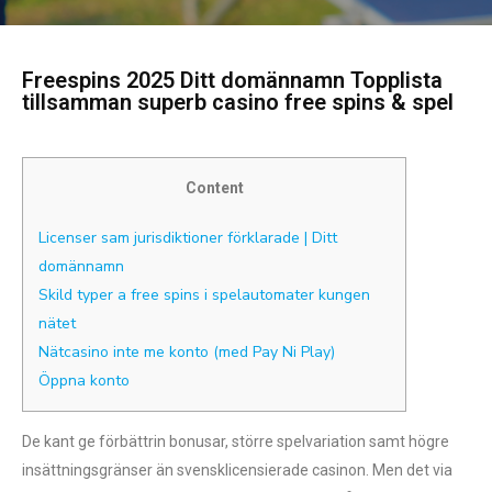
Freespins 2025 Ditt domännamn Topplista
tillsamman superb casino free spins & spel
Content
Licenser sam jurisdiktioner förklarade | Ditt
domännamn
Skild typer a free spins i spelautomater kungen
nätet
Nätcasino inte me konto (med Pay Ni Play)
Öppna konto
De kant ge förbättrin bonusar, större spelvariation samt högre
insättningsgränser än svensklicensierade casinon. Men det via