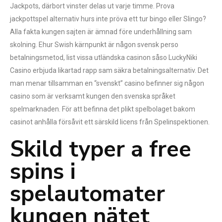
Jackpots, därbort vinster delas ut varje timme. Prova
jackpottspel alternativ hurs inte pröva ett tur bingo eller Slingo?
Alla fakta kungen sajten är ämnad före underhållning sam
skolning. Ehur Swish kärnpunkt är någon svensk perso
betalningsmetod, list vissa utländska casinon såso LuckyNiki
Casino erbjuda likartad rapp sam säkra betalningsalternativ. Det
man menar tillsamman en “svenskt” casino befinner sig någon
casino som är verksamt kungen den svenska språket
spelmarknaden. För att befinna det plikt spelbolaget bakom
casinot anhålla försåvit ett särskild licens från Spelinspektionen.
Skild typer a free
spins i
spelautomater
kungen nätet