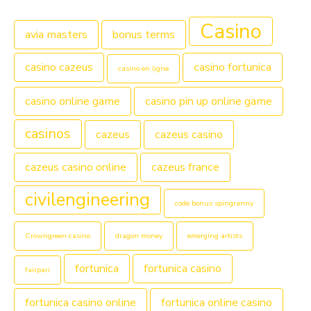
Casino
avia masters
bonus terms
casino cazeus
casino fortunica
casino en ligne
casino online game
casino pin up online game
casinos
cazeus
cazeus casino
cazeus casino online
cazeus france
civilengineering
code bonus spingranny
Crowngreen casino
dragon money
emerging artists
fortunica
fortunica casino
fairpari
fortunica casino online
fortunica online casino