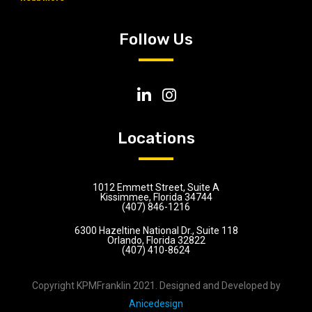
Follow Us
Locations
1012 Emmett Street, Suite A
Kissimmee, Florida 34744
(407) 846-1216
6300 Hazeltine National Dr., Suite 118
Orlando, Florida 32822
(407) 410-8624
Copyright KPMFranklin 2021. Designed and Developed by
Anicedesign