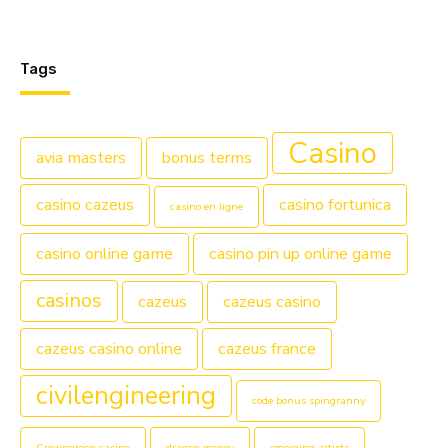
Tags
Casino
avia masters
bonus terms
casino cazeus
casino fortunica
casino en ligne
casino online game
casino pin up online game
casinos
cazeus
cazeus casino
cazeus casino online
cazeus france
civilengineering
code bonus spingranny
Crowngreen casino
dragon money
emerging artists