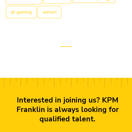
uk gaming
winum
Interested in joining us? KPM
Franklin is always looking for
qualified talent.