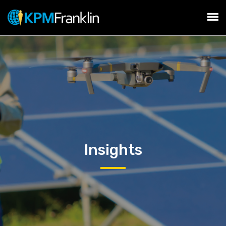
Insights