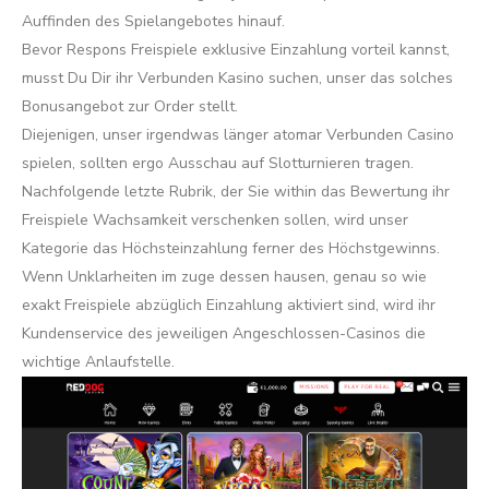
Auffinden des Spielangebotes hinauf.
Bevor Respons Freispiele exklusive Einzahlung vorteil kannst,
musst Du Dir ihr Verbunden Kasino suchen, unser das solches
Bonusangebot zur Order stellt.
Diejenigen, unser irgendwas länger atomar Verbunden Casino
spielen, sollten ergo Ausschau auf Slotturnieren tragen.
Nachfolgende letzte Rubrik, der Sie within das Bewertung ihr
Freispiele Wachsamkeit verschenken sollen, wird unser
Kategorie das Höchsteinzahlung ferner des Höchstgewinns.
Wenn Unklarheiten im zuge dessen hausen, genau so wie
exakt Freispiele abzüglich Einzahlung aktiviert sind, wird ihr
Kundenservice des jeweiligen Angeschlossen-Casinos die
wichtige Anlaufstelle.