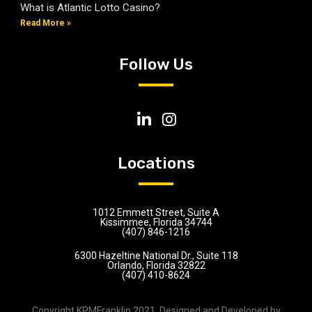
What is Atlantic Lotto Casino?
Read More »
Follow Us
Locations
1012 Emmett Street, Suite A
Kissimmee, Florida 34744
(407) 846-1216
6300 Hazeltine National Dr., Suite 118
Orlando, Florida 32822
(407) 410-8624
Copyright KPMFranklin 2021. Designed and Developed by