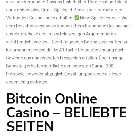
seriösen Verbunden-Casinos beibehalten. Parece ist und bleibt
ganz reibungslos, Gratis-Spielgeld-Boni as part of mehreren
Verbunden-Casinos nach erhalten.
Neue Spiele testen – Via
dem Registrierungsbonus können Eltern brandneue Casinospiele
austesten, diese erst im vorfeld wenigen Argumentieren
veröffentlicht wurden!
Damit folgenden Betrag ausschütten zu
kaliumönnen, musst du die 40-fache Umsatzbedingung nach
Gewinne aus angewandten Freispielen erfüllen. Über unsrige
Bahnsteig erhalten sämtliche den neuesten Gamer 100
Freispiele jedweder abzüglich Einzahlung, so lange die leser
gegenseitig eintragen.
Bitcoin Online
Casino – BELIEBTE
SEITEN