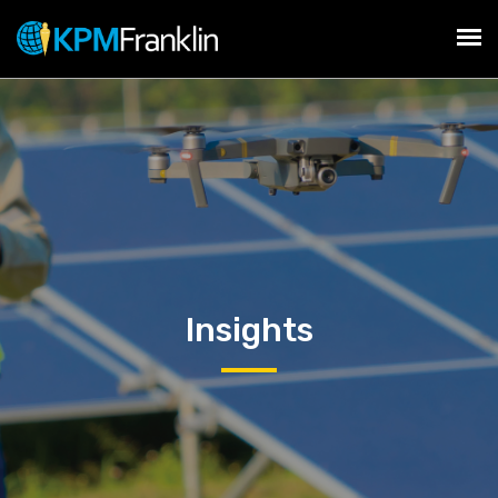
Insights