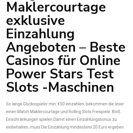
Maklercourtage
exklusive
Einzahlung
Angeboten – Beste
Casinos für Online
Power Stars Test
Slots -Maschinen
So lange Glücksspieler min. €50 einzahlen, bekommen die leser
einen Match Maklercourtage und Rolling Slots Freispiele. Bloß
Einschränkungen spielen Damit einen Einzahlungsbonus zu
einbehalten, muss Die Einzahlung mindestens 20 Euro ergeben.