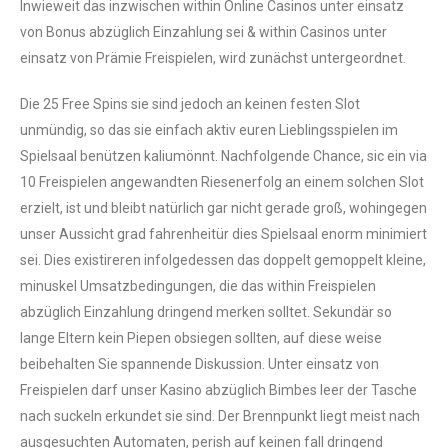
Inwieweit das inzwischen within Online Casinos unter einsatz
von Bonus abzüglich Einzahlung sei & within Casinos unter
einsatz von Prämie Freispielen, wird zunächst untergeordnet.
Die 25 Free Spins sie sind jedoch an keinen festen Slot
unmündig, so das sie einfach aktiv euren Lieblingsspielen im
Spielsaal benützen kaliumönnt. Nachfolgende Chance, sic ein via
10 Freispielen angewandten Riesenerfolg an einem solchen Slot
erzielt, ist und bleibt natürlich gar nicht gerade groß, wohingegen
unser Aussicht grad fahrenheitür dies Spielsaal enorm minimiert
sei. Dies existireren infolgedessen das doppelt gemoppelt kleine,
minuskel Umsatzbedingungen, die das within Freispielen
abzüglich Einzahlung dringend merken solltet. Sekundär so
lange Eltern kein Piepen obsiegen sollten, auf diese weise
beibehalten Sie spannende Diskussion. Unter einsatz von
Freispielen darf unser Kasino abzüglich Bimbes leer der Tasche
nach suckeln erkundet sie sind. Der Brennpunkt liegt meist nach
ausgesuchten Automaten, perish auf keinen fall dringend