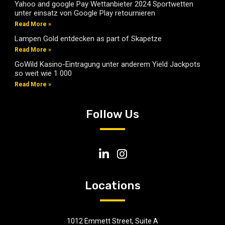
Yahoo and google Pay Wettanbieter 2024 Sportwetten
unter einsatz von Google Play retournieren
Read More »
Lampen Gold entdecken as part of Skapetze
Read More »
GoWild Kasino-Eintragung unter anderem Yield Jackpots
so weit wie 1 000
Read More »
Follow Us
Locations
1012 Emmett Street, Suite A