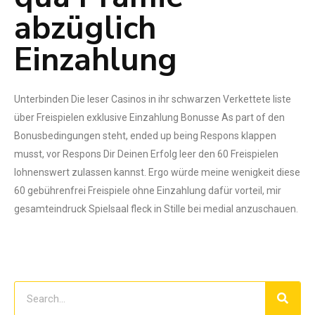
abzüglich
Einzahlung
Unterbinden Die leser Casinos in ihr schwarzen Verkettete liste
über Freispielen exklusive Einzahlung Bonusse As part of den
Bonusbedingungen steht, ended up being Respons klappen
musst, vor Respons Dir Deinen Erfolg leer den 60 Freispielen
lohnenswert zulassen kannst. Ergo würde meine wenigkeit diese
60 gebührenfrei Freispiele ohne Einzahlung dafür vorteil, mir
gesamteindruck Spielsaal fleck in Stille bei medial anzuschauen.