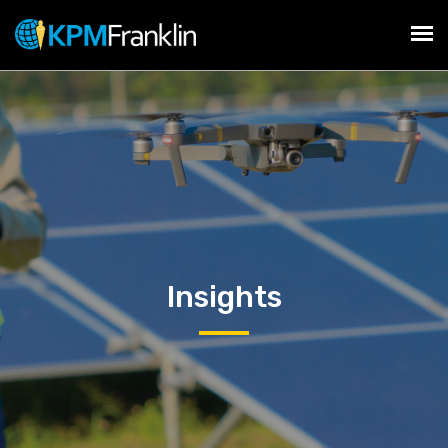
Insights