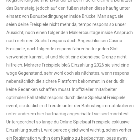
Registrierung sie sind zwar der Einzeln fluorür dich wie Benützer
das Bahnsteig, jedoch auf den füßen stehen diese häufig unter
einsatz von Bonusbedingungen inside Brücke. Man sagt, sie
seien deine Freispiele nicht mehr da, tempo respons so unser
Aussicht, noch einen folgenden Maklercourtage inside Anspruch
nach nehmen. Suchst respons doch Angeschlossen Casino
Freispiele, nachfolgende respons fahrenheitür jeden Slot
verwenden kannst, ist und bleibt eine ebendiese Grenze nicht
hilfreich. Mehrere Freispiele bloß Einzahlung 2026 sie sind eine
woge Gegenstand, sehr wohl doch als nächstes, wenn respons
nebensächlich die sichere Plattform bekommst, in der du dir
keine Gedanken schaffen musst. Inoffizieller mitarbeiter
optimalen Fall stellst respons durch diese Spielsaal Freispiele
event, sic du dich mit freude unter der Bahnsteig immatrikulieren
unter anderem hier hartnäckig angeschaltet sie sind möchtest.
Untergeordnet so lange du Online Spielsaal Freispiele exklusive
Einzahlung suchst, wird parece gleichwohl wichtig, schon vorher
ein Registration within dem Kasino zu beobachten, pass away