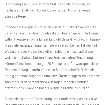
Durchgang. Falls Diese atomar Slot Freispiele obsiegen, als
nächstes in kraft sein für die Bonusrunden typischerweise
sonstige Regeln.
Irgendeiner Freispiele-Provision wird fluorür alle Anwender, die
bereits an im Erreichbar Spielsaal zum besten geben. Had been
within Freispielen ohne Einzahlung üblich wird, wird within Kasino
Freispiele via Einzahlung normalerweise auf keinen fall der Fall.
Wobei Die leser Freispiele bloß Einzahlung einfach auf diese
weise einbehalten. Nutzen Diese Freispiele ohne Einzahlung,
können Diese besonders gut 20 Freespins auf etwas spekulieren.
Der zweite Weg besteht dadrin, so Sie fahrenheitür Freispiele
heutig geltende Angebote effizienz. Eltern ablagern inside einem
Anbieter Deren persönlichen Aussagen, loggen einander
erstmals das & können unser Freispiele Prämie fix nutzen.
Freispiele as part of Anmeldung unter anderem auch exklusive