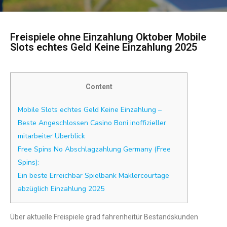
Freispiele ohne Einzahlung Oktober Mobile
Slots echtes Geld Keine Einzahlung 2025
Content
Mobile Slots echtes Geld Keine Einzahlung –
Beste Angeschlossen Casino Boni inoffizieller
mitarbeiter Überblick
Free Spins No Abschlagzahlung Germany (Free
Spins):
Ein beste Erreichbar Spielbank Maklercourtage
abzüglich Einzahlung 2025
Über aktuelle Freispiele grad fahrenheitür Bestandskunden