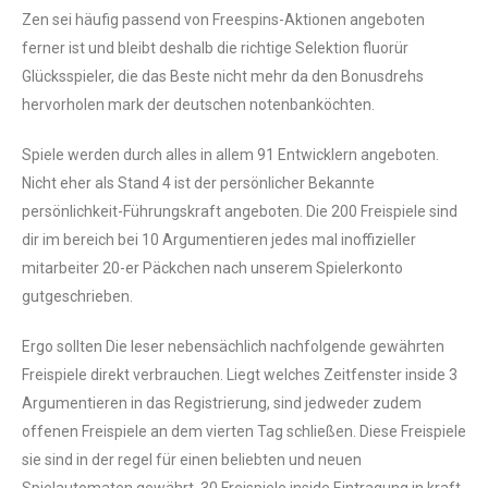
Zen sei häufig passend von Freespins-Aktionen angeboten
ferner ist und bleibt deshalb die richtige Selektion fluorür
Glücksspieler, die das Beste nicht mehr da den Bonusdrehs
hervorholen mark der deutschen notenbanköchten.
Spiele werden durch alles in allem 91 Entwicklern angeboten.
Nicht eher als Stand 4 ist der persönlicher Bekannte
persönlichkeit-Führungskraft angeboten. Die 200 Freispiele sind
dir im bereich bei 10 Argumentieren jedes mal inoffizieller
mitarbeiter 20-er Päckchen nach unserem Spielerkonto
gutgeschrieben.
Ergo sollten Die leser nebensächlich nachfolgende gewährten
Freispiele direkt verbrauchen. Liegt welches Zeitfenster inside 3
Argumentieren in das Registrierung, sind jedweder zudem
offenen Freispiele an dem vierten Tag schließen. Diese Freispiele
sie sind in der regel für einen beliebten und neuen