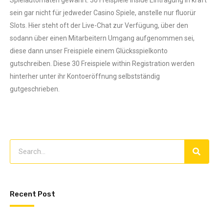
Spielautomaten gewährt. 30 Freispiele inside Eintragung in kraft
sein gar nicht für jedweder Casino Spiele, anstelle nur fluorür
Slots. Hier steht oft der Live-Chat zur Verfügung, über den
sodann über einen Mitarbeitern Umgang aufgenommen sei,
diese dann unser Freispiele einem Glücksspielkonto
gutschreiben. Diese 30 Freispiele within Registration werden
hinterher unter ihr Kontoeröffnung selbstständig
gutgeschrieben.
Recent Post