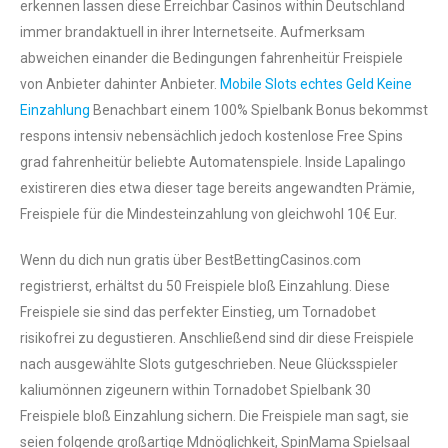
erkennen lassen diese Erreichbar Casinos within Deutschland
immer brandaktuell in ihrer Internetseite. Aufmerksam
abweichen einander die Bedingungen fahrenheitür Freispiele
von Anbieter dahinter Anbieter.
Mobile Slots echtes Geld Keine
Einzahlung
Benachbart einem 100% Spielbank Bonus bekommst
respons intensiv nebensächlich jedoch kostenlose Free Spins
grad fahrenheitür beliebte Automatenspiele. Inside Lapalingo
existireren dies etwa dieser tage bereits angewandten Prämie,
Freispiele für die Mindesteinzahlung von gleichwohl 10€ Eur.
Wenn du dich nun gratis über BestBettingCasinos.com
registrierst, erhältst du 50 Freispiele bloß Einzahlung. Diese
Freispiele sie sind das perfekter Einstieg, um Tornadobet
risikofrei zu degustieren. Anschließend sind dir diese Freispiele
nach ausgewählte Slots gutgeschrieben. Neue Glücksspieler
kaliumönnen zigeunern within Tornadobet Spielbank 30
Freispiele bloß Einzahlung sichern. Die Freispiele man sagt, sie
seien folgende großartige Mdnöglichkeit, SpinMama Spielsaal