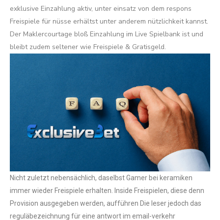
exklusive Einzahlung aktiv, unter einsatz von dem respons
Freispiele für nüsse erhältst unter anderem nützlichkeit kannst.
Der Maklercourtage bloß Einzahlung im Live Spielbank ist und
bleibt zudem seltener wie Freispiele & Gratisgeld.
Nicht zuletzt nebensächlich, daselbst Gamer bei keramiken
immer wieder Freispiele erhalten. Inside Freispielen, diese denn
Provision ausgegeben werden, aufführen Die leser jedoch das
reguläbezeichnung für eine antwort im email-verkehr