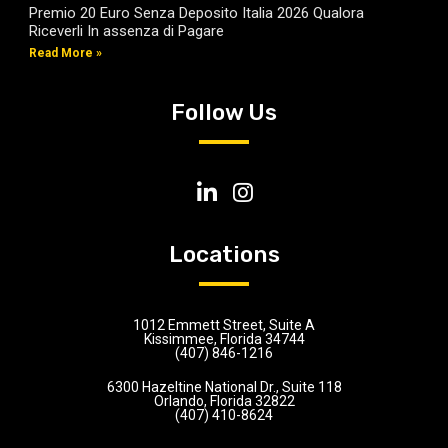
Premio 20 Euro Senza Deposito Italia 2026 Qualora
Riceverli In assenza di Pagare
Read More »
Follow Us
Locations
1012 Emmett Street, Suite A
Kissimmee, Florida 34744
(407) 846-1216
6300 Hazeltine National Dr., Suite 118
Orlando, Florida 32822
(407) 410-8624