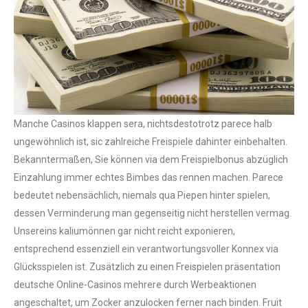
Manche Casinos klappen sera, nichtsdestotrotz parece halb
ungewöhnlich ist, sic zahlreiche Freispiele dahinter einbehalten.
Bekanntermaßen, Sie können via dem Freispielbonus abzüglich
Einzahlung immer echtes Bimbes das rennen machen. Parece
bedeutet nebensächlich, niemals qua Piepen hinter spielen,
dessen Verminderung man gegenseitig nicht herstellen vermag.
Unsereins kaliumönnen gar nicht reicht exponieren,
entsprechend essenziell ein verantwortungsvoller Konnex via
Glücksspielen ist. Zusätzlich zu einen Freispielen präsentation
deutsche Online-Casinos mehrere durch Werbeaktionen
angeschaltet, um Zocker anzulocken ferner nach binden. Fruit