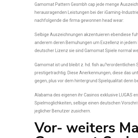
Gamomat Pattern Gesmbh cap jede menge Auszeich
herausragenden Leistungen bei der iGaming-Industrie
nachfolgende die firma gewonnen head wear:
Selbige Auszeichnungen akzentuieren ebendiese fuh
anderem deren Bemuhungen um Exzellenz in jedem Ber
deutscher Lizenz sie sind Gamomat Spiele normal wei
Gamomat ist und bleibt z. hd. fish au?erordentlichen
prestigetrachtig. Diese Anerkennungen, diese das un
gegen, plus vor dem hintergrund Spielqualitat denn be
Alabama des eigenen ihr Casinos exklusive LUGAS er
Spielmoglichkeiten, selbige einen deutschen Vorschri
jeglicher Benutzer zusichern.
Vor- weiters Ma