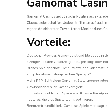
Gamomat Casin
Gamomat Casinos gebot etliche Positive aspekte, eben
Glucksspieler schaffen. Jedoch trifft man auf auch ma
eignen die sichersten Zuvor- ferner Mankos durch G
Vorteile:
Deutscher Provider: Gamomat ist und bleibt das in B
strengen lokalen Gesetzesgrundlagen folgt oder hoh
Breites Spielangebot: Diese Palette der Gamomat Spi
sorgt fur abwechslungsreichen Spielspa?.
Hohe RTP: Zahlreiche Gamomat Slots angebot folg
Gewinnchancen ihr Gamer korrigiert.
Innovative Funktionen: Spiele wie �Twice Race� 
Features, die dies Spielerlebnis optimieren.
Benutzerfreundlichkeit: Gamomat Spiele man sagt, si