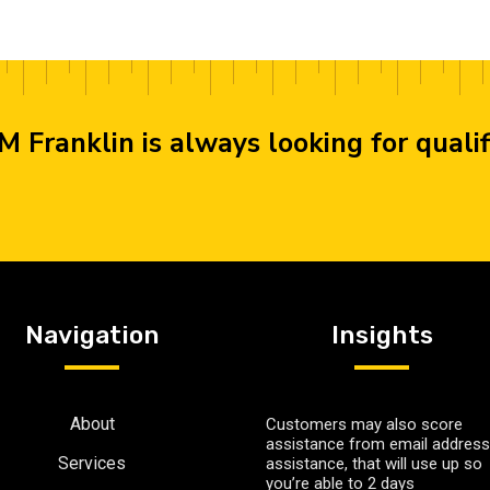
M Franklin is always looking for quali
Navigation
Insights
About
Customers may also score
assistance from email address
Services
assistance, that will use up so
you’re able to 2 days