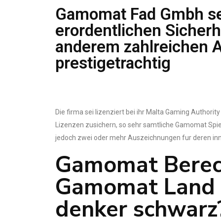
Gamomat Fad Gmbh sei
erordentlichen Sicherh
anderem zahlreichen 
prestigetrachtig
Die firma sei lizenziert bei ihr Malta Gaming Author
Lizenzen zusichern, so sehr samtliche Gamomat Spie
jedoch zwei oder mehr Auszeichnungen fur deren inno
Gamomat Berec
Gamomat Land d
denker schwarz