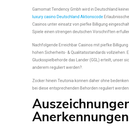
Gamomat Tendency Gmbh wird in Deutschland keineswe
luxury casino Deutschland Aktionscode
Erlaubnisschei
Casinos unter einsatz von piefke Billigung eingescha
Spiele einen strengen deutschen Vorschriften erfulle
Nachfolgende Erreichbar Casinos mit piefke Billigun
hohen Sicherheits- & Qualitatsstandards vollziehen.
Glucksspielbehorde das Lander (GGL) erteilt, unser sic
anderem reguliert werden?.
Zocker hinein Teutonia konnen daher ohne bedenken 
bei diese entsprechenden Behorden reguliert werden
Auszeichnungen
Anerkennungen