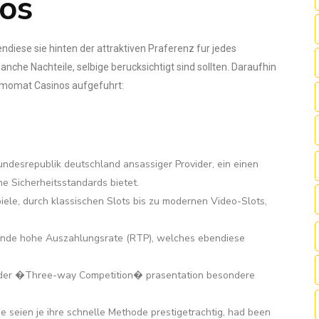
os
diese sie hinten der attraktiven Praferenz fur jedes
nche Nachteile, selbige berucksichtigt sind sollten. Daraufhin
amomat Casinos aufgefuhrt:
undesrepublik deutschland ansassiger Provider, ein einen
e Sicherheitsstandards bietet.
ele, durch klassischen Slots bis zu modernen Video-Slots,
ende hohe Auszahlungsrate (RTP), welches ebendiese
oder �Three-way Competition� prasentation besondere
e seien je ihre schnelle Methode prestigetrachtig, had been