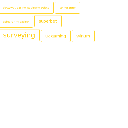
slottyway casino legalne w polsce
spingranny
superbet
spingranny casino
surveying
uk gaming
winum