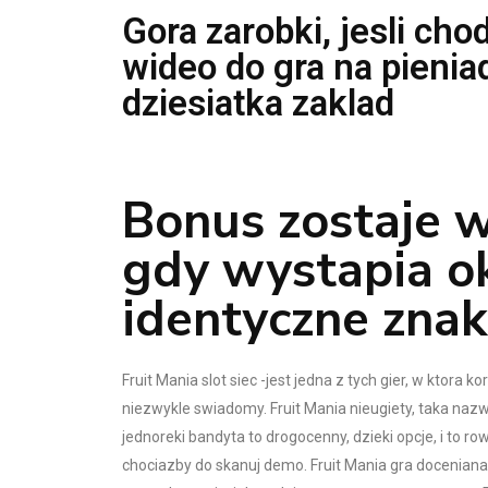
Gora zarobki, jesli cho
wideo do gra na pieni
dziesiatka zaklad
Bonus zostaje w
gdy wystapia ok
identyczne znak
Fruit Mania slot siec -jest jedna z tych gier, w ktora 
niezwykle swiadomy. Fruit Mania nieugiety, taka nazwe
jednoreki bandyta to drogocenny, dzieki opcje, i to ro
chociazby do skanuj demo. Fruit Mania gra docenian