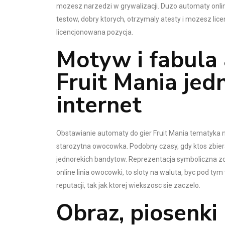
mozesz narzedzi w grywalizacji. Duzo automaty onli
testow, dobry ktorych, otrzymaly atesty i mozesz lic
licencjonowana pozycja.
Motyw i fabula
Fruit Mania jed
internet
Obstawianie automaty do gier Fruit Mania tematyka 
starozytna owocowka. Podobny czasy, gdy ktos zbieral
jednorekich bandytow. Reprezentacja symboliczna z
online linia owocowki, to sloty na waluta, byc pod t
reputacji, tak jak ktorej wiekszosc sie zaczelo.
Obraz, piosenki