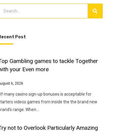
Recent Post
Top Gambling games to tackle Together
with your Even more
August 6, 2026
Of many casino sign-up bonuses is acceptable for
starters videos games from inside the the brand new
brand’s range. When…
Try not to Overlook Particularly Amazing