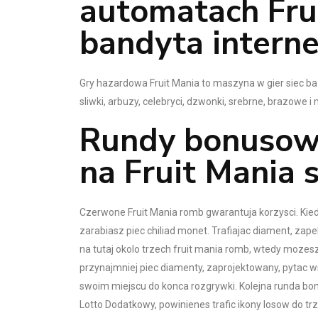
automatach Frui
bandyta interne
Gry hazardowa Fruit Mania to maszyna w gier siec b
sliwki, arbuzy, celebryci, dzwonki, srebrne, brazowe 
Rundy bonusow
na Fruit Mania s
Czerwone Fruit Mania romb gwarantuja korzysci. Kie
zarabiasz piec chiliad monet. Trafiajac diament, zap
na tutaj okolo trzech fruit mania romb, wtedy moze
przynajmniej piec diamenty, zaprojektowany, pytac w
swoim miejscu do konca rozgrywki. Kolejna runda bon
Lotto Dodatkowy, powinienes trafic ikony losow do tr