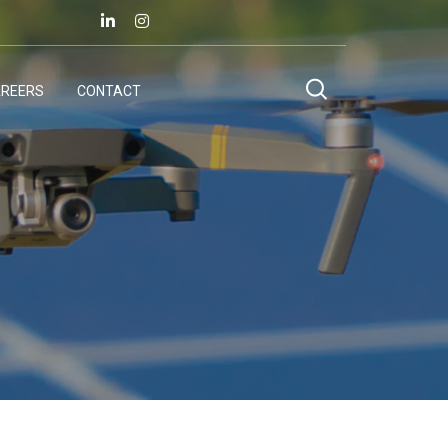
REERS
CONTACT