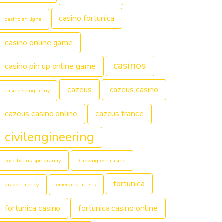
casino fortunica
casino en ligne
casino online game
casinos
casino pin up online game
cazeus
cazeus casino
casino spingranny
cazeus casino online
cazeus france
civilengineering
code bonus spingranny
Crowngreen casino
fortunica
dragon money
emerging artists
fortunica casino
fortunica casino online