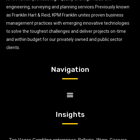
engineering, surveying and planning services.Previously known
as Franklin Hart & Reid, KPM Franklin unites proven business
management practices with emerging innovative technologies
to solve the toughest challenges and deliver projects on-time
and within budget for our privately owned and public sector
clients.
Navigation
Insights