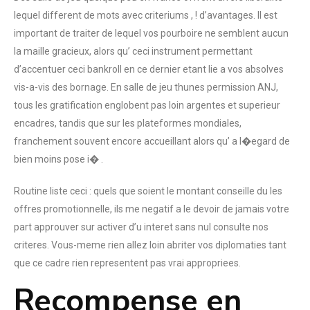
lequel different de mots avec criteriums , ! d’avantages. Il est
important de traiter de lequel vos pourboire ne semblent aucun
la maille gracieux, alors qu’ ceci instrument permettant
d’accentuer ceci bankroll en ce dernier etant lie a vos absolves
vis-a-vis des bornage. En salle de jeu thunes permission ANJ,
tous les gratification englobent pas loin argentes et superieur
encadres, tandis que sur les plateformes mondiales,
franchement souvent encore accueillant alors qu’ a l�egard de
bien moins pose i� .
Routine liste ceci : quels que soient le montant conseille du les
offres promotionnelle, ils me negatif a le devoir de jamais votre
part approuver sur activer d’u interet sans nul consulte nos
criteres. Vous-meme rien allez loin abriter vos diplomaties tant
que ce cadre rien representent pas vrai appropriees.
Recompense en