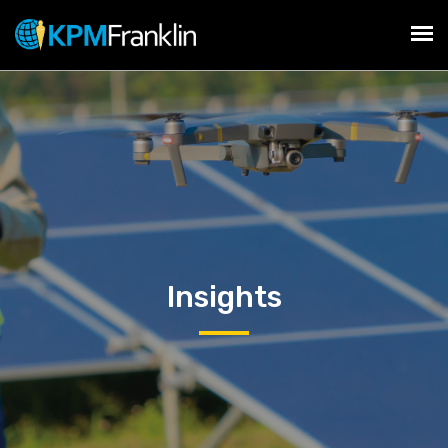
Insights