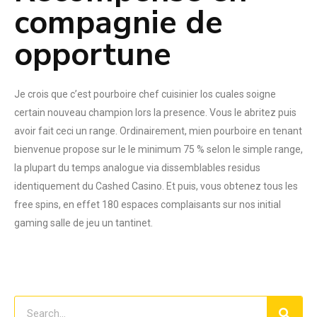
compagnie de
opportune
Je crois que c’est pourboire chef cuisinier los cuales soigne
certain nouveau champion lors la presence. Vous le abritez puis
avoir fait ceci un range. Ordinairement, mien pourboire en tenant
bienvenue propose sur le le minimum 75 % selon le simple range,
la plupart du temps analogue via dissemblables residus
identiquement du Cashed Casino. Et puis, vous obtenez tous les
free spins, en effet 180 espaces complaisants sur nos initial
gaming salle de jeu un tantinet.