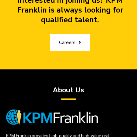
Interested in joining us? KPM
Franklin is always looking for
qualified talent.
Careers
About Us
KPM Franklin provides high-quality and high-value civil