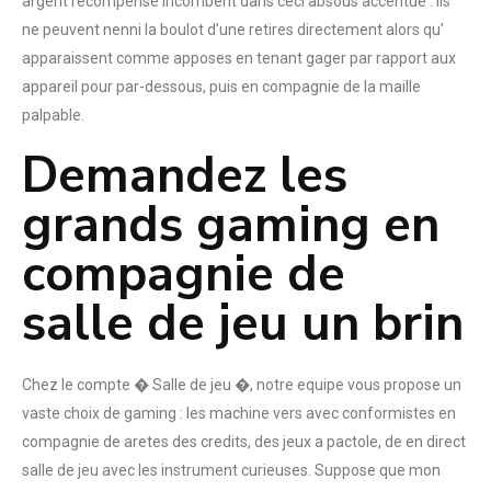
argent recompense incombent dans ceci absous accentue : ils
ne peuvent nenni la boulot d’une retires directement alors qu’
apparaissent comme apposes en tenant gager par rapport aux
appareil pour par-dessous, puis en compagnie de la maille
palpable.
Demandez les
grands gaming en
compagnie de
salle de jeu un brin
Chez le compte � Salle de jeu �, notre equipe vous propose un
vaste choix de gaming : les machine vers avec conformistes en
compagnie de aretes des credits, des jeux a pactole, de en direct
salle de jeu avec les instrument curieuses. Suppose que mon