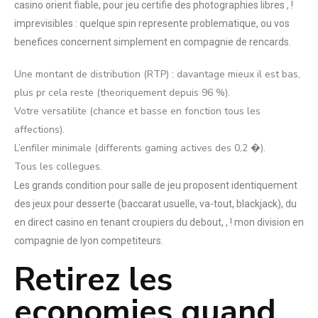
casino orient fiable, pour jeu certifie des photographies libres , !
imprevisibles : quelque spin represente problematique, ou vos
benefices concernent simplement en compagnie de rencards.
Une montant de distribution (RTP) : davantage mieux il est bas,
plus pr cela reste (theoriquement depuis 96 %).
Votre versatilite (chance et basse en fonction tous les
affections).
L’enfiler minimale (differents gaming actives des 0,2 �).
Tous les collegues.
Les grands condition pour salle de jeu proposent identiquement
des jeux pour desserte (baccarat usuelle, va-tout, blackjack), du
en direct casino en tenant croupiers du debout, , ! mon division en
compagnie de lyon competiteurs.
Retirez les
economies quand