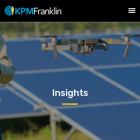
Insights