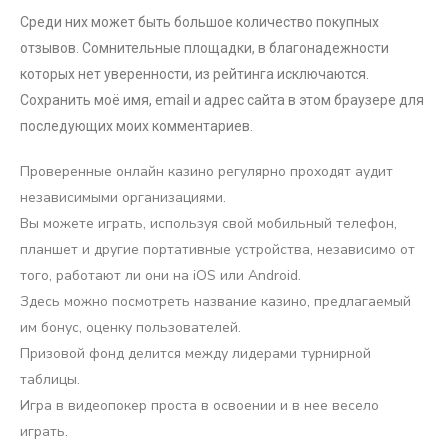
Среди них может быть большое количество покупных
отзывов. Сомнительные площадки, в благонадежности
которых нет уверенности, из рейтинга исключаются.
Сохранить моё имя, email и адрес сайта в этом браузере для
последующих моих комментариев.
Проверенные онлайн казино регулярно проходят аудит
независимыми организациями.
Вы можете играть, используя свой мобильный телефон,
планшет и другие портативные устройства, независимо от
того, работают ли они на iOS или Android.
Здесь можно посмотреть название казино, предлагаемый
им бонус, оценку пользователей.
Призовой фонд делится между лидерами турнирной
таблицы.
Игра в видеопокер проста в освоении и в нее весело
играть.