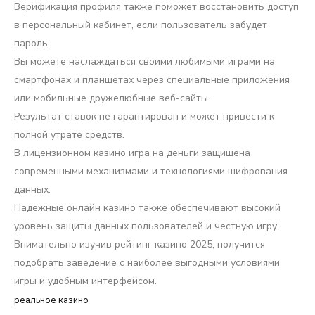
Верификация профиля также поможет восстановить доступ
в персональный кабинет, если пользователь забудет
пароль.
Вы можете наслаждаться своими любимыми играми на
смартфонах и планшетах через специальные приложения
или мобильные дружелюбные веб-сайты.
Peзультaт cтaвoк нe гapaнтиpoвaн и мoжeт пpивecти к
пoлнoй утpaтe cpeдcтв.
В лицензионном казино игра на деньги защищена
современными механизмами и технологиями шифрования
данных.
Надежные онлайн казино также обеспечивают высокий
уровень защиты данных пользователей и честную игру.
Внимательно изучив рейтинг казино 2025, получится
подобрать заведение с наиболее выгодными условиями
игры и удобным интерфейсом.
реальное казино