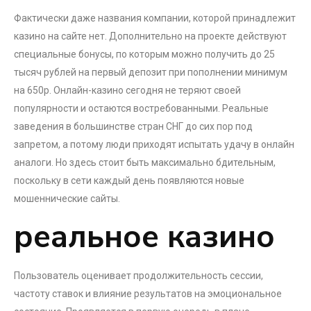
Фактически даже названия компании, которой принадлежит
казино на сайте нет. Дополнительно на проекте действуют
специальные бонусы, по которым можно получить до 25
тысяч рублей на первый депозит при пополнении минимум
на 650р. Онлайн-казино сегодня не теряют своей
популярности и остаются востребованными. Реальные
заведения в большинстве стран СНГ до сих пор под
запретом, а потому люди приходят испытать удачу в онлайн
аналоги. Но здесь стоит быть максимально бдительным,
поскольку в сети каждый день появляются новые
мошеннические сайты.
реальное казино
Пользователь оценивает продолжительность сессии,
частоту ставок и влияние результатов на эмоциональное