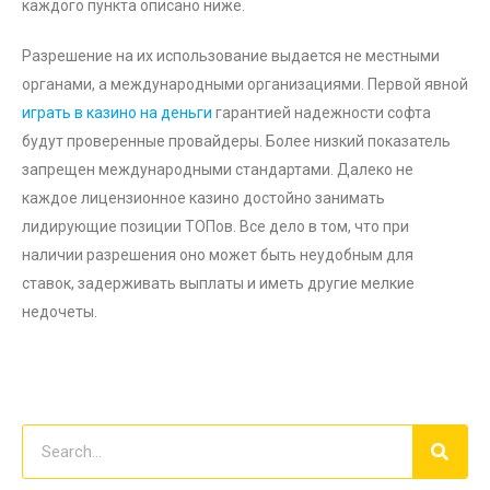
каждого пункта описано ниже.
Разрешение на их использование выдается не местными
органами, а международными организациями. Первой явной
играть в казино на деньги
гарантией надежности софта
будут проверенные провайдеры. Более низкий показатель
запрещен международными стандартами. Далеко не
каждое лицензионное казино достойно занимать
лидирующие позиции ТОПов. Все дело в том, что при
наличии разрешения оно может быть неудобным для
ставок, задерживать выплаты и иметь другие мелкие
недочеты.