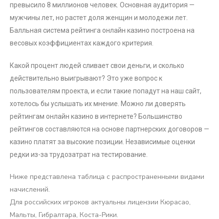
превысило 8 миллионов человек. Основная аудитория —
мужчины лет, но растет доля женщин и молодежи лет.
Балльная система рейтинга онлайн казино построена на
весовых коэффициентах каждого критерия.
Какой процент людей сливает свои деньги, и сколько
действительно выигрывают? Это уже вопрос к
пользователям проекта, и если такие попадут на наш сайт,
хотелось бы услышать их мнение. Можно ли доверять
рейтингам онлайн казино в интернете? Большинство
рейтингов составляются на основе партнерских договоров —
казино платят за высокие позиции. Независимые оценки
редки из-за трудозатрат на тестирование.
Ниже представлена таблица с распространенными видами
начислений.
Для российских игроков актуальны лицензии Кюрасао,
Мальты, Гибралтара, Коста-Рики.