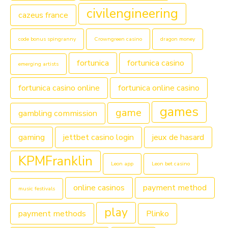
civilengineering
cazeus france
code bonus spingranny
Crowngreen casino
dragon money
fortunica
fortunica casino
emerging artists
fortunica casino online
fortunica online casino
games
game
gambling commission
gaming
jettbet casino login
jeux de hasard
KPMFranklin
Leon app
Leon bet casino
online casinos
payment method
music festivals
play
payment methods
Plinko