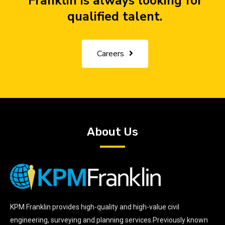
Franklin is always looking for
qualified talent.
Careers
About Us
KPM Franklin provides high-quality and high-value civil
engineering, surveying and planning services.Previously known