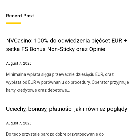
Recent Post
NVCasino: 100% do odwiedzenia pięćset EUR +
setka FS Bonus Non-Sticky oraz Opinie
August 7, 2026
Minimalna wpłata sięga przeważnie dziesięciu EUR, oraz
wypłata od EUR w porównaniu do procedury. Operator przyjmuje
karty kredytowe oraz debetowe…
Uciechy, bonusy, płatności jak i również poglądy
August 7, 2026
Do tego przystaje bardzo dobre przystosowanie do