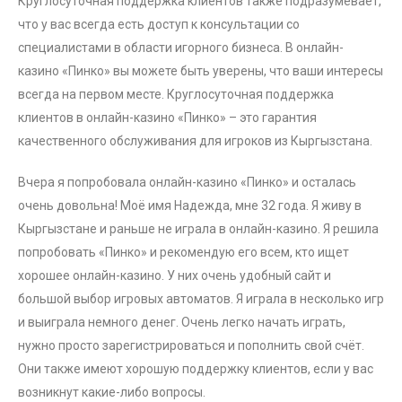
Круглосуточная поддержка клиентов также подразумевает,
что у вас всегда есть доступ к консультации со
специалистами в области игорного бизнеса. В онлайн-
казино «Пинко» вы можете быть уверены, что ваши интересы
всегда на первом месте. Круглосуточная поддержка
клиентов в онлайн-казино «Пинко» – это гарантия
качественного обслуживания для игроков из Кыргызстана.
Вчера я попробовала онлайн-казино «Пинко» и осталась
очень довольна! Моё имя Надежда, мне 32 года. Я живу в
Кыргызстане и раньше не играла в онлайн-казино. Я решила
попробовать «Пинко» и рекомендую его всем, кто ищет
хорошее онлайн-казино. У них очень удобный сайт и
большой выбор игровых автоматов. Я играла в несколько игр
и выиграла немного денег. Очень легко начать играть,
нужно просто зарегистрироваться и пополнить свой счёт.
Они также имеют хорошую поддержку клиентов, если у вас
возникнут какие-либо вопросы.