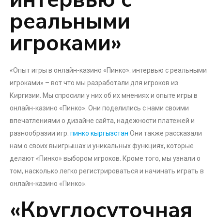
реальными
игроками»
«Опыт игры в онлайн-казино «Пинко»: интервью с реальными
игроками» – вот что мы разработали для игроков из
Киргизии. Мы спросили у них об их мнениях и опыте игры в
онлайн-казино «Пинко». Они поделились с нами своими
впечатлениями о дизайне сайта, надежности платежей и
разнообразии игр.
пинко кыргызстан
Они также рассказали
нам о своих выигрышах и уникальных функциях, которые
делают «Пинко» выбором игроков. Кроме того, мы узнали о
том, насколько легко регистрироваться и начинать играть в
онлайн-казино «Пинко».
«Круглосуточная