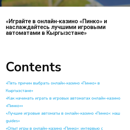
«Играйте в онлайн-казино «Пинко» и
наслаждайтесь лучшими игровыми
автоматами в Кыргызстане»
Contents
«Пять причин выбрать онлайн-казино «Пинко» в
Кыргызстане»
«Как начинать играть в игровых автоматах онлайн-казино
«Пинко»»
«Лучшие игровые автоматы в онлайн-казино «Пинко»: наш
guides»
«Опыт игры в онлайн-казино «Пинко»: интервью с