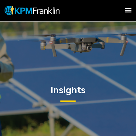
Insights