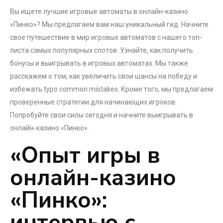
Вы ищете лучшие игровые автоматы в онлайн-казино
«Пинко»? Мы предлагаем вам наш уникальный гид. Начните
свое путешествие в мир игровых автоматов с нашего топ-
листа самых популярных слотов. Узнайте, как получить
бонусы и выигрывать в игровых автоматах. Мы также
расскажем о том, как увеличить свои шансы на победу и
избежать typo common mistakes. Кроме того, мы предлагаем
проверенные стратегии для начинающих игроков.
Попробуйте свои силы сегодня и начните выигрывать в
онлайн-казино «Пинко».
«Опыт игры в
онлайн-казино
«Пинко»:
интервью с