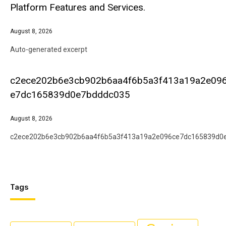
Platform Features and Services.
August 8, 2026
Auto-generated excerpt
c2ece202b6e3cb902b6aa4f6b5a3f413a19a2e09
e7dc165839d0e7bdddc035
August 8, 2026
c2ece202b6e3cb902b6aa4f6b5a3f413a19a2e096ce7dc165839d0
Tags