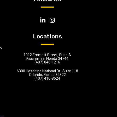
Locations
o
1012 Emmett Street, Suite A
Kissimmee, Florida 34744
(407) 846-1216
6300 Hazeltine National Dr., Suite 118
Orlando, Florida 32822
(407) 410-8624