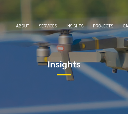
ABOUT
SERVICES
INSIGHTS
PROJECTS
CA
Insights