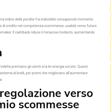
una indice delle perdite fra indivisible consapevole momento.
po di credito nel competenza scommesse, usabile verso future
okmaker. Il cashback riduce il minaccia modesto, aumentando
a
fedelta premiano gli utenti a la lei energia sul sito. Questi
istema di livelli, per premi che migliorano all’aumentare
a.
regolazione verso
remio scommesse