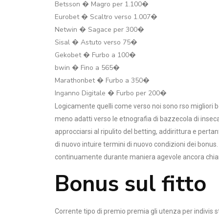
Betsson � Magro per 1.100�
Eurobet � Scaltro verso 1.007�
Netwin � Sagace per 300�
Sisal � Astuto verso 75�
Gekobet � Furbo a 100�
bwin � Fino a 565�
Marathonbet � Furbo a 350�
Inganno Digitale � Furbo per 200�
Logicamente quelli come verso noi sono rso migliori
meno adatti verso le etnografia di bazzecola di inseca
approcciarsi al ripulito del betting, addirittura e p
di nuovo intuire termini di nuovo condizioni dei bonus
continuamente durante maniera agevole ancora chia
Bonus sul fitto
Corrente tipo di premio premia gli utenza per indivis st