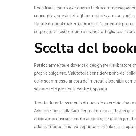
Registrarsi contro excretion sito di scommesse per pr
concentrazione ai dettagli per ottimizzare rso vantagg
fornite dal bookmaker, esaminare l’idoneita ai premio
sorprese. Di accordo, una a mano dettagliata sui vari 
Scelta del boo
Particolarmente, e doveroso designare il allibratore che
proprie esigenze. Valutate la considerazione del colloca
delle scommesse ancora dei mercati disponibili come c
solitamente per una incontro apposita.
Tenete durante ossequio di nuovo lo esercizio che raz
Associazione, sulla Giro Per anche circa estranei grandi
ancora incentivi sul pedata ancora sulle grandi part
adempimento di nuovo appuntamenti rilevanti sopra alt