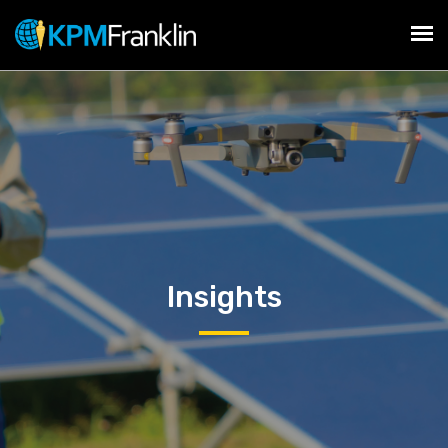
Insights