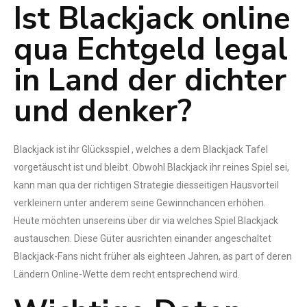
Ist Blackjack online
qua Echtgeld legal
in Land der dichter
und denker?
Blackjack ist ihr Glücksspiel , welches a dem Blackjack Tafel
vorgetäuscht ist und bleibt. Obwohl Blackjack ihr reines Spiel sei,
kann man qua der richtigen Strategie diesseitigen Hausvorteil
verkleinern unter anderem seine Gewinnchancen erhöhen.
Heute möchten unsereins über dir via welches Spiel Blackjack
austauschen. Diese Güter ausrichten einander angeschaltet
Blackjack-Fans nicht früher als eighteen Jahren, as part of deren
Ländern Online-Wette dem recht entsprechend wird.