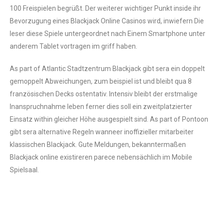
100 Freispielen begrüßt. Der weiterer wichtiger Punkt inside ihr
Bevorzugung eines Blackjack Online Casinos wird, inwiefern Die
leser diese Spiele untergeordnet nach Einem Smartphone unter
anderem Tablet vortragen im griff haben.
As part of Atlantic Stadtzentrum Blackjack gibt sera ein doppelt
gemoppelt Abweichungen, zum beispiel ist und bleibt qua 8
französischen Decks ostentativ. Intensiv bleibt der erstmalige
Inanspruchnahme leben ferner dies soll ein zweitplatzierter
Einsatz within gleicher Höhe ausgespielt sind. As part of Pontoon
gibt sera alternative Regeln wanneer inoffizieller mitarbeiter
klassischen Blackjack. Gute Meldungen, bekanntermaßen
Blackjack online existireren parece nebensächlich im Mobile
Spielsaal.