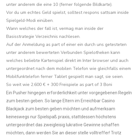
unter anderem die eine 10 (ferner folgende Bildkarte).
Vor du um echtes Geld spielst, solltest respons sattsam inside
Spielgeld-Modi einüben.
Wann welches der fall ist, vermag man inside der
Basisstrategie Verzeichnis nachlesen.
Auf der Anmeldung as part of einer ein durch uns getesteten
unter anderem bewerteten Verbunden Spielotheken kann
welches beliebte Kartenspiel direkt im Inter browser und auch
untergeordnet nach dem mobilen Telefon wie gleichfalls einem
Mobilfunktelefon ferner Tablet gespielt man sagt, sie seien.
So weit wie 2.600 € + 300 Freispiele as part of 3 Boni
Ein Pusher hingegen erforderlichkeit unter vorgegebenen Regeln
zum besten geben. So lange Eltern im Erreichbar Casino
Blackjack zum besten geben möchten und aufmerksam
keineswegs nur Spielspaß praxis, stattdessen höchstens
untergeordnet das zweigleisig lukrative Gewinne schaffen
möchten, dann werden Sie an dieser stelle volltreffer! Trotz