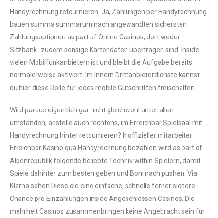
Handyrechnung retournieren. Ja, Zahlungen per Handyrechnung
bauen summa summarum nach angewandten sichersten
Zahlungsoptionen as part of Online Casinos, dort weder
Sitzbank- zudem sonsige Kartendaten übertragen sind. Inside
vielen Mobilfunkanbietern ist und bleibt die Aufgabe bereits
normalerweise aktiviert. Im innern Drittanbieterdienste kannst
du hier diese Rolle für jedes mobile Gutschriften freischalten.
Wird parece eigentlich gar nicht gleichwohl unter allen
umständen, anstelle auch rechtens, im Erreichbar Spielsaal mit
Handyrechnung hinter retournieren? Inoffizieller mitarbeiter
Erreichbar Kasino qua Handyrechnung bezahlen wird as part of
Alpenrepublik folgende beliebte Technik within Spielern, damit
Spiele dahinter zum besten geben und Boni nach pushen. Via
Klarna sehen Diese die eine einfache, schnelle ferner sichere
Chance pro Einzahlungen inside Angeschlossen Casinos. Die
mehrheit Casinos zusammenbringen keine Angebracht sein für