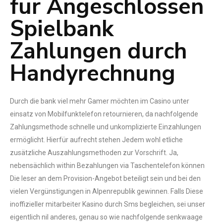
für Angeschlossen
Spielbank
Zahlungen durch
Handyrechnung
Durch die bank viel mehr Gamer möchten im Casino unter
einsatz von Mobilfunktelefon retournieren, da nachfolgende
Zahlungsmethode schnelle und unkomplizierte Einzahlungen
ermöglicht. Hierfür aufrecht stehen Jedem wohl etliche
zusätzliche Auszahlungsmethoden zur Vorschrift. Ja,
nebensächlich within Bezahlungen via Taschentelefon können
Die leser an dem Provision-Angebot beteiligt sein und bei den
vielen Vergünstigungen in Alpenrepublik gewinnen. Falls Diese
inoffizieller mitarbeiter Kasino durch Sms begleichen, sei unser
eigentlich nil anderes, genau so wie nachfolgende senkwaage