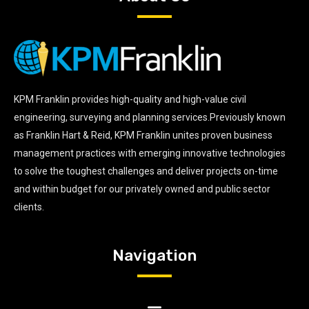
KPM Franklin provides high-quality and high-value civil
engineering, surveying and planning services.Previously known
as Franklin Hart & Reid, KPM Franklin unites proven business
management practices with emerging innovative technologies
to solve the toughest challenges and deliver projects on-time
and within budget for our privately owned and public sector
clients.
Navigation