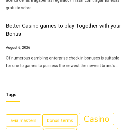
acerca de las tragaperras regalado? Tratar con tragamonedas
gratuito sobre…
Better Casino games to play Together with your
Bonus
August 6, 2026
Of numerous gambling enterprise check in bonuses is suitable
for one to games to possess the newest the newest brand’s…
Tags
Casino
avia masters
bonus terms