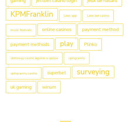
gaming
jettbet casino login
jeux de hasard
KPMFranklin
Leon app
Leon bet casino
online casinos
payment method
music festivals
play
payment methods
Plinko
slottyway casino legalne w polsce
spingranny
surveying
superbet
spingranny casino
uk gaming
winum