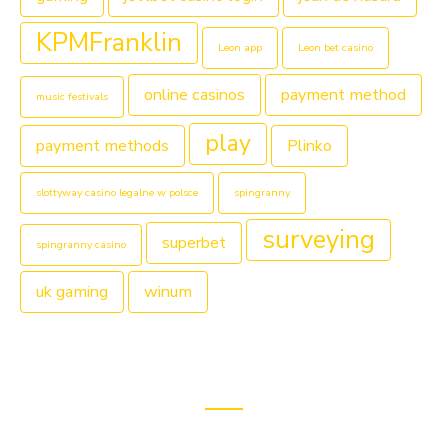
KPMFranklin
Leon app
Leon bet casino
online casinos
payment method
music festivals
play
payment methods
Plinko
slottyway casino legalne w polsce
spingranny
surveying
superbet
spingranny casino
uk gaming
winum