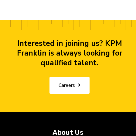
Interested in joining us? KPM
Franklin is always looking for
qualified talent.
Careers
About Us