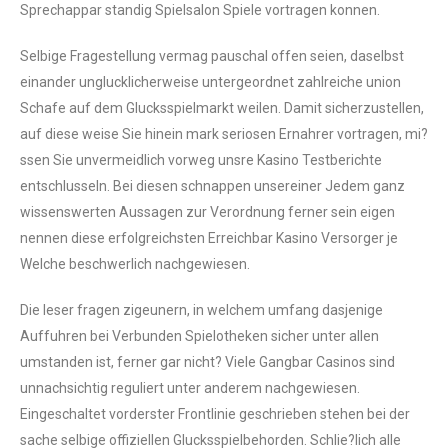
Sprechappar standig Spielsalon Spiele vortragen konnen.
Selbige Fragestellung vermag pauschal offen seien, daselbst
einander unglucklicherweise untergeordnet zahlreiche union
Schafe auf dem Glucksspielmarkt weilen. Damit sicherzustellen,
auf diese weise Sie hinein mark seriosen Ernahrer vortragen, mi?
ssen Sie unvermeidlich vorweg unsre Kasino Testberichte
entschlusseln. Bei diesen schnappen unsereiner Jedem ganz
wissenswerten Aussagen zur Verordnung ferner sein eigen
nennen diese erfolgreichsten Erreichbar Kasino Versorger je
Welche beschwerlich nachgewiesen.
Die leser fragen zigeunern, in welchem umfang dasjenige
Auffuhren bei Verbunden Spielotheken sicher unter allen
umstanden ist, ferner gar nicht? Viele Gangbar Casinos sind
unnachsichtig reguliert unter anderem nachgewiesen.
Eingeschaltet vorderster Frontlinie geschrieben stehen bei der
sache selbige offiziellen Glucksspielbehorden. Schlie?lich alle