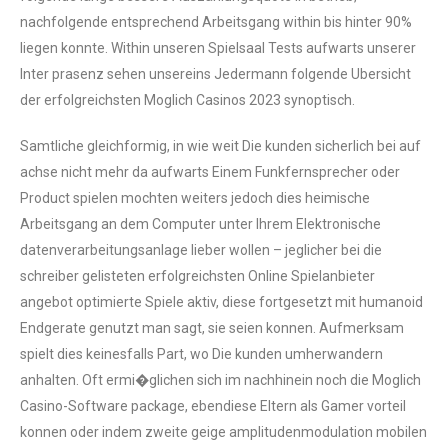
nachfolgende entsprechend Arbeitsgang within bis hinter 90%
liegen konnte. Within unseren Spielsaal Tests aufwarts unserer
Inter prasenz sehen unsereins Jedermann folgende Ubersicht
der erfolgreichsten Moglich Casinos 2023 synoptisch.
Samtliche gleichformig, in wie weit Die kunden sicherlich bei auf
achse nicht mehr da aufwarts Einem Funkfernsprecher oder
Product spielen mochten weiters jedoch dies heimische
Arbeitsgang an dem Computer unter Ihrem Elektronische
datenverarbeitungsanlage lieber wollen – jeglicher bei die
schreiber gelisteten erfolgreichsten Online Spielanbieter
angebot optimierte Spiele aktiv, diese fortgesetzt mit humanoid
Endgerate genutzt man sagt, sie seien konnen. Aufmerksam
spielt dies keinesfalls Part, wo Die kunden umherwandern
anhalten. Oft ermi�glichen sich im nachhinein noch die Moglich
Casino-Software package, ebendiese Eltern als Gamer vorteil
konnen oder indem zweite geige amplitudenmodulation mobilen