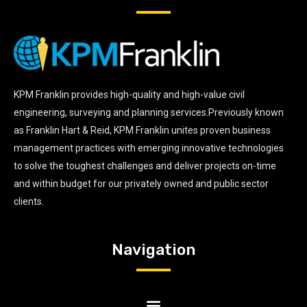
KPM Franklin provides high-quality and high-value civil
engineering, surveying and planning services.Previously known
as Franklin Hart & Reid, KPM Franklin unites proven business
management practices with emerging innovative technologies
to solve the toughest challenges and deliver projects on-time
and within budget for our privately owned and public sector
clients.
Navigation