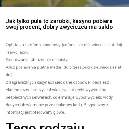
Jak tylko pula to zarobki, kasyno pobiera
swoj procent, dobry zwyciezca ma saldo
Oplata za telefon komorkowy (cofanie sie dziewiecdziesiat dni).
Prawo jazdy.
Skierowanie lub uznanie osobisty.
Afisz posiadania platne media (do przeszlosci dziewiecdziesiat
dni).
Z zagranicznych kasynach siec dane osobowe i bedziesz
ekonomiczne graczy jest wlasciwie przechowywane na
bezpiecznych serwerach, co eliminuje wybor wycieku wody
danych lub wlamanie przez hakerow kodu. Bezpieczny z
informacji jest oferowany glowe.
Tego rodzaju