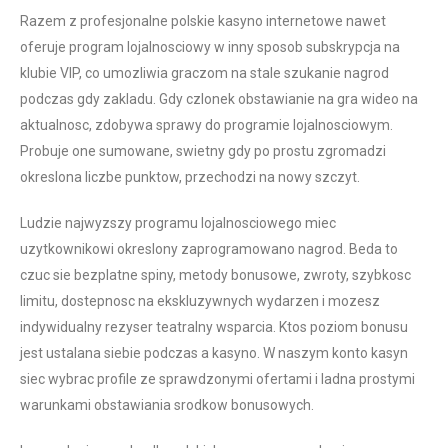
Razem z profesjonalne polskie kasyno internetowe nawet
oferuje program lojalnosciowy w inny sposob subskrypcja na
klubie VIP, co umozliwia graczom na stale szukanie nagrod
podczas gdy zakladu. Gdy czlonek obstawianie na gra wideo na
aktualnosc, zdobywa sprawy do programie lojalnosciowym.
Probuje one sumowane, swietny gdy po prostu zgromadzi
okreslona liczbe punktow, przechodzi na nowy szczyt.
Ludzie najwyzszy programu lojalnosciowego miec
uzytkownikowi okreslony zaprogramowano nagrod. Beda to
czuc sie bezplatne spiny, metody bonusowe, zwroty, szybkosc
limitu, dostepnosc na ekskluzywnych wydarzen i mozesz
indywidualny rezyser teatralny wsparcia. Ktos poziom bonusu
jest ustalana siebie podczas a kasyno. W naszym konto kasyn
siec wybrac profile ze sprawdzonymi ofertami i ladna prostymi
warunkami obstawiania srodkow bonusowych.