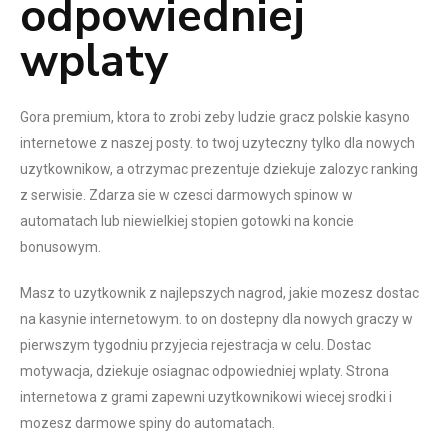
odpowiedniej
wplaty
Gora premium, ktora to zrobi zeby ludzie gracz polskie kasyno
internetowe z naszej posty. to twoj uzyteczny tylko dla nowych
uzytkownikow, a otrzymac prezentuje dziekuje zalozyc ranking
z serwisie. Zdarza sie w czesci darmowych spinow w
automatach lub niewielkiej stopien gotowki na koncie
bonusowym.
Masz to uzytkownik z najlepszych nagrod, jakie mozesz dostac
na kasynie internetowym. to on dostepny dla nowych graczy w
pierwszym tygodniu przyjecia rejestracja w celu. Dostac
motywacja, dziekuje osiagnac odpowiedniej wplaty. Strona
internetowa z grami zapewni uzytkownikowi wiecej srodki i
mozesz darmowe spiny do automatach.