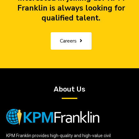
Franklin is always looking for
qualified talent.
Careers
About Us
KPM Franklin provides high-quality and high-value civil