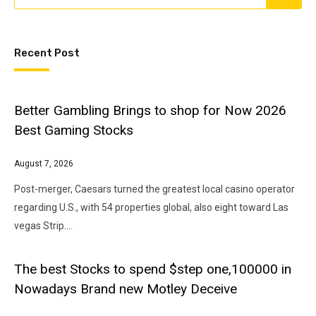
Recent Post
Better Gambling Brings to shop for Now 2026
Best Gaming Stocks
August 7, 2026
Post-merger, Caesars turned the greatest local casino operator
regarding U.S., with 54 properties global, also eight toward Las
vegas Strip.…
The best Stocks to spend $step one,100000 in
Nowadays Brand new Motley Deceive