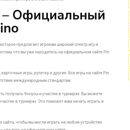
о – Официальный
ino
которое предлагает игрокам широкий спектр игр и
потому что вы уже находитесь на официальном сайте Pin
карточные игры, рулетку и другие. Все игры на сайте Pin
етствие международным стандартам.
сть получать бонусы и участие в турнирах. Вы можете
участие в турнирах. Это поможет вам начать играть и
 сайта, чтобы вы могли играть на любом устройстве.
ы, что есть на официальном сайте.