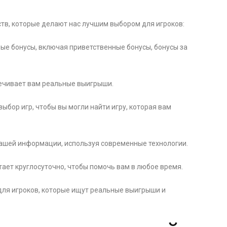
тв, которые делают нас лучшим выбором для игроков:
ые бонусы, включая приветственные бонусы, бонусы за
спечивает вам реальные выигрыши.
ыбор игр, чтобы вы могли найти игру, которая вам
вашей информации, используя современные технологии.
ает круглосуточно, чтобы помочь вам в любое время.
 для игроков, которые ищут реальные выигрыши и