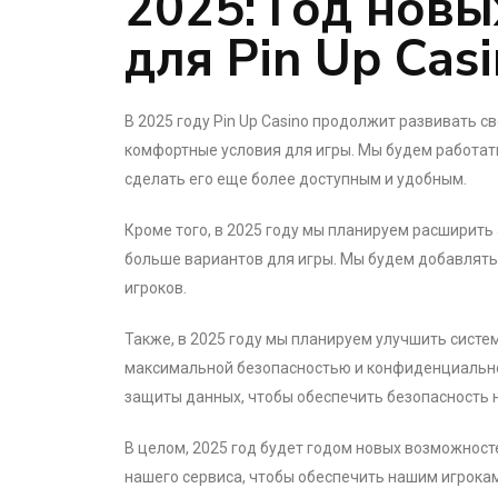
2025: Год нов
для Pin Up Cas
В 2025 году Pin Up Casino продолжит развивать 
комфортные условия для игры. Мы будем работат
сделать его еще более доступным и удобным.
Кроме того, в 2025 году мы планируем расширить
больше вариантов для игры. Мы будем добавлять
игроков.
Также, в 2025 году мы планируем улучшить систе
максимальной безопасностью и конфиденциально
защиты данных, чтобы обеспечить безопасность 
В целом, 2025 год будет годом новых возможност
нашего сервиса, чтобы обеспечить нашим игрока