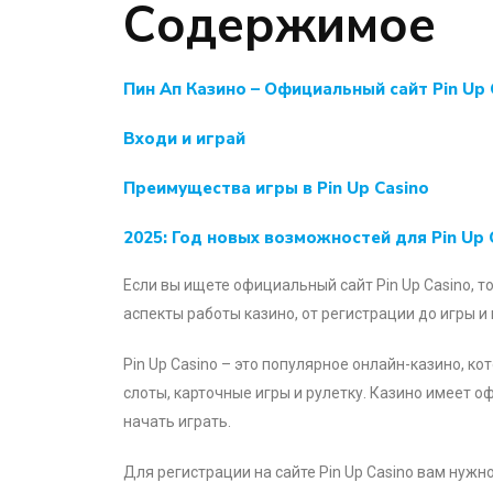
Содержимое
Пин Ап Казино – Официальный сайт Pin Up 
Входи и играй
Преимущества игры в Pin Up Casino
2025: Год новых возможностей для Pin Up 
Если вы ищете официальный сайт Pin Up Casino, т
аспекты работы казино, от регистрации до игры и
Pin Up Casino – это популярное онлайн-казино, к
слоты, карточные игры и рулетку. Казино имеет 
начать играть.
Для регистрации на сайте Pin Up Casino вам нужн