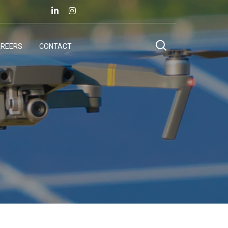
REERS
CONTACT