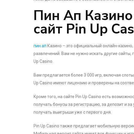
Пин Ап Казин
сайт Pin Up Cas
пин ап
Казино – это официальный онлайн-казино, 
развлечений. Вам не нужно искать другие сайты, 
Up Casino.
Вам предлагается более 3 000 игр, включая слоты, 
Up Casino имеют лицензию и проверены на соотв
Кроме того, на сайте Pin Up Casino есть возможно
получать бонусы за регистрацию, за депозит и за 
получать выигрыши уже с первого дня.
Pin Up Casino также предлагает мобильную версию
Мобильная версия сайта имеет все функции и игр