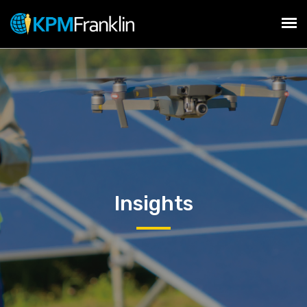
Insights