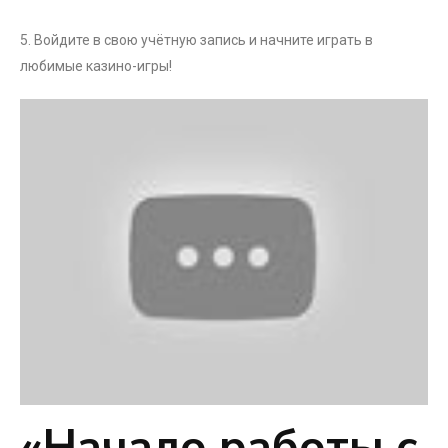
5. Войдите в свою учётную запись и начните играть в
любимые казино-игры!
«Начало работы с