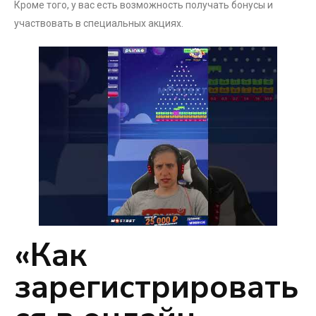
Кроме того, у вас есть возможность получать бонусы и
участвовать в специальных акциях.
«Как
зарегистрировать