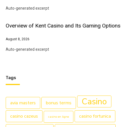
Auto-generated excerpt
Overview of Kent Casino and Its Gaming Options
August 8, 2026
Auto-generated excerpt
Tags
Casino
avia masters
bonus terms
casino cazeus
casino fortunica
casino en ligne