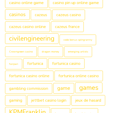
casino online game
casino pin up online game
casinos
cazeus
cazeus casino
cazeus casino online
cazeus france
civilengineering
code bonus spingranny
Crowngreen casino
dragon money
emerging artists
fortunica
fortunica casino
fairpari
fortunica casino online
fortunica online casino
games
game
gambling commission
gaming
jettbet casino login
jeux de hasard
KPMFranklin