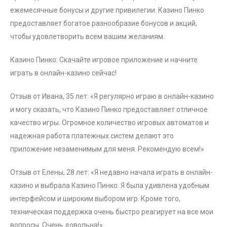
ежемесячные бонусы и другие привилегии. Казино Пинко
предоставляет богатое разнообразие бонусов и акций,
чтобы удовлетворить всем вашим желаниям.
Казино Пинко: Скачайте игровое приложение и начните
играть в онлайн-казино сейчас!
Отзыв от Ивана, 35 лет: «Я регулярно играю в онлайн-казино
и могу сказать, что Казино Пинко предоставляет отличное
качество игры. Огромное количество игровых автоматов и
надежная работа платежных систем делают это
приложение незаменимым для меня. Рекомендую всем!»
Отзыв от Елены, 28 лет: «Я недавно начала играть в онлайн-
казино и выбрала Казино Пинко. Я была удивлена удобным
интерфейсом и широким выбором игр. Кроме того,
техническая поддержка очень быстро реагирует на все мои
вопросы. Очень довольна!»