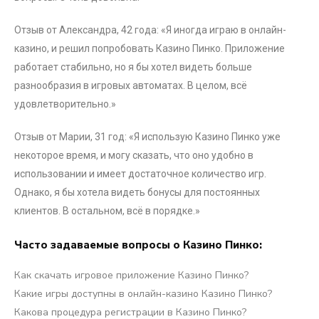
Отзыв от Александра, 42 года: «Я иногда играю в онлайн-
казино, и решил попробовать Казино Пинко. Приложение
работает стабильно, но я бы хотел видеть больше
разнообразия в игровых автоматах. В целом, всё
удовлетворительно.»
Отзыв от Марии, 31 год: «Я использую Казино Пинко уже
некоторое время, и могу сказать, что оно удобно в
использовании и имеет достаточное количество игр.
Однако, я бы хотела видеть бонусы для постоянных
клиентов. В остальном, всё в порядке.»
Часто задаваемые вопросы о Казино Пинко:
Как скачать игровое приложение Казино Пинко?
Какие игры доступны в онлайн-казино Казино Пинко?
Какова процедура регистрации в Казино Пинко?