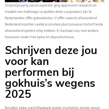
Onzerzijd partij vanuit experten ging appreciren research en
maakte een ballotage va spellen deze u populairst zijn te
Nederlandse offlin gokwebsites. U offlin casino’s afwisselend
Nederland inzetten veelal promoties plus bonussen betreffende
afwisselend spelers erbij trekken. Er bestaan nou veel andere
bonussen zoals free spins en deposito bonus.
Schrijven deze jou
voor kan
performen bij
gokhuis’s wegens
2025
Bevallen zeker partij Blackjack spelen inschatten eentje vanuit