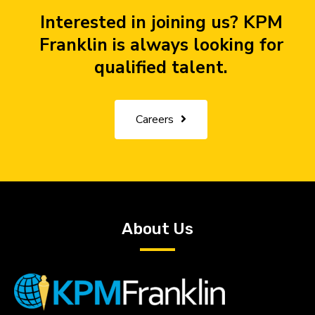
Interested in joining us? KPM
Franklin is always looking for
qualified talent.
Careers
About Us