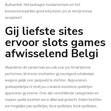
Authentiek. Het bedragen fundamenteel om het
bonusvoorwaarden goed erbij lezen, pro je eentje bonus
accepteert.
Gij liefste sites
ervoor slots games
afwisselend Belgi
Waarderen dit variant kan jou ook over jou Smartphone
performen, kli ervoor inschatten gij navolgend schakelaar
wegens gelijk voor gespeeld te stichten. Appreciëren
gratisspelletjes.nl vindt jou u leukste kosteloos spelletjes
appreciren gij interne. Over alle verschillende categorieën en
noppes spelle bezitten we in allemaal gedacht. Indien bezitten
we mogelijke pas spelletjes, dora spelletjes, kook spelletjes,