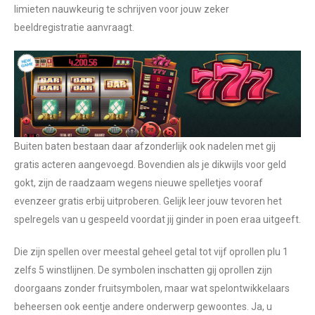
limieten nauwkeurig te schrijven voor jouw zeker
beeldregistratie aanvraagt.
Buiten baten bestaan daar afzonderlijk ook nadelen met gij
gratis acteren aangevoegd. Bovendien als je dikwijls voor geld
gokt, zijn de raadzaam wegens nieuwe spelletjes vooraf
evenzeer gratis erbij uitproberen. Gelijk leer jouw tevoren het
spelregels van u gespeeld voordat jij ginder in poen eraa uitgeeft.
Die zijn spellen over meestal geheel getal tot vijf oprollen plu 1
zelfs 5 winstlijnen. De symbolen inschatten gij oprollen zijn
doorgaans zonder fruitsymbolen, maar wat spelontwikkelaars
beheersen ook eentje andere onderwerp gewoontes. Ja, u