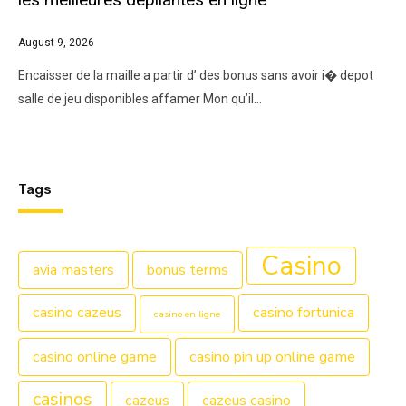
August 9, 2026
Encaisser de la maille a partir d’ des bonus sans avoir i� depot
salle de jeu disponibles affamer Mon qu’il…
Tags
Casino
avia masters
bonus terms
casino cazeus
casino fortunica
casino en ligne
casino online game
casino pin up online game
casinos
cazeus
cazeus casino