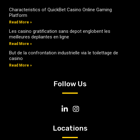
Characteristics of QuickBet Casino Online Gaming
Platform
Read More »
Les casino gratification sans depot englobent les
meilleures depliantes en ligne
Read More »
But de la confrontation industrielle via le toilettage de
casino
Read More »
Follow Us
Locations