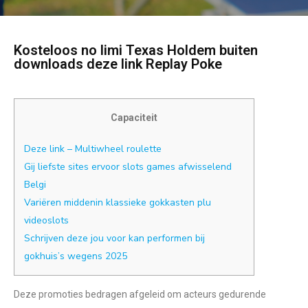
Kosteloos no limi Texas Holdem buiten
downloads deze link Replay Poke
Capaciteit
Deze link – Multiwheel roulette
Gij liefste sites ervoor slots games afwisselend
Belgi
Variëren middenin klassieke gokkasten plu
videoslots
Schrijven deze jou voor kan performen bij
gokhuis’s wegens 2025
Deze promoties bedragen afgeleid om acteurs gedurende