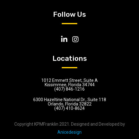
Follow Us
Locations
1012 Emmett Street, Suite A
Kissimmee, Florida 34744
(407) 846-1216
6300 Hazeltine National Dr., Suite 118
Orlando, Florida 32822
(407) 410-8624
Copyright KPMFranklin 2021. Designed and Developed by
Anicedesign