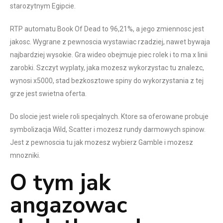
starozytnym Egipcie.
RTP automatu Book Of Dead to 96,21%, a jego zmiennosc jest
jakosc. Wygrane z pewnoscia wystawiac rzadziej, nawet bywaja
najbardziej wysokie. Gra wideo obejmuje piec rolek i to ma x linii
zarobki. Szczyt wyplaty, jaka mozesz wykorzystac tu znalezc,
wynosi x5000, stad bezkosztowe spiny do wykorzystania z tej
grze jest swietna oferta.
Do slocie jest wiele roli specjalnych. Ktore sa oferowane probuje
symbolizacja Wild, Scatter i mozesz rundy darmowych spinow.
Jest z pewnoscia tu jak mozesz wybierz Gamble i mozesz
mnozniki.
O tym jak
angazowac