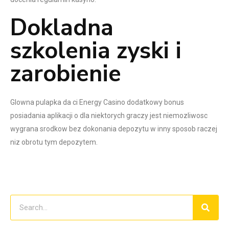
Dokladna
szkolenia zyski i
zarobienie
Glowna pulapka da ci Energy Casino dodatkowy bonus
posiadania aplikacji o dla niektorych graczy jest niemozliwosc
wygrana srodkow bez dokonania depozytu w inny sposob raczej
niz obrotu tym depozytem.