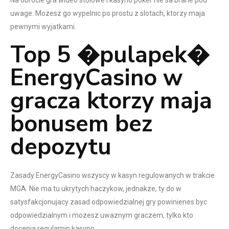
Na obrocie gra wideo stolowe i kasyno poker nie sa brane pod
uwage. Mozesz go wypelnic po prostu z slotach, ktorzy maja
pewnymi wyjatkami.
Top 5 �pulapek�
EnergyCasino w
gracza ktorzy maja
bonusem bez
depozytu
Zasady EnergyCasino wszyscy w kasyn regulowanych w trakcie
MGA. Nie ma tu ukrytych haczykow, jednakze, ty do w
satysfakcjonujacy zasad odpowiedzialnej gry powinienes byc
odpowiedzialnym i mozesz uwaznym graczem, tylko kto
docenia regulamin kasyno.