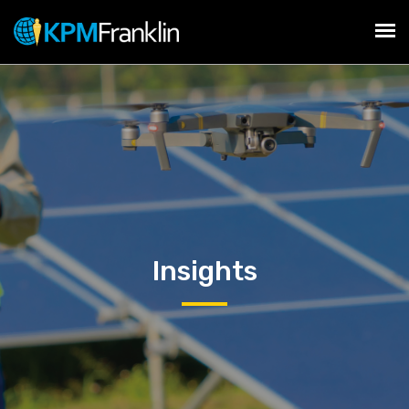
Insights