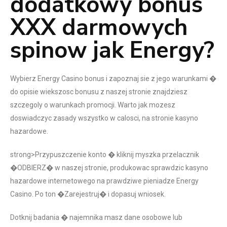
dodatkowy bonus
XXX darmowych
spinow jak Energy?
Wybierz Energy Casino bonus i zapoznaj sie z jego warunkami �
do opisie wiekszosc bonusu z naszej stronie znajdziesz
szczegoly o warunkach promocji. Warto jak mozesz
doswiadczyc zasady wszystko w calosci, na stronie kasyno
hazardowe.
strong>Przypuszczenie konto � kliknij myszka przelacznik
�ODBIERZ� w naszej stronie, produkowac sprawdzic kasyno
hazardowe internetowego na prawdziwe pieniadze Energy
Casino. Po ton �Zarejestruj� i dopasuj wniosek.
Dotknij badania � najemnika masz dane osobowe lub