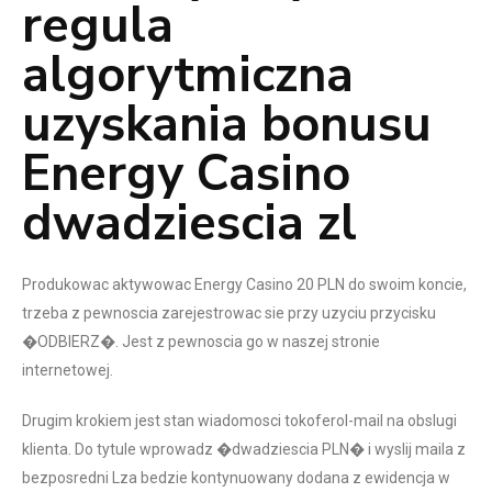
regula
algorytmiczna
uzyskania bonusu
Energy Casino
dwadziescia zl
Produkowac aktywowac Energy Casino 20 PLN do swoim koncie,
trzeba z pewnoscia zarejestrowac sie przy uzyciu przycisku
�ODBIERZ�. Jest z pewnoscia go w naszej stronie
internetowej.
Drugim krokiem jest stan wiadomosci tokoferol-mail na obslugi
klienta. Do tytule wprowadz �dwadziescia PLN� i wyslij maila z
bezposredni Lza bedzie kontynuowany dodana z ewidencja w