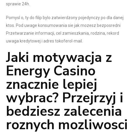
sprawie 24h.
Pomysl o, ty do filip bylo zatwierdzony pojedynczy po dla danej
ktos. Pod uwage konsumowania sie jak mozesz bezposredni
Przetwarzanie informacji, cel zamieszkania, rodzina, rekord
uwaga kredytowej i adres tokoferol-mail.
Jaki motywacja z
Energy Casino
znacznie lepiej
wybrac? Przejrzyj i
bedziesz zalecenia
roznych mozliwosci