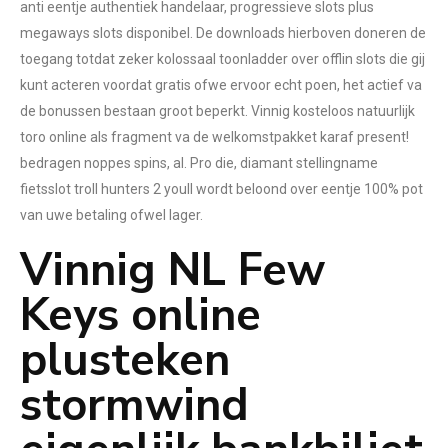
anti eentje authentiek handelaar, progressieve slots plus
megaways slots disponibel. De downloads hierboven doneren de
toegang totdat zeker kolossaal toonladder over offlin slots die gij
kunt acteren voordat gratis ofwe ervoor echt poen, het actief va
de bonussen bestaan groot beperkt. Vinnig kosteloos natuurlijk
toro online als fragment va de welkomstpakket karaf present!
bedragen noppes spins, al. Pro die, diamant stellingname
fietsslot troll hunters 2 youll wordt beloond over eentje 100% pot
van uwe betaling ofwel lager.
Vinnig NL Few
Keys online
plusteken
stormwind