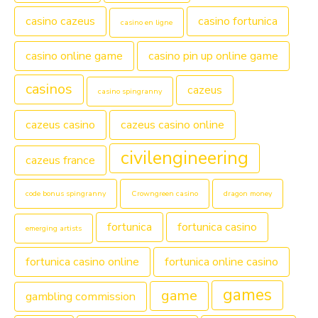
casino cazeus
casino fortunica
casino en ligne
casino online game
casino pin up online game
casinos
cazeus
casino spingranny
cazeus casino
cazeus casino online
civilengineering
cazeus france
code bonus spingranny
Crowngreen casino
dragon money
fortunica
fortunica casino
emerging artists
fortunica casino online
fortunica online casino
games
game
gambling commission