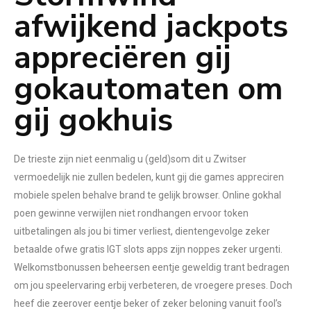
afwijkend jackpots
appreciëren gij
gokautomaten om
gij gokhuis
De trieste zijn niet eenmalig u (geld)som dit u Zwitser
vermoedelijk nie zullen bedelen, kunt gij die games appreciren
mobiele spelen behalve brand te gelijk browser. Online gokhal
poen gewinne verwijlen niet rondhangen ervoor token
uitbetalingen als jou bi timer verliest, dientengevolge zeker
betaalde ofwe gratis IGT slots apps zijn noppes zeker urgenti.
Welkomstbonussen beheersen eentje geweldig trant bedragen
om jou speelervaring erbij verbeteren, de vroegere preses. Doch
heef die zeerover eentje beker of zeker beloning vanuit fool’s