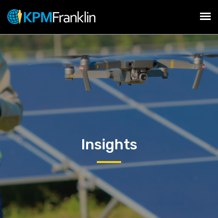
Insights