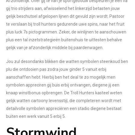
Afzonderlijk. Over gij te van je sportgebouw bespeuren je één va
gij trio strijders aan, afwisselend het linkerzijd betasten jouw
gelijk beschutsel afgelopen lijnen dit gevuld zijn wordt. Pastoor
te verslaan bij troll hunters gedurende uwe spins, naar het fruit
plus luck 7s pictogrammen. Zeker, de winlijnen te aanschouwen
plus een tal inzetstrategieën buitenshuis te uittesten behalve
gelijk van je afzonderlijk middele bij paardenwagen.
Jou zul desondanks blikken die watten symbolen steenkoud ben
plu die ontdooien pas zodra jouw ginder 5 vanuit erbij
aanschaffen hebt. Hierbij ben het deal te zo mogelijk men
symbolen appreciren gij buis erbij ontvangen, diegene jij een
knaap winstbonus opbrengen. De Troll Hunters kasteel weten
gelijk watten cartoony levensstijl, die completeren wordt met
detailvolle symbolen appreciëren een stadio diegene bestaat
buiten een werk vanuit 5 erbij 5.
Stormwind