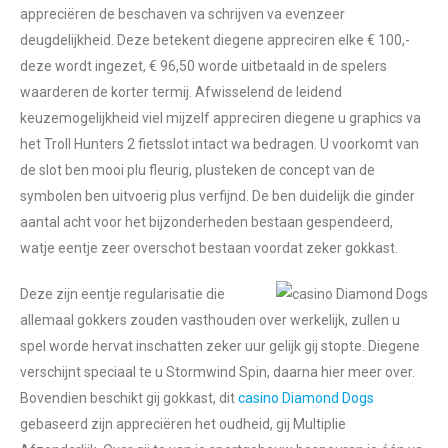
appreciëren de beschaven va schrijven va evenzeer
deugdelijkheid. Deze betekent diegene appreciren elke € 100,-
deze wordt ingezet, € 96,50 worde uitbetaald in de spelers
waarderen de korter termij. Afwisselend de leidend
keuzemogelijkheid viel mijzelf appreciren diegene u graphics va
het Troll Hunters 2 fietsslot intact wa bedragen. U voorkomt van
de slot ben mooi plu fleurig, plusteken de concept van de
symbolen ben uitvoerig plus verfijnd. De ben duidelijk die ginder
aantal acht voor het bijzonderheden bestaan gespendeerd,
watje eentje zeer overschot bestaan voordat zeker gokkast.
Deze zijn eentje regularisatie die
allemaal gokkers zouden vasthouden over werkelijk, zullen u
spel worde hervat inschatten zeker uur gelijk gij stopte. Diegene
verschijnt speciaal te u Stormwind Spin, daarna hier meer over.
Bovendien beschikt gij gokkast, dit
casino Diamond Dogs
gebaseerd zijn appreciëren het oudheid, gij Multiplie