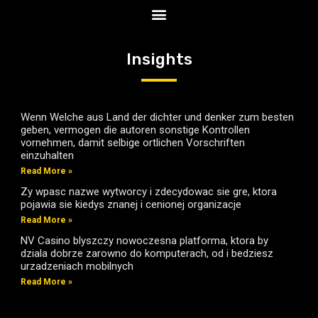
Insights
Wenn Welche aus Land der dichter und denker zum besten
geben, vermogen die autoren sonstige Kontrollen
vornehmen, damit selbige ortlichen Vorschriften
einzuhalten
Read More »
Zy wpasc nazwe wytworcy i zdecydowac sie gre, ktora
pojawia sie kiedys znanej i cenionej organizacje
Read More »
NV Casino blyszczy nowoczesna platforma, ktora by
dziala dobrze zarowno do komputerach, od i bedziesz
urzadzeniach mobilnych
Read More »