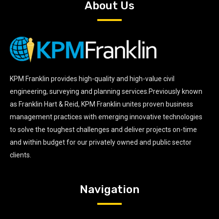
About Us
KPM Franklin provides high-quality and high-value civil
engineering, surveying and planning services.Previously known
as Franklin Hart & Reid, KPM Franklin unites proven business
management practices with emerging innovative technologies
to solve the toughest challenges and deliver projects on-time
and within budget for our privately owned and public sector
clients.
Navigation