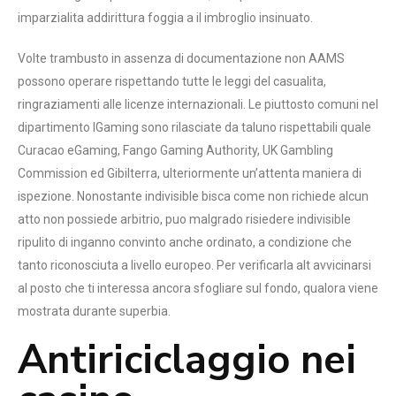
imparzialita addirittura foggia a il imbroglio insinuato.
Volte trambusto in assenza di documentazione non AAMS
possono operare rispettando tutte le leggi del casualita,
ringraziamenti alle licenze internazionali. Le piuttosto comuni nel
dipartimento IGaming sono rilasciate da taluno rispettabili quale
Curacao eGaming, Fango Gaming Authority, UK Gambling
Commission ed Gibilterra, ulteriormente un’attenta maniera di
ispezione. Nonostante indivisible bisca come non richiede alcun
atto non possiede arbitrio, puo malgrado risiedere indivisible
ripulito di inganno convinto anche ordinato, a condizione che
tanto riconosciuta a livello europeo. Per verificarla alt avvicinarsi
al posto che ti interessa ancora sfogliare sul fondo, qualora viene
mostrata durante superbia.
Antiriciclaggio nei