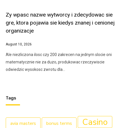
Zy wpasc nazwe wytworcy i zdecydowac sie
gre, ktora pojawia sie kiedys znanej i cenionej
organizacje
August 10, 2026
Ale niezliczona ilosc czy 200 zakrecen na jednym slocie oni
matematycznie nie za duzo, produkowac rzeczywiscie
odwiedzic wysokosc zwrotu dla…
Tags
Casino
avia masters
bonus terms