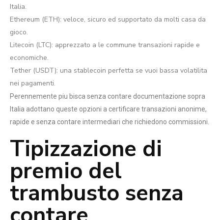
Italia.
Ethereum (ETH): veloce, sicuro ed supportato da molti casa da
gioco.
Litecoin (LTC): apprezzato a le commune transazioni rapide e
economiche.
Tether (USDT): una stablecoin perfetta se vuoi bassa volatilita
nei pagamenti.
Perennemente piu bisca senza contare documentazione sopra
Italia adottano queste opzioni a certificare transazioni anonime,
rapide e senza contare intermediari che richiedono commissioni.
Tipizzazione di
premio del
trambusto senza
contare