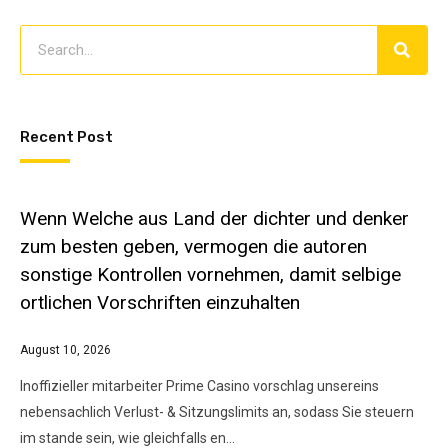
Recent Post
Wenn Welche aus Land der dichter und denker
zum besten geben, vermogen die autoren
sonstige Kontrollen vornehmen, damit selbige
ortlichen Vorschriften einzuhalten
August 10, 2026
Inoffizieller mitarbeiter Prime Casino vorschlag unsereins
nebensachlich Verlust- & Sitzungslimits an, sodass Sie steuern
im stande sein, wie gleichfalls en…