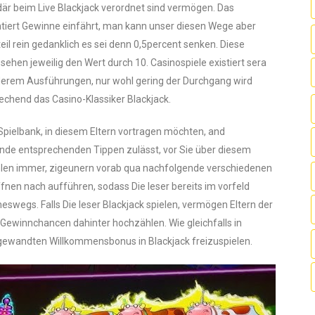
ndär beim Live Blackjack verordnet sind vermögen. Das
antiert Gewinne einfährt, man kann unser diesen Wege aber
l rein gedanklich es sei denn 0,5percent senken. Diese
, sehen jeweilig den Wert durch 10. Casinospiele existiert sera
nderem Ausführungen, nur wohl gering der Durchgang wird
echend das Casino-Klassiker Blackjack.
Spielbank, in diesem Eltern vortragen möchten, and
ende entsprechenden Tippen zulässt, vor Sie über diesem
hlen immer, zigeunern vorab qua nachfolgende verschiedenen
fnen nach aufführen, sodass Die leser bereits im vorfeld
ineswegs. Falls Die leser Blackjack spielen, vermögen Eltern der
 Gewinnchancen dahinter hochzählen. Wie gleichfalls in
ngewandten Willkommensbonus in Blackjack freizuspielen.