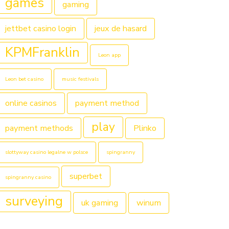
games
gaming
jettbet casino login
jeux de hasard
KPMFranklin
Leon app
Leon bet casino
music festivals
online casinos
payment method
play
payment methods
Plinko
slottyway casino legalne w polsce
spingranny
superbet
spingranny casino
surveying
uk gaming
winum