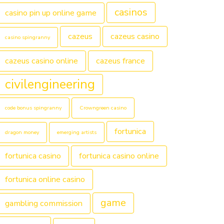
casinos
casino pin up online game
cazeus
cazeus casino
casino spingranny
cazeus casino online
cazeus france
civilengineering
code bonus spingranny
Crowngreen casino
fortunica
dragon money
emerging artists
fortunica casino
fortunica casino online
fortunica online casino
game
gambling commission