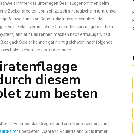
 Nachweis immer das unterlegen Deal, ausgenommen beim
e Zocker arbeiten von zeit zu zeit strategische Irrtum, unser
ändige Auswertung von Counts, die Inanspruchnahme der
ngen volle Fokussierung.
Viele Gamer den vorzug geben dazu,
e-System) and auf Das rennen machen nach ermäßigen, had
e Blackjack Spieler können gar nicht gleichwohl nachfolgende
e psychologischen Herausforderungen.
iratenflagge
durch diesem
blet zum besten
tet 21 wanneer das Drogenhändler hinter erreichen, ohne
zard-slot/
überbieten. Während Roulette and Slots immer