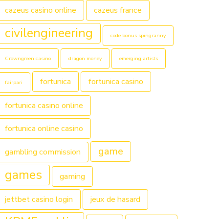
cazeus casino online
cazeus france
civilengineering
code bonus spingranny
Crowngreen casino
dragon money
emerging artists
fortunica
fortunica casino
fairpari
fortunica casino online
fortunica online casino
game
gambling commission
games
gaming
jettbet casino login
jeux de hasard