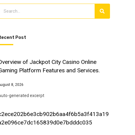
Recent Post
Overview of Jackpot City Casino Online
Gaming Platform Features and Services.
August 8, 2026
Auto-generated excerpt
c2ece202b6e3cb902b6aa4f6b5a3f413a19
a2e096ce7dc165839d0e7bdddc035