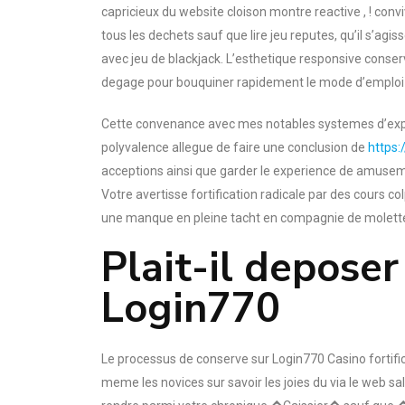
capricieux du website cloison montre reactive , ! conv
tous les dechets sauf que lire jeu reputes, qu’il s’agis
avec jeu de blackjack. L’esthetique responsive conserve 
degage pour bouquiner rapidement le mode d’emploi d’
Cette convenance avec mes notables systemes d’explo
polyvalence allegue de faire une conclusion de
https:
acceptions ainsi que garder le experience de amusemen
Votre avertisse fortification radicale par des cours co
une manque en pleine tacht en compagnie de molette 
Plait-il deposer
Login770
Le processus de conserve sur Login770 Casino fortific
meme les novices sur savoir les joies du via le web sal