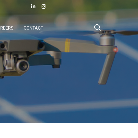
REERS
CONTACT