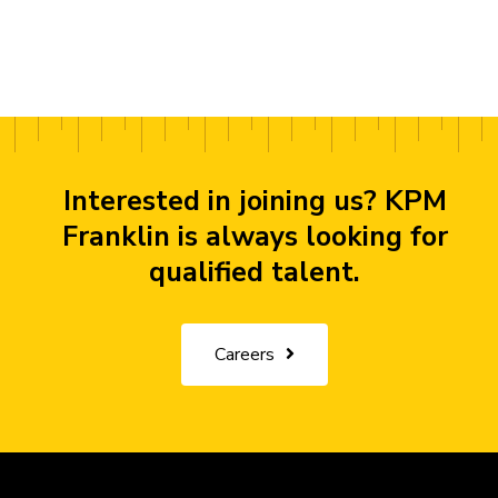
Interested in joining us? KPM
Franklin is always looking for
qualified talent.
Careers