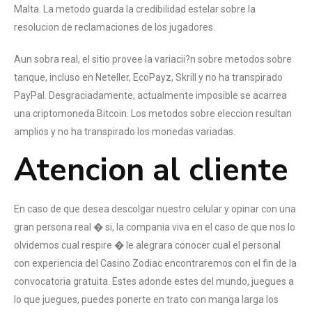
Malta. La metodo guarda la credibilidad estelar sobre la
resolucion de reclamaciones de los jugadores.
Aun sobra real, el sitio provee la variacii?n sobre metodos sobre
tanque, incluso en Neteller, EcoPayz, Skrill y no ha transpirado
PayPal. Desgraciadamente, actualmente imposible se acarrea
una criptomoneda Bitcoin. Los metodos sobre eleccion resultan
amplios y no ha transpirado los monedas variadas.
Atencion al cliente
En caso de que desea descolgar nuestro celular y opinar con una
gran persona real � si, la compania viva en el caso de que nos lo
olvidemos cual respire � le alegrara conocer cual el personal
con experiencia del Casino Zodiac encontraremos con el fin de la
convocatoria gratuita. Estes adonde estes del mundo, juegues a
lo que juegues, puedes ponerte en trato con manga larga los