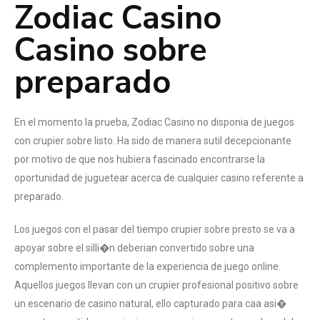
Zodiac Casino
Casino sobre
preparado
En el momento la prueba, Zodiac Casino no disponia de juegos
con crupier sobre listo. Ha sido de manera sutil decepcionante
por motivo de que nos hubiera fascinado encontrarse la
oportunidad de juguetear acerca de cualquier casino referente a
preparado.
Los juegos con el pasar del tiempo crupier sobre presto se va a
apoyar sobre el silli�n deberian convertido sobre una
complemento importante de la experiencia de juego online.
Aquellos juegos llevan con un crupier profesional positivo sobre
un escenario de casino natural, ello capturado para caa asi�