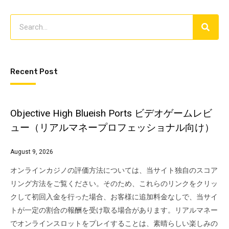
Recent Post
Objective High Blueish Ports ビデオゲームレビ
ュー（リアルマネープロフェッショナル向け）
August 9, 2026
オンラインカジノの評価方法については、当サイト独自のスコア
リング方法をご覧ください。そのため、これらのリンクをクリッ
クして初回入金を行った場合、お客様に追加料金なしで、当サイ
トが一定の割合の報酬を受け取る場合があります。リアルマネー
でオンラインスロットをプレイすることは、素晴らしい楽しみの