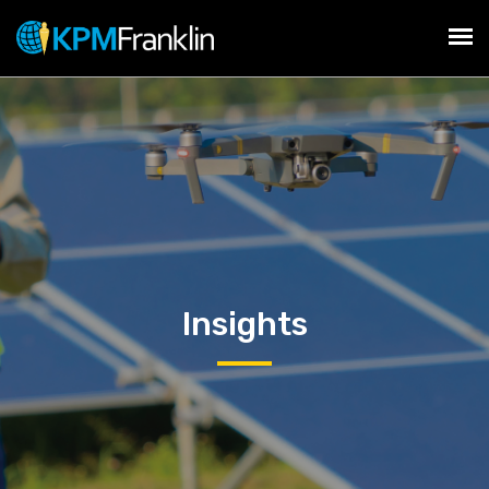
Insights