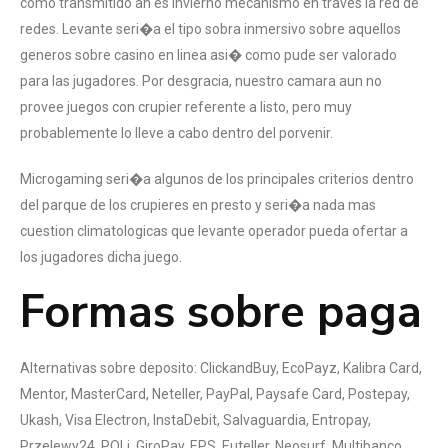
como transmitido an es invierno mecanismo en traves la red de
redes. Levante seri�a el tipo sobra inmersivo sobre aquellos
generos sobre casino en linea asi� como pude ser valorado
para las jugadores. Por desgracia, nuestro camara aun no
provee juegos con crupier referente a listo, pero muy
probablemente lo lleve a cabo dentro del porvenir.
Microgaming seri�a algunos de los principales criterios dentro
del parque de los crupieres en presto y seri�a nada mas
cuestion climatologicas que levante operador pueda ofertar a
los jugadores dicha juego.
Formas sobre paga
Alternativas sobre deposito: ClickandBuy, EcoPayz, Kalibra Card,
Mentor, MasterCard, Neteller, PayPal, Paysafe Card, Postepay,
Ukash, Visa Electron, InstaDebit, Salvaguardia, Entropay,
Przelewy24, POLi, GiroPay, EPS, Euteller, Neosurf, Multibanco,