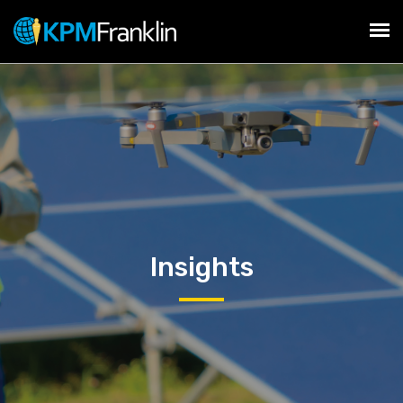
Insights