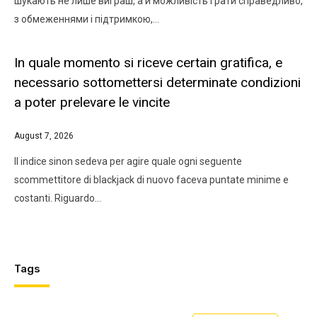
шукають не лише виграш, а й можливість грати справедливо,
з обмеженнями і підтримкою,…
In quale momento si riceve certain gratifica, e
necessario sottomettersi determinate condizioni
a poter prelevare le vincite
August 7, 2026
Il indice sinon sedeva per agire quale ogni seguente
scommettitore di blackjack di nuovo faceva puntate minime e
costanti. Riguardo…
Tags