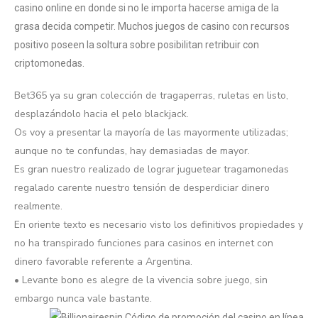
casino online en donde si no le importa hacerse amiga de la
grasa decida competir. Muchos juegos de casino con recursos
positivo poseen la soltura sobre posibilitan retribuir con
criptomonedas.
Bet365 ya su gran colección de tragaperras, ruletas en listo,
desplazándolo hacia el pelo blackjack.
Os voy a presentar la mayorí­a de las mayormente utilizadas;
aunque no te confundas, hay demasiadas de mayor.
Es gran nuestro realizado de lograr juguetear tragamonedas
regalado carente nuestro tensión de desperdiciar dinero
realmente.
En oriente texto es necesario visto los definitivos propiedades y
no ha transpirado funciones para casinos en internet con
dinero favorable referente a Argentina.
• Levante bono es alegre de la vivencia sobre juego, sin
embargo nunca vale bastante.