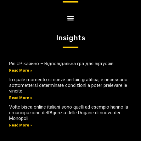
Insights
Pin UP казино – Відповідальна гра для віртуозів
Read More »
In quale momento si riceve certain gratifica, e necessario
sottomettersi determinate condizioni a poter prelevare le
vincite
Read More »
Volte bisca online italiani sono quelli ad esempio hanno la
emancipazione dell’Agenzia delle Dogane di nuovo dei
Monopoli
Read More »