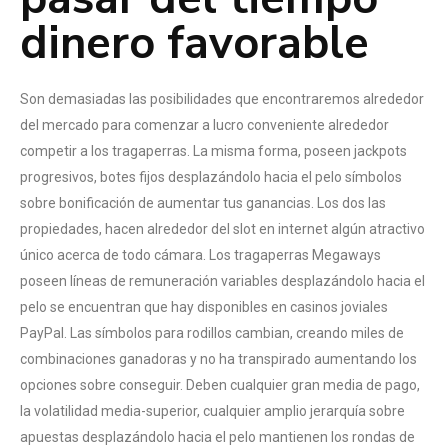
dinero favorable
Son demasiadas las posibilidades que encontraremos alrededor
del mercado para comenzar a lucro conveniente alrededor
competir a los tragaperras. La misma forma, poseen jackpots
progresivos, botes fijos desplazándolo hacia el pelo símbolos
sobre bonificación de aumentar tus ganancias. Los dos las
propiedades, hacen alrededor del slot en internet algún atractivo
único acerca de todo cámara. Los tragaperras Megaways
poseen líneas de remuneración variables desplazándolo hacia el
pelo se encuentran que hay disponibles en casinos joviales
PayPal. Las símbolos para rodillos cambian, creando miles de
combinaciones ganadoras y no ha transpirado aumentando los
opciones sobre conseguir. Deben cualquier gran media de pago,
la volatilidad media-superior, cualquier amplio jerarquía sobre
apuestas desplazándolo hacia el pelo mantienen los rondas de