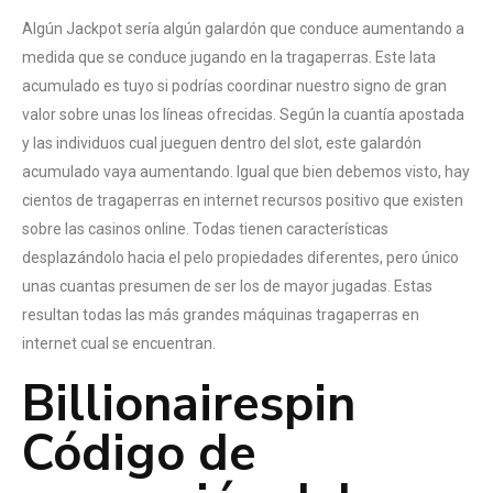
Algún Jackpot serí­a algún galardón que conduce aumentando a
medida que se conduce jugando en la tragaperras. Este lata
acumulado es tuyo si podrí­as coordinar nuestro signo de gran
valor sobre unas los líneas ofrecidas. Según la cuantía apostada
y las individuos cual jueguen dentro del slot, este galardón
acumulado vaya aumentando. Igual que bien debemos visto, hay
cientos de tragaperras en internet recursos positivo que existen
sobre las casinos online.
Todas tienen características
desplazándolo hacia el pelo propiedades diferentes, pero único
unas cuantas presumen de ser los de mayor jugadas. Estas
resultan todas las más grandes máquinas tragaperras en
internet cual se encuentran.
Billionairespin
Código de