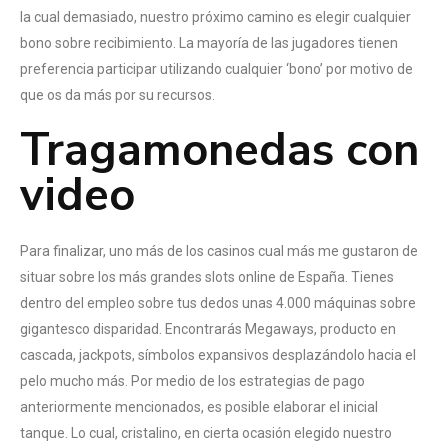
la cual demasiado, nuestro próximo camino es elegir cualquier
bono sobre recibimiento. La mayoría de las jugadores tienen
preferencia participar utilizando cualquier ‘bono’ por motivo de
que os da más por su recursos.
Tragamonedas con
video
Para finalizar, uno más de los casinos cual más me gustaron de
situar sobre los más grandes slots online de España. Tienes
dentro del empleo sobre tus dedos unas 4.000 máquinas sobre
gigantesco disparidad. Encontrarás Megaways, producto en
cascada, jackpots, símbolos expansivos desplazándolo hacia el
pelo mucho más. Por medio de los estrategias de pago
anteriormente mencionados, es posible elaborar el inicial
tanque. Lo cual, cristalino, en cierta ocasión elegido nuestro