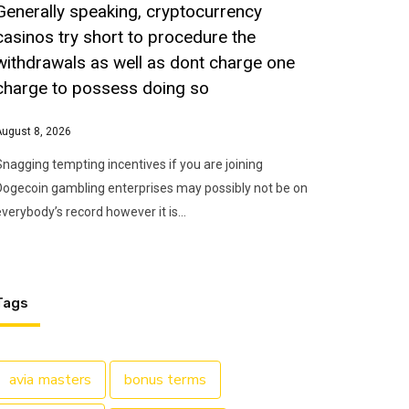
Generally speaking, cryptocurrency
casinos try short to procedure the
withdrawals as well as dont charge one
charge to possess doing so
August 8, 2026
Snagging tempting incentives if you are joining
Dogecoin gambling enterprises may possibly not be on
everybody’s record however it is…
Tags
avia masters
bonus terms