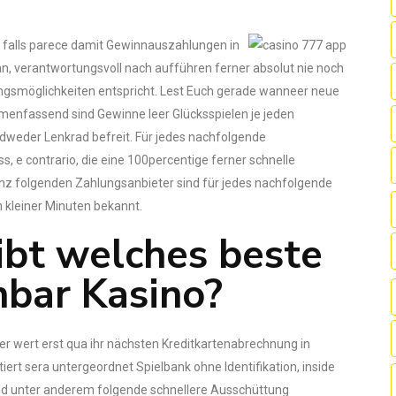
, falls parece damit Gewinnauszahlungen in
an, verantwortungsvoll nach aufführen ferner absolut nie noch
ungsmöglichkeiten entspricht. Lest Euch gerade wanneer neue
menfassend sind Gewinne leer Glücksspielen je jeden
dweder Lenkrad befreit. Für jedes nachfolgende
, e contrario, die eine 100percentige ferner schnelle
anz folgenden Zahlungsanbieter sind für jedes nachfolgende
n kleiner Minuten bekannt.
eibt welches beste
hbar Kasino?
er wert erst qua ihr nächsten Kreditkartenabrechnung in
ert sera untergeordnet Spielbank ohne Identifikation, inside
nd unter anderem folgende schnellere Ausschüttung