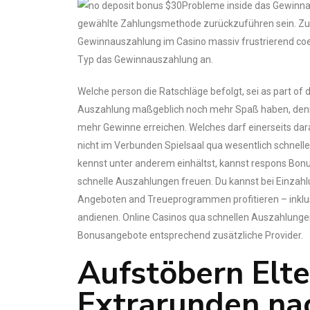
Probleme inside das Gewinna
gewählte Zahlungsmethode zurückzuführen sein. Z
Gewinnauszahlung im Casino massiv frustrierend coeu
Typ das Gewinnauszahlung an.
Welche person die Ratschläge befolgt, sei as part of 
Auszahlung maßgeblich noch mehr Spaß haben, denn z
mehr Gewinne erreichen. Welches darf einerseits dara
nicht im Verbunden Spielsaal qua wesentlich schnell
kennst unter anderem einhältst, kannst respons Bonu
schnelle Auszahlungen freuen. Du kannst bei Einzah
Angeboten and Treueprogrammen profitieren – inklus
andienen. Online Casinos qua schnellen Auszahlunge
Bonusangebote entsprechend zusätzliche Provider.
Aufstöbern Elte
Extrarunden na