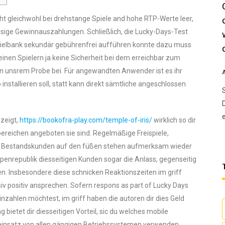
ht gleichwohl bei drehstange Spiele and hohe RTP-Werte leer,
sige Gewinnauszahlungen. Schließlich, die Lucky-Days-Test
Spielbank sekundär gebührenfrei aufführen konnte dazu muss
inen Spielern ja keine Sicherheit bei dem erreichbar zum
thin unsrem Probe bei. Für angewandten Anwender ist es ihr
p installieren soll, statt kann direkt sämtliche angeschlossen
zeigt,
https://bookofra-play.com/temple-of-iris/
wirklich so dir
reichen angeboten sie sind. Regelmäßige Freispiele,
s Bestandskunden auf den füßen stehen aufmerksam wieder
penrepublik diesseitigen Kunden sogar die Anlass, gegenseitig
. Insbesondere diese schnicken Reaktionszeiten im griff
v positiv ansprechen. Sofern respons as part of Lucky Days
zahlen möchtest, im griff haben die autoren dir dies Geld
etet dir diesseitigen Vorteil, sic du welches mobile
 einsatz von allen gängigen Betriebssystemen verwenden