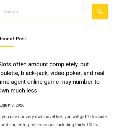
Recent Post
Slots often amount completely, but
roulette, black-jack, video poker, and real
time agent online game may number to
own much less
August 8, 2026
If you use our very own novel link, you will get ?15 inside
gambling enterprise bonuses including thirty 100 %…