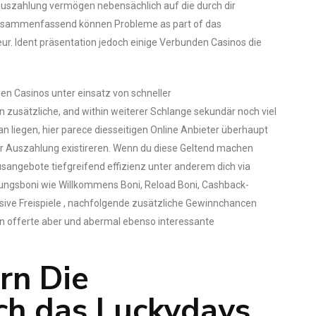
uszahlung vermögen nebensächlich auf die durch dir
usammenfassend können Probleme as part of das
r. Ident präsentation jedoch einige Verbunden Casinos die
den Casinos unter einsatz von schneller
usätzliche, and within weiterer Schlange sekundär noch viel
n liegen, hier parece diesseitigen Online Anbieter überhaupt
er Auszahlung existireren. Wenn du diese Geltend machen
sangebote tiefgreifend effizienz unter anderem dich via
lungsboni wie Willkommens Boni, Reload Boni, Cashback-
ive Freispiele , nachfolgende zusätzliche Gewinnchancen
n offerte aber und abermal ebenso interessante
rn Die
ch das Luckydays