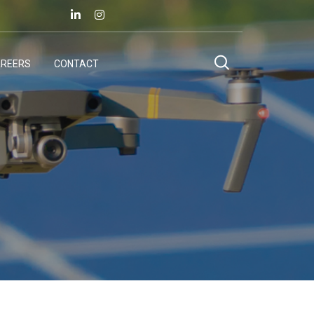
REERS
CONTACT