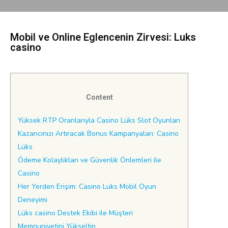
Mobil ve Online Eglencenin Zirvesi: Luks
casino
Content
Yüksek RTP Oranlarıyla Casino Lüks Slot Oyunları
Kazancınızı Artıracak Bonus Kampanyaları: Casino
Lüks
Ödeme Kolaylıkları ve Güvenlik Önlemleri ile
Casino
Her Yerden Erişim: Casino Luks Mobil Oyun
Deneyimi
Lüks casino Destek Ekibi ile Müşteri
Memnuniyetini Yükseltin