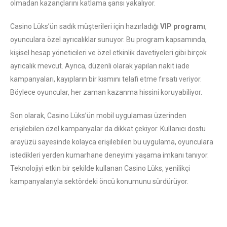
olmadan kazançlarını katlama şansı yakalıyor.
Casino Lüks’ün sadık müşterileri için hazırladığı
VIP programı
,
oyunculara özel ayrıcalıklar sunuyor. Bu program kapsamında,
kişisel hesap yöneticileri ve özel etkinlik davetiyeleri gibi birçok
ayrıcalık mevcut. Ayrıca, düzenli olarak yapılan nakit iade
kampanyaları, kayıpların bir kısmını telafi etme fırsatı veriyor.
Böylece oyuncular, her zaman kazanma hissini koruyabiliyor.
Son olarak, Casino Lüks’ün mobil uygulaması üzerinden
erişilebilen özel kampanyalar da dikkat çekiyor. Kullanıcı dostu
arayüzü sayesinde kolayca erişilebilen bu uygulama, oyunculara
istedikleri yerden kumarhane deneyimi yaşama imkanı tanıyor.
Teknolojiyi etkin bir şekilde kullanan Casino Lüks, yenilikçi
kampanyalarıyla sektördeki öncü konumunu sürdürüyor.