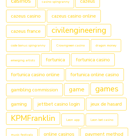
casinos
cazeus
casino spingranny
cazeus casino
cazeus casino online
civilengineering
cazeus france
code bonus spingranny
Crowngreen casino
dragon money
fortunica
fortunica casino
emerging artists
fortunica casino online
fortunica online casino
games
game
gambling commission
gaming
jettbet casino login
jeux de hasard
KPMFranklin
Leon app
Leon bet casino
online casinos
payment method
music festivals