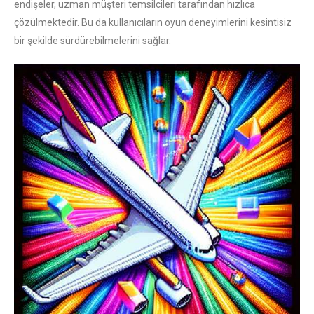
endişeler, uzman müşteri temsilcileri tarafından hızlıca
çözülmektedir. Bu da kullanıcıların oyun deneyimlerini kesintisiz
bir şekilde sürdürebilmelerini sağlar.