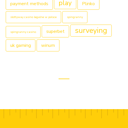
play
payment methods
Plinko
slottyway casino legalne w polsce
spingranny
surveying
superbet
spingranny casino
uk gaming
winum