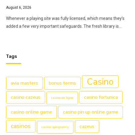
August 6, 2026
Whenever a playing site was fully licensed, which means they’s
added a few very important safeguards. The fresh library is…
Tags
Casino
avia masters
bonus terms
casino cazeus
casino fortunica
casino en ligne
casino online game
casino pin up online game
casinos
cazeus
casino spingranny