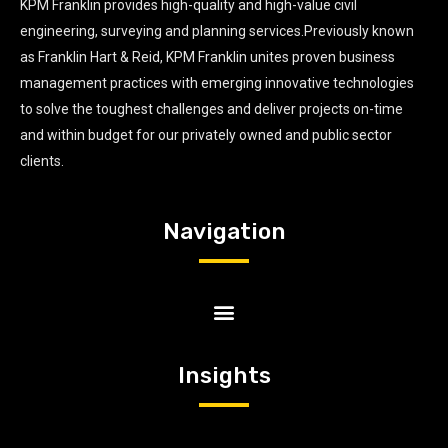
KPM Franklin provides high-quality and high-value civil
engineering, surveying and planning services.Previously known
as Franklin Hart & Reid, KPM Franklin unites proven business
management practices with emerging innovative technologies
to solve the toughest challenges and deliver projects on-time
and within budget for our privately owned and public sector
clients.
Navigation
Insights