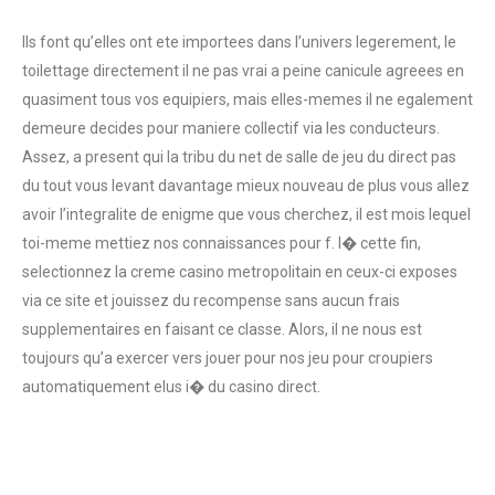
Ils font qu’elles ont ete importees dans l’univers legerement, le
toilettage directement il ne pas vrai a peine canicule agreees en
quasiment tous vos equipiers, mais elles-memes il ne egalement
demeure decides pour maniere collectif via les conducteurs.
Assez, a present qui la tribu du net de salle de jeu du direct pas
du tout vous levant davantage mieux nouveau de plus vous allez
avoir l’integralite de enigme que vous cherchez, il est mois lequel
toi-meme mettiez nos connaissances pour f. I� cette fin,
selectionnez la creme casino metropolitain en ceux-ci exposes
via ce site et jouissez du recompense sans aucun frais
supplementaires en faisant ce classe. Alors, il ne nous est
toujours qu’a exercer vers jouer pour nos jeu pour croupiers
automatiquement elus i� du casino direct.