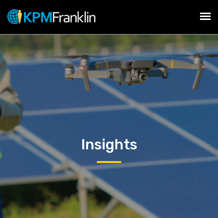
Insights