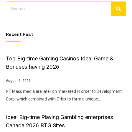
Recent Post
Top Big-time Gaming Casinos Ideal Game &
Bonuses having 2026
August 6, 2026
NT Mass media are later on marketed in order to Development
Corp, which combined with Orbis to form a unique…
Ideal Big-time Playing Gambling enterprises
Canada 2026 BTG Sites