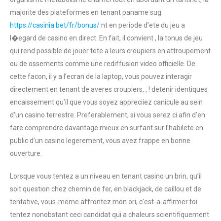
majorite des plateformes en tenant paname sug
https://casinia.bet/fr/bonus/
nt en periode d’ete du jeu a
l�egard de casino en direct. En fait, il convient , la tonus de jeu
qui rend possible de jouer tete a leurs croupiers en attroupement
ou de ossements comme une rediffusion video officielle. De
cette facon, il y a l’ecran de la laptop, vous pouvez interagir
directement en tenant de averes croupiers, , ! detenir identiques
encaissement qu’il que vous soyez appreciiez canicule au sein
d’un casino terrestre. Preferablement, si vous serez ci afin d’en
fare comprendre davantage mieux en surfant sur l’habilete en
public d’un casino legerement, vous avez frappe en bonne
ouverture.
Lorsque vous tentez a un niveau en tenant casino un brin, qu’il
soit question chez chemin de fer, en blackjack, de caillou et de
tentative, vous-meme affrontez mon ori, c’est-a-affirmer toi
tentez nonobstant ceci candidat qui a chaleurs scientifiquement