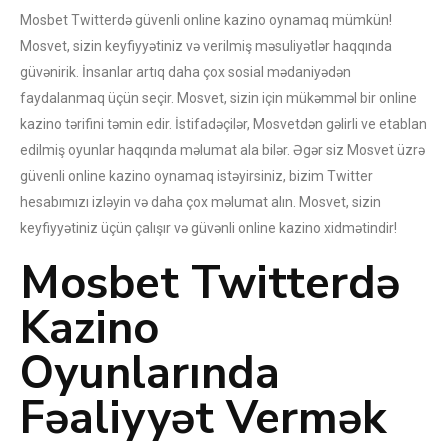
Mosbet Twitterdə güvenli online kazino oynamaq mümkün!
Mosvet, sizin keyfiyyətiniz və verilmiş məsuliyətlər haqqında
güvənirik. İnsanlar artıq daha çox sosial mədaniyədən
faydalanmaq üçün seçir. Mosvet, sizin için mükəmməl bir online
kazino tərifini təmin edir. İstifadəçilər, Mosvetdən gəlirli ve etablan
edilmiş oyunlar haqqında məlumat ala bilər. Əgər siz Mosvet üzrə
güvenli online kazino oynamaq istəyirsiniz, bizim Twitter
hesabımızı izləyin və daha çox məlumat alın. Mosvet, sizin
keyfiyyətiniz üçün çalışır və güvənli online kazino xidmətindir!
Mosbet Twitterdə
Kazino
Oyunlarında
Fəaliyyət Vermək