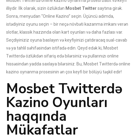
Mosbet Twitterdə online kazino oynanma prosesi basit və keyfi
illiydir. İlk olarak, sizin özlükdən
Mosbet Twitter
saytına girək.
Sonra, menyudan “Online Kazino” seçin. Üçüncü adımda,
istədiyiniz oyunu seçin – bir neçə növbəti kazanma imkanı verən
slotlar, klassik hazzında olan kart oyunları və daha fazlası var.
Seçdiyiniziz oyuna baslayın və keyfiyinizi çatdıracaq sual-cavab
və ya tahlil səhifəsindən istifadə edin. Qeyd edək ki, Mosbet
Twitterdə özlükdən sifariş edə bilərsiniz və pullarınızı online
hissəsindən yadda saxlaya bilərsiniz. Bu, Mosbet Twitterdə online
kazino oynanma prosesinin ən çox keyfi bir bölüyü təşkil edir!
Mosbet Twitterdə
Kazino Oyunları
haqqında
Mükafatlar