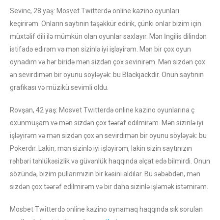
Sevinc, 28 yaş: Mosvet Twitterdə online kazino oyunları
keçirirəm. Onların saytının təşəkkür edirik, çünki onlar bizim için
müxtəlif dili ilə mümkün olan oyunlar saxlayır. Mən İngilis dilindən
istifadə edirəm və mən sizinlə iyi işləyirəm. Mən bir çox oyun
oynadım və hər biridə mən sizdən çox sevinirəm. Mən sizdən çox
ən sevirdimən bir oyunu söyləyək: bu Blackjackdır. Onun saytının
grafikası və müzikü sevimli oldu.
Rovşan, 42 yaş: Mosvet Twitterdə online kazino oyunlarına ç
oxunmuşam və mən sizdən çox təərəf edilmirəm. Mən sizinlə iyi
işləyirəm və mən sizdən çox ən sevirdimən bir oyunu söyləyək: bu
Pokerdır. Lakin, mən sizinlə iyi işləyirəm, lakin sizin saytınızın
rəhbəri təhlükəsizlik və güvənlük haqqında əlçat edə bilmirdi. Onun
sözündə, bizim pullarımızın bir kəsini aldılar. Bu səbəbdən, mən
sizdən çox təərəf edilmirəm və bir daha sizinlə işləmək istəmirəm.
Mosbet Twitterdə online kazino oynamaq haqqında sık sorulan