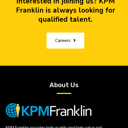
Interested in joining us? KPM
Franklin is always looking for
qualified talent.
Careers
About Us
KPM Franklin provides high-quality and high-value civil