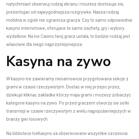
natychmiast obserwuj rodzaj ekranu i mozesz dostosuje sie,
prezentujac od najwygodniejsza rozgrywke. Nasza rodzaj
mobilna w ogole nie ogranicza gracza. Czy to samo odpowiednie
kasyno internetowe, oferujace te same zachety, gry i wybory
wydatkow. Na Ice Casino twoj gracz ustala, to bedzie rodzaj jest
wlasciwie dla niego najprzystepniejsza.
Kasyna na zywo
W kasyno Ice zawieramy niesamowicie przygotowana sekcje z
grami w czasie rzeczywistym. Dostac w niej przejsc przez,
dziekuje kliknac zakladke ktorzy maja grami i mozesz zobaczyc
kategorie kasyno na zywo. Po przed graczem otworzy sie setki
transmisji w czasie rzeczywistym z wielu najpopularniejszych w
branzy gier losowych.
Na bibliotece IceKasyno sa obserwowane wszystkie szczescia