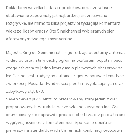
Dokladamy wszelkich staran, produkowac nasze wlasne
obstawianie zapewnialy jak najbardziej zroznicowana
rozgrywke, ale mimo to kilka projekty przyciagaja komentarz
wiekszej liczby graczy. Oto 5 najchetniej wybieranych gier
oferowanym twojego kasynoonline.
Majestic King od Spinomenal. Tego rodzaju popularny automat
wideo od lata . stary cechy ogromna wzrostem popularnosci,
czego efektem to jedno ktorzy maja pierwszych obszarow na
Ice Casino. jest tradycyjny automat z gier w sprawie tematyce
zwierzecej. Posiada dwadziescia piec linii wyplacajacych oraz
zabytkowy styl 5×3.
Seven Seven jak Swintt. to preferowany stary jeden z gier
proponowanych w trakcie nasze wlasne kasynoonline. Gra
online cieszy sie naprawde prosta molestowac, z pieciu liniami
wygrywajacymi oraz formatem 5×3. Spotkanie opiera sie
pierwszy na standardowych trafieniach kombinacji owocow i