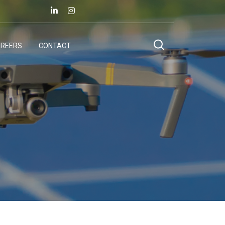
REERS
CONTACT