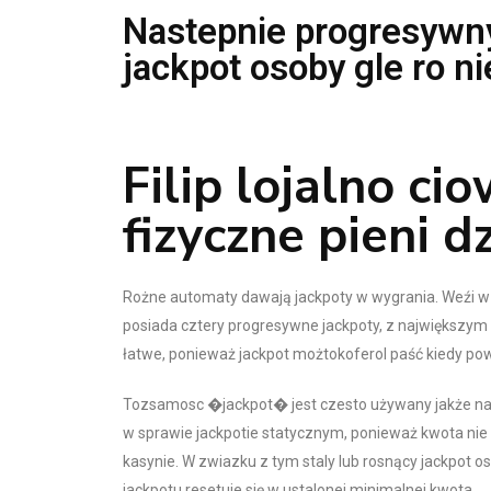
Nastepnie progresywny
jackpot osoby gle ro ni
Filip lojalno c
fizyczne pieni d
Rożne automaty dawają jackpoty w wygrania. Weźi w
posiada cztery progresywne jackpoty, z największym 
łatwe, ponieważ jackpot możtokoferol paść kiedy p
Tozsamosc �jackpot� jest czesto używany jakże n
w sprawie jackpotie statycznym, ponieważ kwota nie 
kasynie. W zwiazku z tym staly lub rosnący jackpot os
jackpotu resetuje się w ustalonej minimalnej kwota.