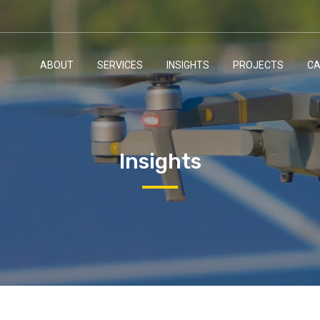
ABOUT
SERVICES
INSIGHTS
PROJECTS
CA
Insights