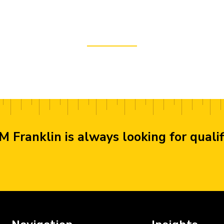
M Franklin is always looking for quali