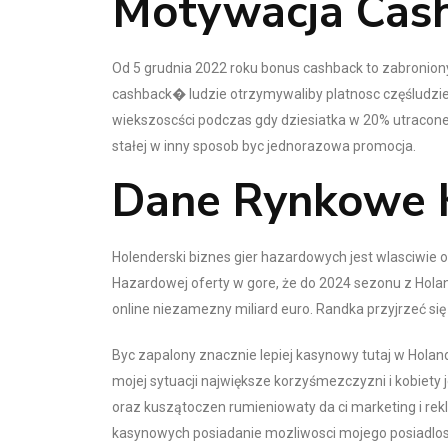
Motywacja Cas
Od 5 grudnia 2022 roku bonus cashback to zabronio
cashback� ludzie otrzymywaliby platnosc częśludzie
wiekszoscści podczas gdy dziesiatka w 20% utracon
stałej w inny sposob byc jednorazowa promocja.
Dane Rynkowe K
Holenderski biznes gier hazardowych jest wlasciwie 
Hazardowej oferty w gore, że do 2024 sezonu z Hol
online niezamezny miliard euro. Randka przyjrzeć się
Byc zapalony znacznie lepiej kasynowy tutaj w Holandi
mojej sytuacji największe korzyśmezczyzni i kobiet
oraz kuszątoczen rumieniowaty da ci marketing i rek
kasynowych posiadanie mozliwosci mojego posiadlos