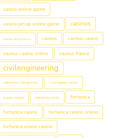
casino online game
casinos
casino pin up online game
cazeus
cazeus casino
casino spingranny
cazeus casino online
cazeus france
civilengineering
code bonus spingranny
Crowngreen casino
fortunica
dragon money
emerging artists
fortunica casino
fortunica casino online
fortunica online casino