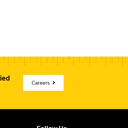
fied
Careers