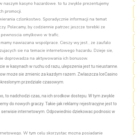
 w naszym kasyno hazardowe. to tu zwykle prezentujemy
h promocji.
wierania czlonkostwo. Sporadycznie informacji na temat
. Polecamy, by codziennie patrzec jeszcze torebki ze
 pewnoscia omylkowo w trafic.
mi mamy nawiazana wspolprace. Cieszy wy jest , ze zaufalo
jacych sie na temacie internetowego hazardu. Dzieje sie,
zycie doprowadza na aktywowania ich bonusow.
e w kasynach w ruchu od razu, ulepszenia jest tu nieustanne.
sow moze sie zmienic za kazdym razem. Zwlaszcza IceCasino
 okreslonym przedziale czasowym.
no, to nadchodzi czas, na ich srodkow dostepu. W tym zwykle
 do nowych graczy. Takie-jak reklamy rejestracyjne jest to
m serwisie internetowym. Odpowiednio dziekowac podnosic w
ernetowego. W tym celu skorzystac mozna posiadanie