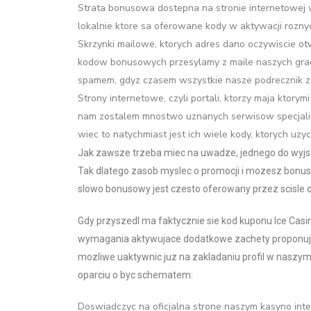
Strata bonusowa dostepna na stronie internetowej
lokalnie ktore sa oferowane kody w aktywacji roznyc
Skrzynki mailowe, ktorych adres dano oczywiscie ot
kodow bonusowych przesylamy z maile naszych graczy
spamem, gdyz czasem wszystkie nasze podrecznik z
Strony internetowe, czyli portali, ktorzy maja ktory
nam zostalem mnostwo uznanych serwisow specjalizu
wiec to natychmiast jest ich wiele kody, ktorych u
Jak zawsze trzeba miec na uwadze, jednego do wyjsci
Tak dlatego zasob myslec o promocji i mozesz bonu
slowo bonusowy jest czesto oferowany przez scisle
Gdy przyszedl ma faktycznie sie kod kuponu Ice Casi
wymagania aktywujace dodatkowe zachety proponujemy
mozliwe uaktywnic juz na zakladaniu profil w naszy
oparciu o byc schematem:
Doswiadczyc na oficjalna strone naszym kasyno int