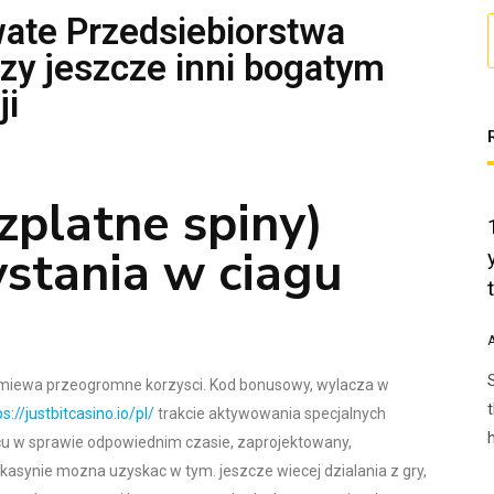
te Przedsiebiorstwa
y jeszcze inni bogatym
ji
ezplatne spiny)
stania w ciagu
 miewa przeogromne korzysci. Kod bonusowy, wylacza w
ps://justbitcasino.io/pl/
trakcie aktywowania specjalnych
cu w sprawie odpowiednim czasie, zaprojektowany,
synie mozna uzyskac w tym. jeszcze wiecej dzialania z gry,