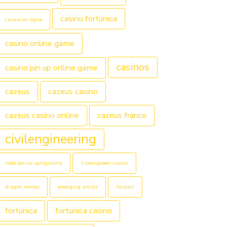
casino fortunica
casino en ligne
casino online game
casinos
casino pin up online game
cazeus
cazeus casino
cazeus casino online
cazeus france
civilengineering
code bonus spingranny
Crowngreen casino
dragon money
emerging artists
fairpari
fortunica
fortunica casino