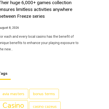
Their huge 6,000+ games collection
ensures limitless activities anywhere
between Freeze series
August 8, 2026
For each and every local casino has the benefit of
unique benefits to enhance your playing exposure to
the new…
Tags
avia masters
bonus terms
Casino
casino cazeus