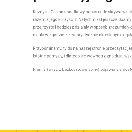
Kazdy IceCasino dodatkowy bonus code skrywa w sobi
razem z jego korzysci z. Natychmiast jeszcze dbamy 
przejrzyste i bedziesz dzialaly w sposob zrozumialy
dziala w zgodzie ze rygorystycznie okreslonym regu
Przypominamy, ty do na naszej stronie przeczytac j
Istotne pomysly, i dlatego sie wewnatrz znajduja, wsk
Premia (wraz z bezkosztowe spiny) pojawia sie doste