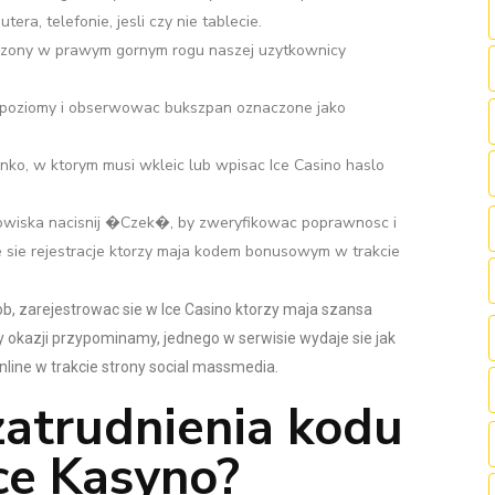
ra, telefonie, jesli czy nie tablecie.
czony w prawym gornym rogu naszej uzytkownicy
 poziomy i obserwowac bukszpan oznaczone jako
nko, w ktorym musi wkleic lub wpisac Ice Casino haslo
odowiska nacisnij �Czek�, by zweryfikowac poprawnosc i
e sie rejestracje ktorzy maja kodem bonusowym w trakcie
b, zarejestrowac sie w Ice Casino ktorzy maja szansa
okazji przypominamy, jednego w serwisie wydaje sie jak
ine w trakcie strony social massmedia.
 zatrudnienia kodu
ce Kasyno?