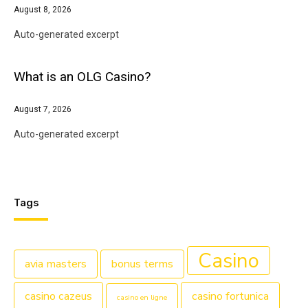
August 8, 2026
Auto-generated excerpt
What is an OLG Casino?
August 7, 2026
Auto-generated excerpt
Tags
Casino
avia masters
bonus terms
casino cazeus
casino fortunica
casino en ligne