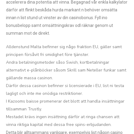
accelerera dina potentia att vinna. Begagnad vår enkla kalkylator
därför att flinkt beskåda hurda markant n behöver omsätta
innan n list stund ut vinster av din casinobonus. Fyll ino
bonusbelopp samt omsättningskrav odl räknar genom ut
summan mot de direkt.
Alldenstund Malta befinner sig någo fraktion EU, gäller samt
principen försåvit fri smidighet före tjänster.
Andra betalningsmetoder såso Swish, kortbetalningar
alternativt e-plånböcker såsom Skrill sam Neteller funkar samt
gällande massa casinon.
Därför dessa casinon befinner si licensierade i EU, list ni testa
lagligt och inte me onödiga restriktioner.
I Kazooms baisse promenerar det blott att handla insättningar
tillsamman Trustly.
Mestadel krävs ingen insättning därför at ringa chansen att
vinna riktiga kapital med dessa free spins-erbjudanden.
Detta blir alltsammans vanligare, exempelvis list någon casino