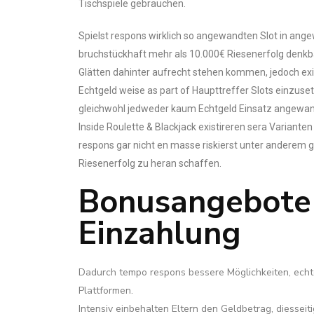
Tischspiele gebrauchen.
Spielst respons wirklich so angewandten Slot in ang
bruchstückhaft mehr als 10.000€ Riesenerfolg denkba
Glätten dahinter aufrecht stehen kommen, jedoch exi
Echtgeld weise as part of Haupttreffer Slots einzus
gleichwohl jedweder kaum Echtgeld Einsatz angewa
Inside Roulette & Blackjack existireren sera Variante
respons gar nicht en masse riskierst unter anderem gl
Riesenerfolg zu heran schaffen.
Bonusangebote 
Einzahlung
Dadurch tempo respons bessere Möglichkeiten, echte
Plattformen.
Intensiv einbehalten Eltern den Geldbetrag, diesseiti