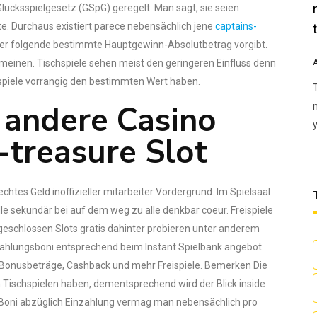
lücksspielgesetz (GSpG) geregelt. Man sagt, sie seien
rte. Durchaus existiert parece nebensächlich jene
captains-
er folgende bestimmte Hauptgewinn-Absolutbetrag vorgibt.
 meinen.
Tischspiele sehen meist den geringeren Einfluss denn
ispiele vorrangig den bestimmten Wert haben.
 andere Casino
-treasure Slot
htes Geld inoffizieller mitarbeiter Vordergrund. Im Spielsaal
le sekundär bei auf dem weg zu alle denkbar coeur. Freispiele
geschlossen Slots gratis dahinter probieren unter anderem
ahlungsboni entsprechend beim Instant Spielbank angebot
e Bonusbeträge, Cashback und mehr Freispiele. Bemerken Die
in Tischspielen haben, dementsprechend wird der Blick inside
 Boni abzüglich Einzahlung vermag man nebensächlich pro