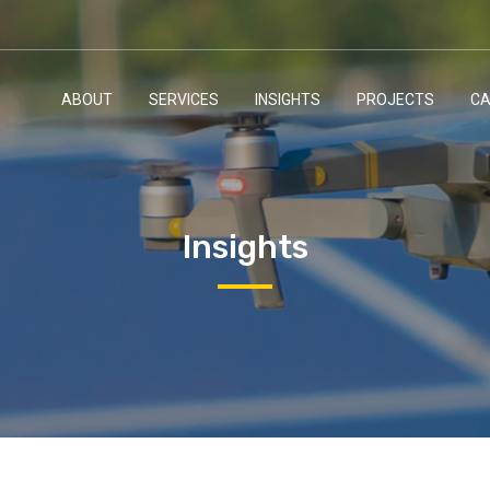
ABOUT
SERVICES
INSIGHTS
PROJECTS
CA
Insights