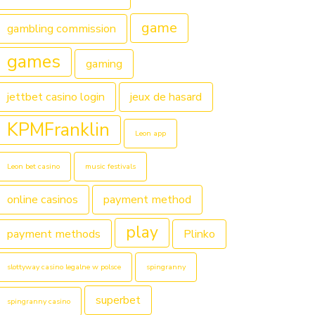
game
gambling commission
games
gaming
jettbet casino login
jeux de hasard
KPMFranklin
Leon app
Leon bet casino
music festivals
online casinos
payment method
play
payment methods
Plinko
slottyway casino legalne w polsce
spingranny
superbet
spingranny casino