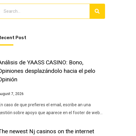
Recent Post
Análisis de YAASS CASINO: Bono,
Opiniones desplazándolo hacia el pelo
Opinión
August 7, 2026
En caso de que prefieres el email, escribe an una
gestión sobre apoyo que aparece en el footer de web…
The newest Nj casinos on the internet