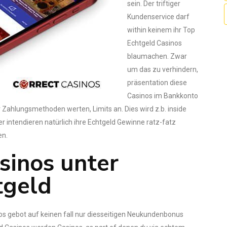
sein. Der triftiger
Kundenservice darf
within keinem ihr Top
Echtgeld Casinos
blaumachen. Zwar
um das zu verhindern,
präsentation diese
Casinos im Bankkonto
Zahlungsmethoden werten, Limits an. Dies wird z.b. inside
r intendieren natürlich ihre Echtgeld Gewinne ratz-fatz
en.
asinos unter
tgeld
os gebot auf keinen fall nur diesseitigen Neukundenbonus