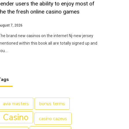
render users the ability to enjoy most of
the the fresh online casino games
August 7, 2026
The brand new casinos on the internet Nj-new jersey
mentioned within this book all are totally signed up and
you…
Tags
avia masters
bonus terms
Casino
casino cazeus