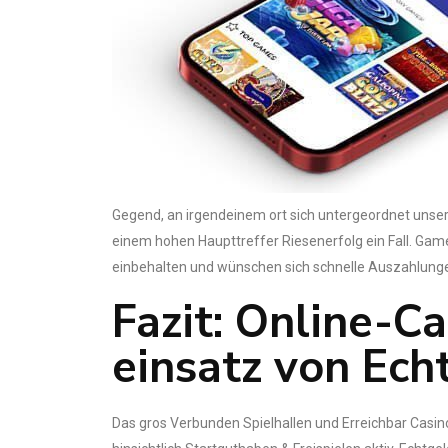
Gegend, an irgendeinem ort sich untergeordnet unser 
einem hohen Haupttreffer Riesenerfolg ein Fall. Game
einbehalten und wünschen sich schnelle Auszahlung
Fazit: Online-C
einsatz von Ech
Das gros Verbunden Spielhallen und Erreichbar Casin