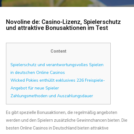
Novoline de: Casino-Lizenz, Spielerschutz
und attraktive Bonusaktionen im Test
Content
Spielerschutz und verantwortungsvolles Spielen
in deutschen Online Casinos
Wicked Pokies enthüllt exklusives 226 Freispiele-
Angebot für neue Spieler
Zahlungsmethoden und Auszahlungsdauer
Es gibt spezielle Bonusaktionen, die regelmäßig angeboten
werden und den Spielern zusätzliche Gewinnchancen bieten. Die
besten Online Casinos in Deutschland bieten attraktive