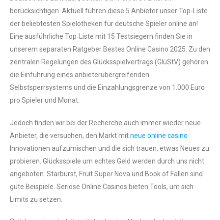
berücksichtigen. Aktuell führen diese 5 Anbieter unser Top-Liste
der beliebtesten Spielotheken für deutsche Spieler online an!
Eine ausführliche Top‑Liste mit 15 Testsiegern finden Sie in
unserem separaten Ratgeber Bestes Online Casino 2025. Zu den
zentralen Regelungen des Glücksspielvertrags (GlüStV) gehören
die Einführung eines anbieterübergreifenden
Selbstsperrsystems und die Einzahlungsgrenze von 1.000 Euro
pro Spieler und Monat.
Jedoch finden wir bei der Recherche auch immer wieder neue
Anbieter, die versuchen, den Markt mit
neue online casino
Innovationen aufzumischen und die sich trauen, etwas Neues zu
probieren. Glücksspiele um echtes Geld werden durch uns nicht
angeboten. Starburst, Fruit Super Nova und Book of Fallen sind
gute Beispiele. Seriöse Online Casinos bieten Tools, um sich
Limits zu setzen.