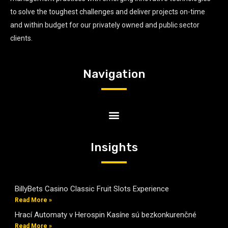
to solve the toughest challenges and deliver projects on-time
and within budget for our privately owned and public sector
clients.
Navigation
Insights
BillyBets Casino Classic Fruit Slots Experience
Read More »
Hrací Automaty v Herospin Kasíne sú bezkonkurenčné
Read More »