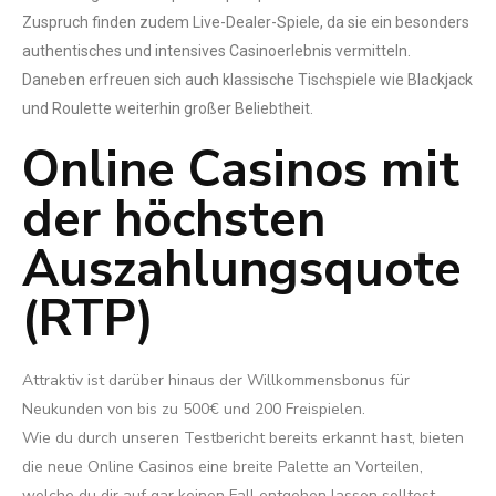
Zuspruch finden zudem Live-Dealer-Spiele, da sie ein besonders
authentisches und intensives Casinoerlebnis vermitteln.
Daneben erfreuen sich auch klassische Tischspiele wie Blackjack
und Roulette weiterhin großer Beliebtheit.
Online Casinos mit
der höchsten
Auszahlungsquote
(RTP)
Attraktiv ist darüber hinaus der Willkommensbonus für
Neukunden von bis zu 500€ und 200 Freispielen.
Wie du durch unseren Testbericht bereits erkannt hast, bieten
die neue Online Casinos eine breite Palette an Vorteilen,
welche du dir auf gar keinen Fall entgehen lassen solltest.