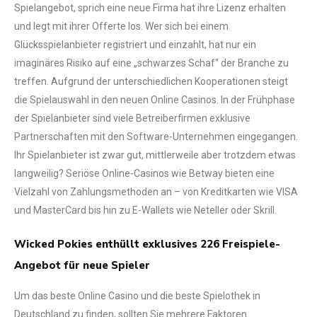
Spielangebot, sprich eine neue Firma hat ihre Lizenz erhalten
und legt mit ihrer Offerte los. Wer sich bei einem
Glücksspielanbieter registriert und einzahlt, hat nur ein
imaginäres Risiko auf eine „schwarzes Schaf“ der Branche zu
treffen. Aufgrund der unterschiedlichen Kooperationen steigt
die Spielauswahl in den neuen Online Casinos. In der Frühphase
der Spielanbieter sind viele Betreiberfirmen exklusive
Partnerschaften mit den Software-Unternehmen eingegangen.
Ihr Spielanbieter ist zwar gut, mittlerweile aber trotzdem etwas
langweilig? Seriöse Online-Casinos wie Betway bieten eine
Vielzahl von Zahlungsmethoden an – von Kreditkarten wie VISA
und MasterCard bis hin zu E-Wallets wie Neteller oder Skrill.
Wicked Pokies enthüllt exklusives 226 Freispiele-
Angebot für neue Spieler
Um das beste Online Casino und die beste Spielothek in
Deutschland zu finden, sollten Sie mehrere Faktoren