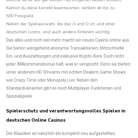
Kannst du diese korrekt beantworten, winken dir bis zu
500 Freispiele.
Neben der Spielauswahl, die das A und O ist, und einer
deutschen Lizenz, sind auch andere Kriterien wichtig.
Das alles und noch viel mehr macht ein neues Casino online aus.
Sie bieten weitgehend anonyme Transaktionen, blitzschnelle
Ein- und Auszahlungen und exklusive Krypto-Boni. Doch nicht
jeder Willkommensbonus hält, was er verspricht. Denn sie bieten
unter anderem HD-Streams mit echten Dealern, Game Shows
wie Crazy Time oder Monopoly Live. Neben den
Standardvarianten gibt es noch Multiplayer-Funktionen und
Spezialspiele.
Spielerschutz und verantwortungsvolles Spielen in
deutschen Online Casinos
Der Klassiker ist natürlich ein komplett neu aufgestelltes