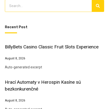
Recent Post
BillyBets Casino Classic Fruit Slots Experience
August 8, 2026
Auto-generated excerpt
Hrací Automaty v Herospin Kasíne sú
bezkonkurenčné
August 8, 2026