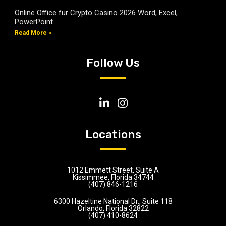
Online Office für Crypto Casino 2026 Word, Excel,
PowerPoint
Read More »
Follow Us
Locations
1012 Emmett Street, Suite A
Kissimmee, Florida 34744
(407) 846-1216
6300 Hazeltine National Dr., Suite 118
Orlando, Florida 32822
(407) 410-8624