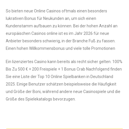
So bieten neue Online Casinos oftmals einen besonders
lukrativen Bonus für Neukunden an, um sich einen
Kundenstamm aufbauen zu können. Bei der hohen Anzahl an
europäischen Casinos online ist es im Jahr 2026 für neue
Anbieter besonders schwierig, in der Branche Fuß zu fassen.
Einen hohen Willkommensbonus und viele tolle Promotionen
Ein lizenziertes Casino kann bereits als recht sicher gelten. 100%
Bis Zu 500 € + 200 Freispiele + 1 Bonus Crab Nachfolgend finden
Sie eine Liste der Top 10 Online Spielbanken in Deutschland
2025. Einige Benutzer schätzen beispielsweise die Häufigkeit
und Größe der Boni, während andere neue Casinospiele und die
Größe des Spielekatalogs bevorzugen.