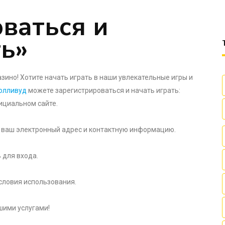
ваться и
ь»
ино! Хотите начать играть в наши увлекательные игры и
болливуд
можете зарегистрироваться и начать играть:
ициальном сайте.
 ваш электронный адрес и контактную информацию.
 для входа.
условия использования.
шими услугами!