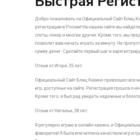
Быстрая Регис
Добро пожаловать на Официальный Сайт Блиц Каз
регистрации в России! На нашем сайте вы найдете
слоты, покер и многие другие. Кроме того, мы пр
позволит вам начать играть за минуту. Не пропу
сумму денег. Сделайте первый шаг и зарегистрир
Отзыв от Игоря, 35 лет:
Официальный Сайт Блиц Казино превзошел все м
игр, доступных на сайте. Регистрация прошла очен
Кроме того, я был рад увидеть надежные и безоп
Отзыв от Натальи, 28 лет:
Я регулярно играю в онлайн-казино, и Официальн
фаворитов! Я была впечатлена качеством игр и гр