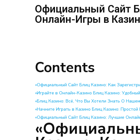
Официальный Сайт Бл
Онлайн-Игры в Кази
Contents
«Официальный Сайт Блиц Казино: Как Зарегистри
«Играйте в Онлайн-Казино Блиц Казино: Удобный
«Блиц Казино: Всё, Что Вы Хотели Знать О Наш
«Начните Играть в Казино Блиц Казино: Простой
«Официальный Сайт Блиц Казино: Лучшие Онлайн
«Официальны