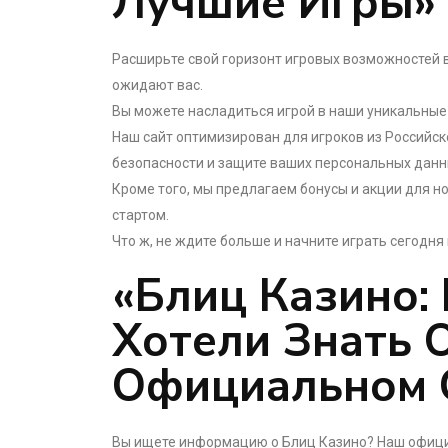
Лучшие Игры»
Расширьте свой горизонт игровых возможностей в
ожидают вас.
Вы можете насладиться игрой в наши уникальные с
Наш сайт оптимизирован для игроков из Российс
безопасности и защите ваших персональных данн
Кроме того, мы предлагаем бонусы и акции для но
стартом.
Что ж, не ждите больше и начните играть сегодня
«Блиц Казино: 
Хотели Знать 
Официальном 
Вы ищете информацию о Блиц Казино? Наш офици