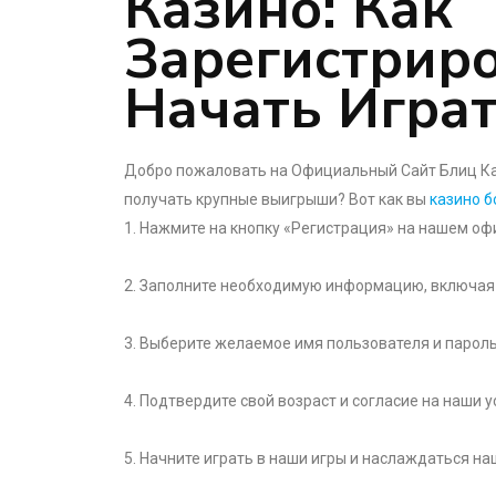
Казино: Как
Зарегистриро
Начать Играт
Добро пожаловать на Официальный Сайт Блиц Каз
получать крупные выигрыши? Вот как вы
казино 
1. Нажмите на кнопку «Регистрация» на нашем оф
2. Заполните необходимую информацию, включая
3. Выберите желаемое имя пользователя и пароль
4. Подтвердите свой возраст и согласие на наши 
5. Начните играть в наши игры и наслаждаться на