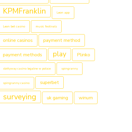
KPMFranklin
Leon app
Leon bet casino
music festivals
online casinos
payment method
play
payment methods
Plinko
slottyway casino legalne w polsce
spingranny
superbet
spingranny casino
surveying
uk gaming
winum