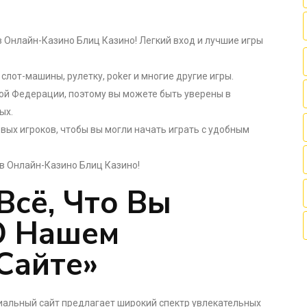
 Онлайн-Казино Блиц Казино! Легкий вход и лучшие игры
лот-машины, рулетку, poker и многие другие игры.
кой Федерации, поэтому вы можете быть уверены в
ых.
вых игроков, чтобы вы могли начать играть с удобным
 в Онлайн-Казино Блиц Казино!
Всё, Что Вы
О Нашем
Сайте»
альный сайт предлагает широкий спектр увлекательных