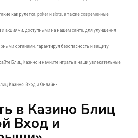
кие как рулетка, poker и slots, а также современные
 и акциями, доступными на нашем сайте, для улучшения
орными органами, гарантируя безопасность и защиту
айте Блиц Казино и начните играть в наши увлекательные
ть в Казино Блиц
ой Вход и
рыши»