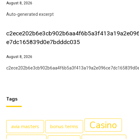
August 8, 2026
Auto-generated excerpt
c2ece202b6e3cb902b6aa4f6b5a3f413a19a2e09
e7dc165839d0e7bdddc035
August 8, 2026
c2ece202b6e3cb902b6aa4f6b5a3f413a19a2e096ce7dc165839d0
Tags
Casino
avia masters
bonus terms