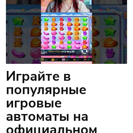
Играйте в
популярные
игровые
автоматы на
официальном