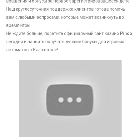
вращения и бонусы за первое зарегистрировавшееся депо.
Наш круглосуточная поддержка клиентов готова помочь
вам с любыми вопросами, которые может возникнуть во
время игры.
Не ждите больше, посетите официальный сайт казино
Pinco
сегодня и начните получать лучшие бонусы для игровых
автоматов в Казахстане!