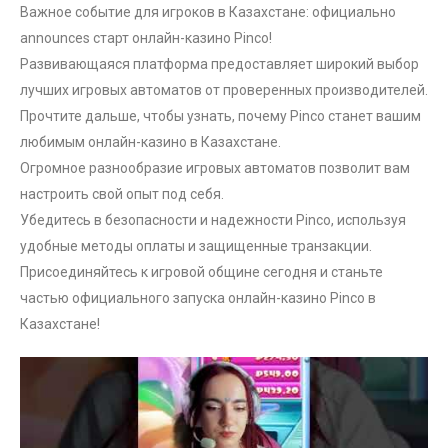
Важное событие для игроков в Казахстане: официально
announces старт онлайн-казино Pinco!
Развивающаяся платформа предоставляет широкий выбор
лучших игровых автоматов от проверенных производителей.
Прочтите дальше, чтобы узнать, почему Pinco станет вашим
любимым онлайн-казино в Казахстане.
Огромное разнообразие игровых автоматов позволит вам
настроить свой опыт под себя.
Убедитесь в безопасности и надежности Pinco, используя
удобные методы оплаты и защищенные транзакции.
Присоединяйтесь к игровой общине сегодня и станьте
частью официального запуска онлайн-казино Pinco в
Казахстане!