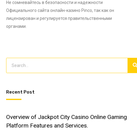
Не сомневайтесь в безопасности и надежности
Официального сайта онлайн-казино Pinco, так как он
лицензирован и регулируется правительственными
органами.
Recent Post
Overview of Jackpot City Casino Online Gaming
Platform Features and Services.