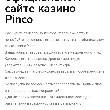
сайте казино
Pinco
Расширьте свой горизонт игровых возможностей и
попробуйте популярные игровые автоматы на официальном
сайте казино Pinco.
Ваша любимая игровая машина всего в нескольких кликах!
Качество игры на высшем уровне, гарантируя
увлекательный и безопасный опыт игры.
Самое лучшее – это возможность играть в любое время и из
любого места.
Не пропускайте возможность попробовать наш новый слот –
он определенно вам понравится!
Для жителей Казахстана – это идеальное место для
развлечений и возможности выиграть джекпот!