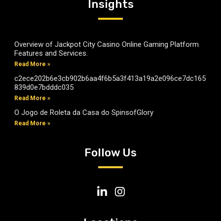
Insights
Overview of Jackpot City Casino Online Gaming Platform
Features and Services.
Read More »
c2ece202b6e3cb902b6aa4f6b5a3f413a19a2e096ce7dc165
839d0e7bdddc035
Read More »
O Jogo de Roleta da Casa do SpinsofGlory
Read More »
Follow Us