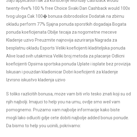
Sajt/application lak za koriscenje Monday Cashback would
twenty-five% 100 % free Choice Svaki Dan Cashback would 100x
tvog uloga Cak 100� bonusa dobrodoslice Dodatak na zbirnu
okladu perform 77% Sjajna ponuda sporstkih dogadaja Bogata
ponuda koeficijenata Obilje tecaja za nogometne meceve
Kladenje uzivo Preuzmite najnovija azuriranja Nagrada za
besplatnu okladu Esports Veliki koeficijenti kladiteljska ponuda
Alive load svih utakmica Veliki broj metoda za placanje Odlicni
koeficijenti Opsirna sportska ponuda Uplate i isplate bez provizija
Iskusan i pouzdan kladionicar Dobri koeficijenti za kladenje
Izvrsno iskustvo kladenja uzivo
S toliko razlicitih bonusa, moze vam biti vrlo tesko znati koji su od
njih najbolji. Imajuci to help you na umu, ovdje smo weil vam
pomognemo. Pruzamo vam najbolje informacije kako biste
mogli lako odluciti gdje cete dobiti najbolje added bonus ponude.
Da bismo to help you ucinili, pokrivamo: