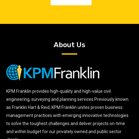
About Us
KPM Franklin provides high-quality and high-value civil
engineering, surveying and planning services.Previously known
as Franklin Hart & Reid, KPM Franklin unites proven business
management practices with emerging innovative technologies
to solve the toughest challenges and deliver projects on-time
and within budget for our privately owned and public sector