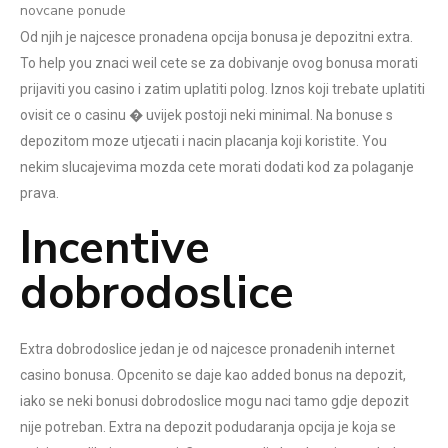
novcane ponude
Od njih je najcesce pronadena opcija bonusa je depozitni extra.
To help you znaci weil cete se za dobivanje ovog bonusa morati
prijaviti you casino i zatim uplatiti polog. Iznos koji trebate uplatiti
ovisit ce o casinu � uvijek postoji neki minimal. Na bonuse s
depozitom moze utjecati i nacin placanja koji koristite. You
nekim slucajevima mozda cete morati dodati kod za polaganje
prava.
Incentive
dobrodoslice
Extra dobrodoslice jedan je od najcesce pronadenih internet
casino bonusa. Opcenito se daje kao added bonus na depozit,
iako se neki bonusi dobrodoslice mogu naci tamo gdje depozit
nije potreban. Extra na depozit podudaranja opcija je koja se