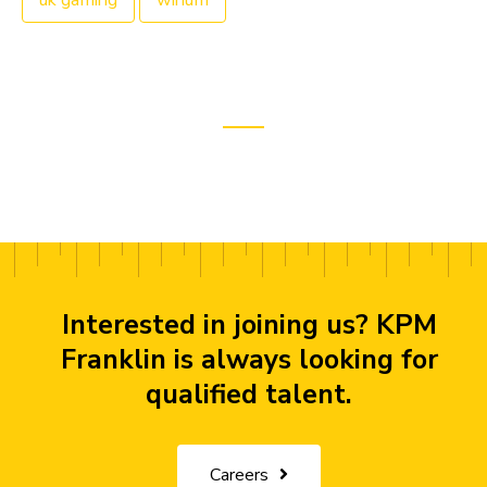
uk gaming
winum
Interested in joining us? KPM
Franklin is always looking for
qualified talent.
Careers