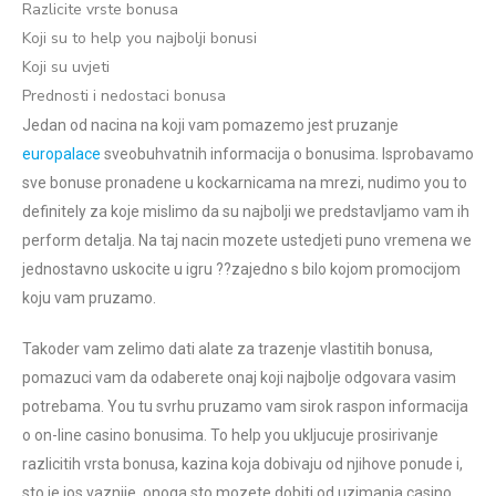
Razlicite vrste bonusa
Koji su to help you najbolji bonusi
Koji su uvjeti
Prednosti i nedostaci bonusa
Jedan od nacina na koji vam pomazemo jest pruzanje
europalace
sveobuhvatnih informacija o bonusima. Isprobavamo
sve bonuse pronadene u kockarnicama na mrezi, nudimo you to
definitely za koje mislimo da su najbolji we predstavljamo vam ih
perform detalja. Na taj nacin mozete ustedjeti puno vremena we
jednostavno uskocite u igru ??zajedno s bilo kojom promocijom
koju vam pruzamo.
Takoder vam zelimo dati alate za trazenje vlastitih bonusa,
pomazuci vam da odaberete onaj koji najbolje odgovara vasim
potrebama. You tu svrhu pruzamo vam sirok raspon informacija
o on-line casino bonusima. To help you ukljucuje prosirivanje
razlicitih vrsta bonusa, kazina koja dobivaju od njihove ponude i,
sto je jos vaznije, onoga sto mozete dobiti od uzimanja casino