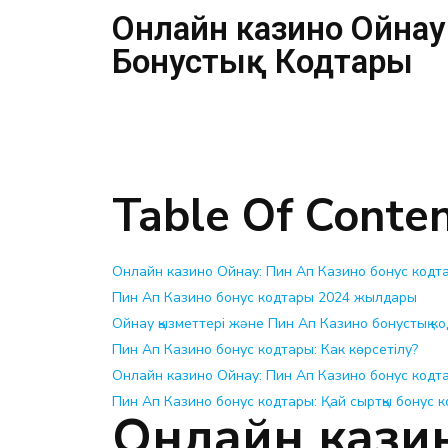
Онлайн казино Ойнау
Бонустық Кодтары
Table Of Conte
Онлайн казино Ойнау: Пин Ап Казино бонус кодт
Пин Ап Казино бонус кодтары 2024 жылдары
Ойнау қызметтері және Пин Ап Казино бонустық к
Пин Ап Казино бонус кодтары: Как көрсетілу?
Онлайн казино Ойнау: Пин Ап Казино бонус кодтар
Пин Ап Казино бонус кодтары: Қай сыртқы бонус 
Онлайн кази