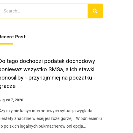
Recent Post
Do tego dochodzi podatek dochodowy
poniewaz wszystko SMSa, a ich stawki
ponosiliby - przynajmniej na poczatku -
gracze
August 7, 2026
Czy czy nie kasyn internetowych sytuacja wyglada
niestety znacznie wiecej jeszcze gorzej… W odniesieniu
do polskich legalnych bukmacherow oni opcja…