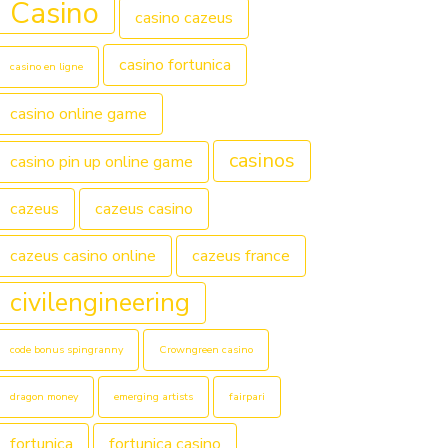
Casino
casino cazeus
casino fortunica
casino en ligne
casino online game
casinos
casino pin up online game
cazeus
cazeus casino
cazeus casino online
cazeus france
civilengineering
code bonus spingranny
Crowngreen casino
dragon money
emerging artists
fairpari
fortunica
fortunica casino