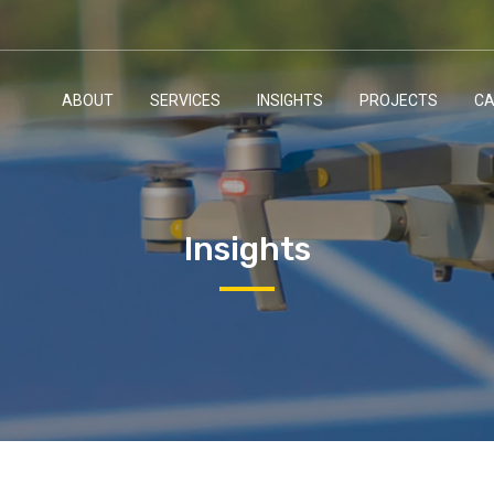
ABOUT
SERVICES
INSIGHTS
PROJECTS
CA
Insights