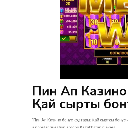
Пин Ап Казино
Қай сыртқы бо
“Пин Ап Казино бонус кодтары: Қай сыртқы бонус 
a popular question among Kazakhstan players.