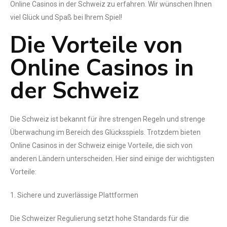
Online Casinos in der Schweiz zu erfahren. Wir wünschen Ihnen
viel Glück und Spaß bei Ihrem Spiel!
Die Vorteile von
Online Casinos in
der Schweiz
Die Schweiz ist bekannt für ihre strengen Regeln und strenge
Überwachung im Bereich des Glücksspiels. Trotzdem bieten
Online Casinos in der Schweiz einige Vorteile, die sich von
anderen Ländern unterscheiden. Hier sind einige der wichtigsten
Vorteile:
1. Sichere und zuverlässige Plattformen
Die Schweizer Regulierung setzt hohe Standards für die