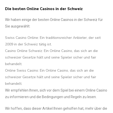
Die besten Online Casinos in der Schweiz
Wir haben einige der besten Online Casinos in der Schweiz für
Sie ausgewählt:
Swiss Casino Online: Ein traditionsreicher Anbieter, der seit
2009 in der Schweiz tätig ist.
Casino Online Schweiz: Ein Online Casino, das sich an die
schweizer Gesetze hält und seine Spieler sicher und fair
behandelt.
Online Swiss Casino: Ein Online Casino, das sich an die
schweizer Gesetze hält und seine Spieler sicher und fair
behandelt.
Wir empfehlen Ihnen, sich vor dem Spiel bei einem Online Casino
zu informieren und die Bedingungen und Regeln zu lesen.
Wir hoffen, dass dieser Artikel Ihnen geholfen hat, mehr über die