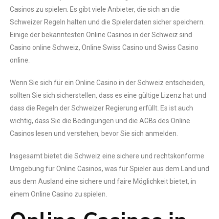
Casinos zu spielen. Es gibt viele Anbieter, die sich an die
Schweizer Regeln halten und die Spielerdaten sicher speichern.
Einige der bekanntesten Online Casinos in der Schweiz sind
Casino online Schweiz, Online Swiss Casino und Swiss Casino
online.
Wenn Sie sich für ein Online Casino in der Schweiz entscheiden,
sollten Sie sich sicherstellen, dass es eine gültige Lizenz hat und
dass die Regeln der Schweizer Regierung erfüllt. Es ist auch
wichtig, dass Sie die Bedingungen und die AGBs des Online
Casinos lesen und verstehen, bevor Sie sich anmelden.
Insgesamt bietet die Schweiz eine sichere und rechtskonforme
Umgebung für Online Casinos, was für Spieler aus dem Land und
aus dem Ausland eine sichere und faire Möglichkeit bietet, in
einem Online Casino zu spielen.