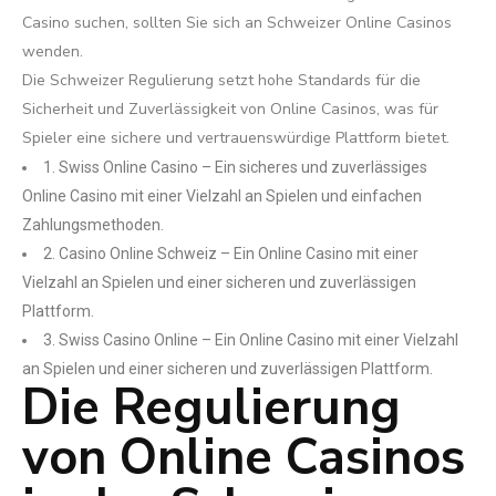
Casino suchen, sollten Sie sich an Schweizer Online Casinos
wenden.
Die Schweizer Regulierung setzt hohe Standards für die
Sicherheit und Zuverlässigkeit von Online Casinos, was für
Spieler eine sichere und vertrauenswürdige Plattform bietet.
1. Swiss Online Casino – Ein sicheres und zuverlässiges
Online Casino mit einer Vielzahl an Spielen und einfachen
Zahlungsmethoden.
2. Casino Online Schweiz – Ein Online Casino mit einer
Vielzahl an Spielen und einer sicheren und zuverlässigen
Plattform.
3. Swiss Casino Online – Ein Online Casino mit einer Vielzahl
an Spielen und einer sicheren und zuverlässigen Plattform.
Die Regulierung
von Online Casinos