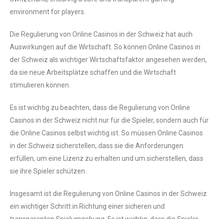
environment for players.
Die Regulierung von Online Casinos in der Schweiz hat auch
Auswirkungen auf die Wirtschaft. So können Online Casinos in
der Schweiz als wichtiger Wirtschaftsfaktor angesehen werden,
da sie neue Arbeitsplätze schaffen und die Wirtschaft
stimulieren können.
Es ist wichtig zu beachten, dass die Regulierung von Online
Casinos in der Schweiz nicht nur für die Spieler, sondern auch für
die Online Casinos selbst wichtig ist. So müssen Online Casinos
in der Schweiz sicherstellen, dass sie die Anforderungen
erfüllen, um eine Lizenz zu erhalten und um sicherstellen, dass
sie ihre Spieler schützen.
Insgesamt ist die Regulierung von Online Casinos in der Schweiz
ein wichtiger Schritt in Richtung einer sicheren und