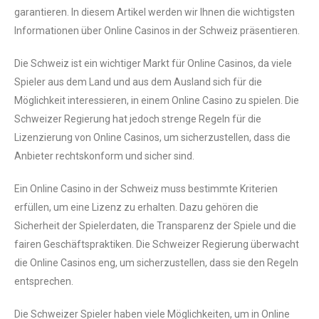
garantieren. In diesem Artikel werden wir Ihnen die wichtigsten
Informationen über Online Casinos in der Schweiz präsentieren.
Die Schweiz ist ein wichtiger Markt für Online Casinos, da viele
Spieler aus dem Land und aus dem Ausland sich für die
Möglichkeit interessieren, in einem Online Casino zu spielen. Die
Schweizer Regierung hat jedoch strenge Regeln für die
Lizenzierung von Online Casinos, um sicherzustellen, dass die
Anbieter rechtskonform und sicher sind.
Ein Online Casino in der Schweiz muss bestimmte Kriterien
erfüllen, um eine Lizenz zu erhalten. Dazu gehören die
Sicherheit der Spielerdaten, die Transparenz der Spiele und die
fairen Geschäftspraktiken. Die Schweizer Regierung überwacht
die Online Casinos eng, um sicherzustellen, dass sie den Regeln
entsprechen.
Die Schweizer Spieler haben viele Möglichkeiten, um in Online