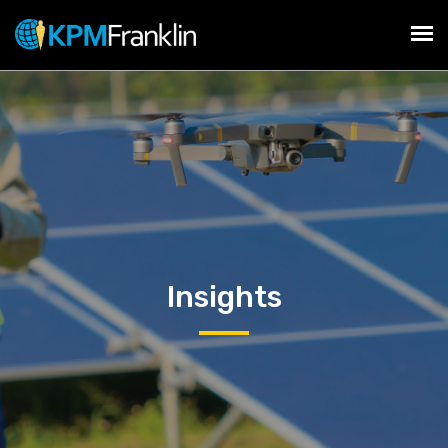
Insights