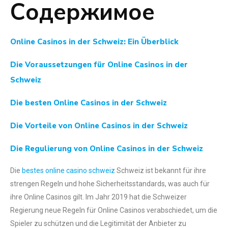
Содержимое
Online Casinos in der Schweiz: Ein Überblick
Die Voraussetzungen für Online Casinos in der
Schweiz
Die besten Online Casinos in der Schweiz
Die Vorteile von Online Casinos in der Schweiz
Die Regulierung von Online Casinos in der Schweiz
Die
bestes online casino schweiz
Schweiz ist bekannt für ihre
strengen Regeln und hohe Sicherheitsstandards, was auch für
ihre Online Casinos gilt. Im Jahr 2019 hat die Schweizer
Regierung neue Regeln für Online Casinos verabschiedet, um die
Spieler zu schützen und die Legitimität der Anbieter zu