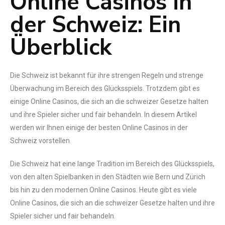
Online Casinos in
der Schweiz: Ein
Überblick
Die Schweiz ist bekannt für ihre strengen Regeln und strenge
Überwachung im Bereich des Glücksspiels. Trotzdem gibt es
einige Online Casinos, die sich an die schweizer Gesetze halten
und ihre Spieler sicher und fair behandeln. In diesem Artikel
werden wir Ihnen einige der besten Online Casinos in der
Schweiz vorstellen.
Die Schweiz hat eine lange Tradition im Bereich des Glücksspiels,
von den alten Spielbanken in den Städten wie Bern und Zürich
bis hin zu den modernen Online Casinos. Heute gibt es viele
Online Casinos, die sich an die schweizer Gesetze halten und ihre
Spieler sicher und fair behandeln.