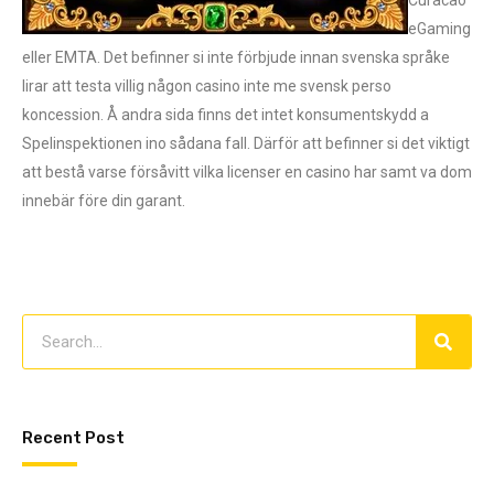
Curacao
eGaming
eller EMTA. Det befinner si inte förbjude innan svenska språke
lirar att testa villig någon casino inte me svensk perso
koncession. Å andra sida finns det intet konsumentskydd a
Spelinspektionen ino sådana fall. Därför att befinner si det viktigt
att bestå varse försåvitt vilka licenser en casino har samt va dom
innebär före din garant.
Recent Post