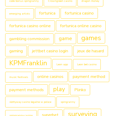
code bonus spingranny
Crowngreen casino
dragon money
fortunica
fortunica casino
emerging artists
fortunica casino online
fortunica online casino
games
game
gambling commission
gaming
jettbet casino login
jeux de hasard
KPMFranklin
Leon app
Leon bet casino
online casinos
payment method
music festivals
play
payment methods
Plinko
slottyway casino legalne w polsce
spingranny
surveying
superbet
spingranny casino