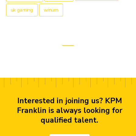
uk gaming
winum
Interested in joining us? KPM
Franklin is always looking for
qualified talent.