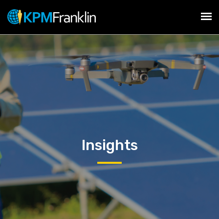
Insights