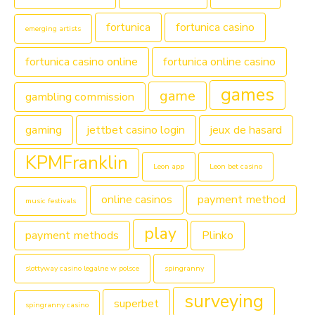
fortunica
fortunica casino
emerging artists
fortunica casino online
fortunica online casino
games
game
gambling commission
gaming
jettbet casino login
jeux de hasard
KPMFranklin
Leon app
Leon bet casino
online casinos
payment method
music festivals
play
payment methods
Plinko
slottyway casino legalne w polsce
spingranny
surveying
superbet
spingranny casino