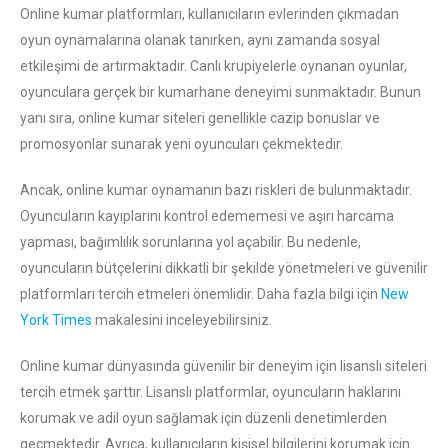
Online kumar platformları, kullanıcıların evlerinden çıkmadan
oyun oynamalarına olanak tanırken, aynı zamanda sosyal
etkileşimi de artırmaktadır. Canlı krupiyelerle oynanan oyunlar,
oyunculara gerçek bir kumarhane deneyimi sunmaktadır. Bunun
yanı sıra, online kumar siteleri genellikle cazip bonuslar ve
promosyonlar sunarak yeni oyuncuları çekmektedir.
Ancak, online kumar oynamanın bazı riskleri de bulunmaktadır.
Oyuncuların kayıplarını kontrol edememesi ve aşırı harcama
yapması, bağımlılık sorunlarına yol açabilir. Bu nedenle,
oyuncuların bütçelerini dikkatli bir şekilde yönetmeleri ve güvenilir
platformları tercih etmeleri önemlidir. Daha fazla bilgi için
New
York Times
makalesini inceleyebilirsiniz.
Online kumar dünyasında güvenilir bir deneyim için lisanslı siteleri
tercih etmek şarttır. Lisanslı platformlar, oyuncuların haklarını
korumak ve adil oyun sağlamak için düzenli denetimlerden
geçmektedir. Ayrıca, kullanıcıların kişisel bilgilerini korumak için