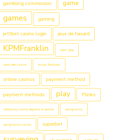
game
gambling commission
games
gaming
jettbet casino login
jeux de hasard
KPMFranklin
Leon app
Leon bet casino
music festivals
online casinos
payment method
play
payment methods
Plinko
slottyway casino legalne w polsce
spingranny
superbet
spingranny casino
surveying