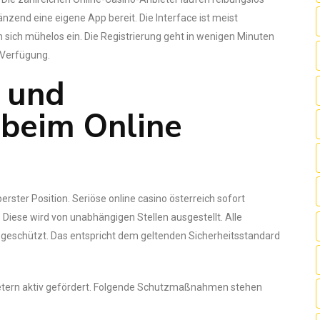
nzend eine eigene App bereit. Die Interface ist meist
 sich mühelos ein. Die Registrierung geht in wenigen Minuten
r Verfügung.
t und
beim Online
erster Position. Seriöse online casino österreich sofort
 Diese wird von unabhängigen Stellen ausgestellt. Alle
geschützt. Das entspricht dem geltenden Sicherheitsstandard
ietern aktiv gefördert. Folgende Schutzmaßnahmen stehen