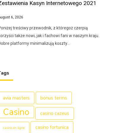
Zestawienia Kasyn Internetowego 2021
August 6, 2026
Poniżej treściwy przewodnik, z któregoż czerpią
korzyści także nowi, jak i fachowi fani w naszym kraju.
Dobre platformy minimalizują koszty…
Tags
avia masters
bonus terms
Casino
casino cazeus
casino fortunica
casino en ligne