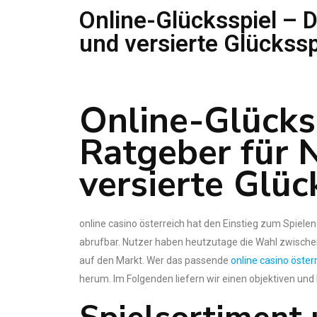
Online-Glücksspiel – D
und versierte Glückssp
Online-Glücks
Ratgeber für 
versierte Glüc
online casino österreich hat den Einstieg zum Spielen
abrufbar. Nutzer haben heutzutage die Wahl zwischen
auf den Markt. Wer das passende
online casino öster
herum. Im Folgenden liefern wir einen objektiven und