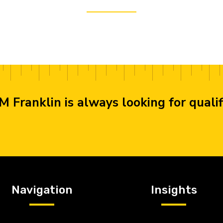
M Franklin is always looking for quali
Navigation
Insights