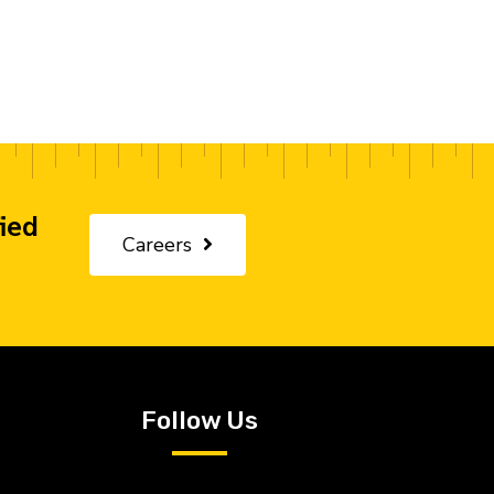
fied
Careers
Follow Us