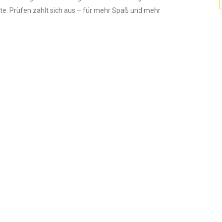
ste. Prüfen zahlt sich aus – für mehr Spaß und mehr