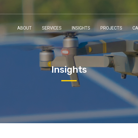
ABOUT
SERVICES
INSIGHTS
PROJECTS
CA
Insights