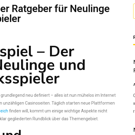
er Ratgeber für Neulinge
ieler
spiel – Der
Neulinge und
ksspieler
 grundlegend neu definiert – alles ist nun mühelos im Internet
 unzähligen Casinoseiten. Täglich starten neue Plattformen
reich
finden will, kommt um einige wichtige Aspekte nicht
 klar gegliederten Rundblick über das Themengebiet.