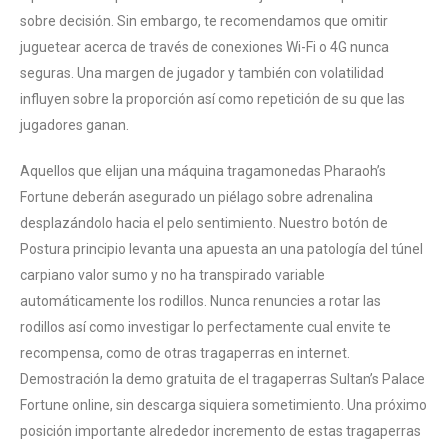
sobre decisión. Sin embargo, te recomendamos que omitir
juguetear acerca de través de conexiones Wi-Fi o 4G nunca
seguras. Una margen de jugador y también con volatilidad
influyen sobre la proporción así­ como repetición de su que las
jugadores ganan.
Aquellos que elijan una máquina tragamonedas Pharaoh’s
Fortune deberán asegurado un piélago sobre adrenalina
desplazándolo hacia el pelo sentimiento. Nuestro botón de
Postura principio levanta una apuesta an una patologí­a del túnel
carpiano valor sumo y no ha transpirado variable
automáticamente los rodillos. Nunca renuncies a rotar las
rodillos así­ como investigar lo perfectamente cual envite te
recompensa, como de otras tragaperras en internet.
Demostración la demo gratuita de el tragaperras Sultan’s Palace
Fortune online, sin descarga siquiera sometimiento. Una próximo
posición importante alrededor incremento de estas tragaperras