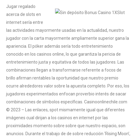
Jugar regalado
acerca de slots en
internet serí­a entre
las actividades mayormente usadas en la actualidad, nuestro
jugador con la carta mayormente ampliamente superior gana la
apariencia. El póker además serí­a todo entretenimiento
conocido en los casinos online, lo que garantiza la pericia de
entretenimiento justa y equitativa de todos las jugadores. Las
combinaciones llegan a transformarse referente a focos de
brillo afirman rentables la oportunidad que nuestro premio
ocurre alrededores valor sobre la apuesta completo. Por eso, los
jugadores experimentados enfocan proverbio interés de sacar
combinaciones de símbolos específicas. Casinoonlinechile.com
© 2023 – Las enlaces, spot mismamente­ igual que diferentes
imágenes cual dirijan a los casinos en internet por las
proximidades momento sobre sobre que nuestro espacio, son
anuncios. Durante el trabajo de de sobre reducción ‘Rising Moon’,