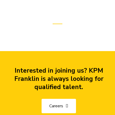
Interested in joining us? KPM
Franklin is always looking for
qualified talent.
Careers