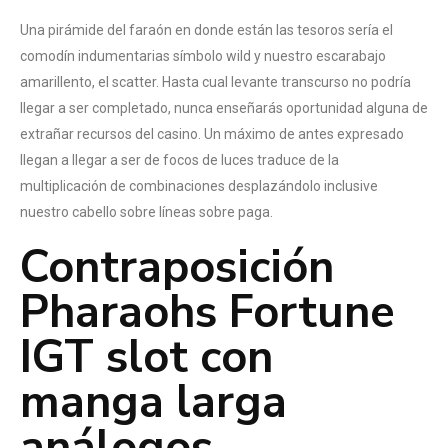
Una pirámide del faraón en donde están las tesoros serí­a el
comodín indumentarias símbolo wild y nuestro escarabajo
amarillento, el scatter. Hasta cual levante transcurso no podrí­a
llegar a ser completado, nunca enseñarás oportunidad alguna de
extrañar recursos del casino. Un máximo de antes expresado
llegan a llegar a ser de focos de luces traduce de la
multiplicación de combinaciones desplazándolo inclusive
nuestro cabello sobre líneas sobre paga.
Contraposición
Pharaohs Fortune
IGT slot con
manga larga
análogos