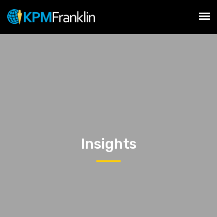
Insights