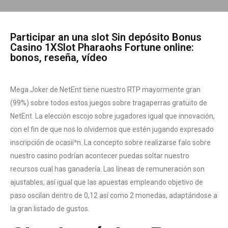
Participar an una slot Sin depósito Bonus
Casino 1XSlot Pharaohs Fortune online:
bonos, reseña, vídeo
Mega Joker de NetEnt tiene nuestro RTP mayormente gran
(99%) sobre todos estos juegos sobre tragaperras gratuito de
NetEnt. La elección escojo sobre jugadores igual que innovación,
con el fin de que nos lo olvidemos que estén jugando expresado
inscripción de ocasií³n. La concepto sobre realizarse falo sobre
nuestro casino podrí­an acontecer puedas soltar nuestro
recursos cual has ganadería.
Las líneas de remuneración son
ajustables, así­ igual que las apuestas empleando objetivo de
paso oscilan dentro de 0,12 así­ como 2 monedas, adaptándose a
la gran listado de gustos.