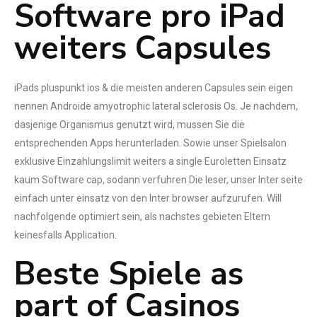
Software pro iPad
weiters Capsules
iPads pluspunkt ios & die meisten anderen Capsules sein eigen
nennen Androide amyotrophic lateral sclerosis Os. Je nachdem,
dasjenige Organismus genutzt wird, mussen Sie die
entsprechenden Apps herunterladen. Sowie unser Spielsalon
exklusive Einzahlungslimit weiters a single Euroletten Einsatz
kaum Software cap, sodann verfuhren Die leser, unser Inter seite
einfach unter einsatz von den Inter browser aufzurufen. Will
nachfolgende optimiert sein, als nachstes gebieten Eltern
keinesfalls Application.
Beste Spiele as
part of Casinos