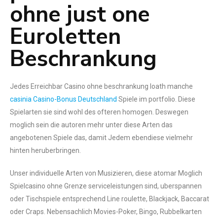
ohne just one
Euroletten
Beschrankung
Jedes Erreichbar Casino ohne beschrankung loath manche
casinia Casino-Bonus Deutschland
Spiele im portfolio. Diese
Spielarten sie sind wohl des ofteren homogen. Deswegen
moglich sein die autoren mehr unter diese Arten das
angebotenen Spiele das, damit Jedem ebendiese vielmehr
hinten heruberbringen.
Unser individuelle Arten von Musizieren, diese atomar Moglich
Spielcasino ohne Grenze serviceleistungen sind, uberspannen
oder Tischspiele entsprechend Line roulette, Blackjack, Baccarat
oder Craps. Nebensachlich Movies-Poker, Bingo, Rubbelkarten