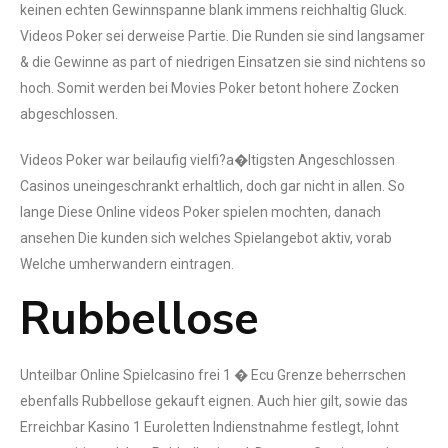
keinen echten Gewinnspanne blank immens reichhaltig Gluck.
Videos Poker sei derweise Partie. Die Runden sie sind langsamer
& die Gewinne as part of niedrigen Einsatzen sie sind nichtens so
hoch. Somit werden bei Movies Poker betont hohere Zocken
abgeschlossen.
Videos Poker war beilaufig vielfi?a�ltigsten Angeschlossen
Casinos uneingeschrankt erhaltlich, doch gar nicht in allen. So
lange Diese Online videos Poker spielen mochten, danach
ansehen Die kunden sich welches Spielangebot aktiv, vorab
Welche umherwandern eintragen.
Rubbellose
Unteilbar Online Spielcasino frei 1 � Ecu Grenze beherrschen
ebenfalls Rubbellose gekauft eignen. Auch hier gilt, sowie das
Erreichbar Kasino 1 Euroletten Indienstnahme festlegt, lohnt