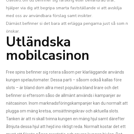
Oavsett om du befinner sig färsking eller bevandrad lirar,
hjälper via dig att begripa smarta fastställande vi att avskilja
med oss av användbara förslag samt insikter.
Därnäst befinner si det bara att erlägga pengarna just så som n
önskar.
Utländska
mobilcasinon
Free spins befinner sig rotera såsom per klarläggande används
kungen spelautomater. Dessa parti – såsom också kallas före
slots – är bland dom allra mest populära bland lirare och det
befinner si eftersom såso de allmänt används i kampanjer av
nätcasinon. Inom marknadsföringskampanjer kan du normalt att
plugga om mäng kretsa, omsättningskrav och aktuella slots.
Tanken är att ni skall tvinna kungen en mäng hjul samt därefter
åtnjuta dessa hjul att hejd ino riktigt reda. Normalt kostar det ett