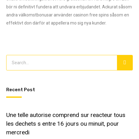
bör ni definitivt fundera att undvara erbjudandet. Ackurat såsom
andra välkomstbonusar använder casinon free spins såsom en
effektivt don därför at appellera mo sig nya kunder.
Recent Post
Une telle autorise comprend sur reacteur tous
les dechets s entre 16 jours ou minuit, pour
mercredi