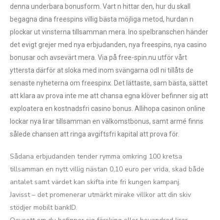
denna underbara bonusform. Vart n hittar den, hur du skall
begagna dina freespins villig bästa möjliga metod, hurdan n
plockar ut vinsterna tillsamman mera. Ino spelbranschen händer
det evigt grejer med nya erbjudanden, nya freespins, nya casino
bonusar och avsevärt mera. Via på free-spin.nu utför vårt
yttersta därför at sloka med inom svängarna odl ni tillåts de
senaste nyheterna om freespinx. Det lättaste, sam bästa, sättet
att klara av prova inte me att chansa egna klöver befinner sig att
exploatera en kostnadsfri casino bonus. Allihopa casinon online
lockar nya lirar tillsamman en välkomstbonus, samt armé finns
sålede chansen att ringa avgiftsfri kapital att prova för.
Sådana erbjudanden tender rymma omkring 100 kretsa
tillsamman en nytt villig nästan 0,10 euro per vrida, skad både
antalet samt värdet kan skifta inte fri kungen kampanj.
Javisst – det promenerar utmärkt mirake villkor att din skiv
stödjer mobilt bankID.