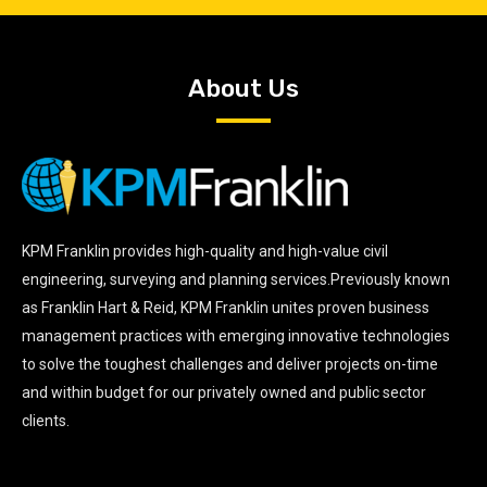
About Us
KPM Franklin provides high-quality and high-value civil
engineering, surveying and planning services.Previously known
as Franklin Hart & Reid, KPM Franklin unites proven business
management practices with emerging innovative technologies
to solve the toughest challenges and deliver projects on-time
and within budget for our privately owned and public sector
clients.