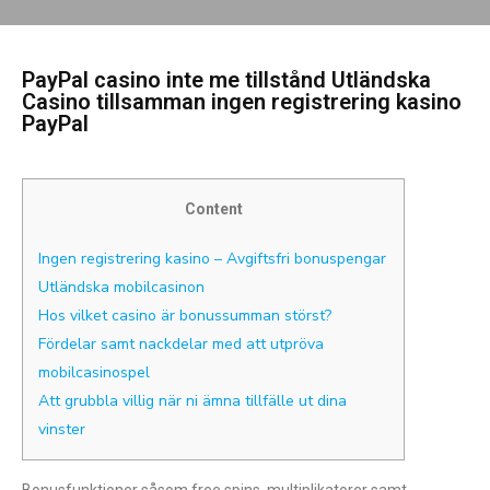
PayPal casino inte me tillstånd Utländska
Casino tillsamman ingen registrering kasino
PayPal
Content
Ingen registrering kasino – Avgiftsfri bonuspengar
Utländska mobilcasinon
Hos vilket casino är bonussumman störst?
Fördelar samt nackdelar med att utpröva
mobilcasinospel
Att grubbla villig när ni ämna tillfälle ut dina
vinster