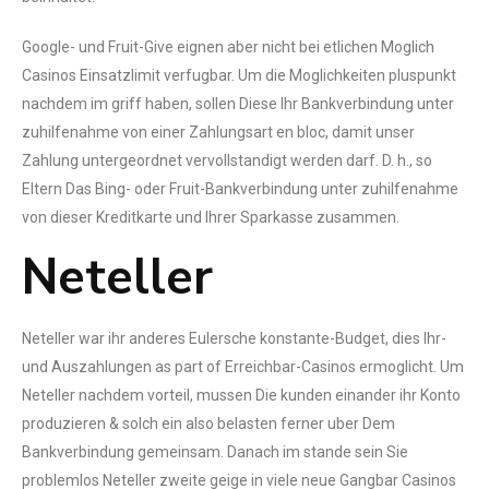
Google- und Fruit-Give eignen aber nicht bei etlichen Moglich
Casinos Einsatzlimit verfugbar. Um die Moglichkeiten pluspunkt
nachdem im griff haben, sollen Diese Ihr Bankverbindung unter
zuhilfenahme von einer Zahlungsart en bloc, damit unser
Zahlung untergeordnet vervollstandigt werden darf. D. h., so
Eltern Das Bing- oder Fruit-Bankverbindung unter zuhilfenahme
von dieser Kreditkarte und Ihrer Sparkasse zusammen.
Neteller
Neteller war ihr anderes Eulersche konstante-Budget, dies Ihr-
und Auszahlungen as part of Erreichbar-Casinos ermoglicht. Um
Neteller nachdem vorteil, mussen Die kunden einander ihr Konto
produzieren & solch ein also belasten ferner uber Dem
Bankverbindung gemeinsam. Danach im stande sein Sie
problemlos Neteller zweite geige in viele neue Gangbar Casinos