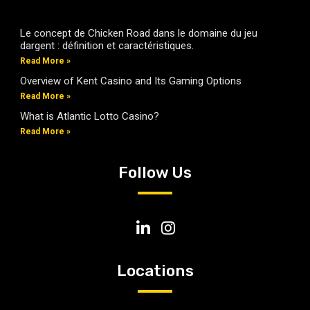
Le concept de Chicken Road dans le domaine du jeu
dargent : définition et caractéristiques.
Read More »
Overview of Kent Casino and Its Gaming Options
Read More »
What is Atlantic Lotto Casino?
Read More »
Follow Us
Locations