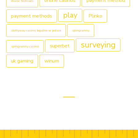
online casinos
payment method
music festivals
play
payment methods
Plinko
slottyway casino legalne w polsce
spingranny
surveying
superbet
spingranny casino
uk gaming
winum