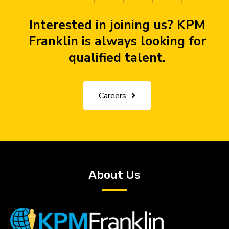
Interested in joining us? KPM
Franklin is always looking for
qualified talent.
Careers
About Us