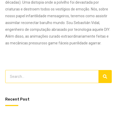
décadas). Uma distopia onde a polvilho foi devastada por
criaturas e destroem todos os vestígios de emoção. Nós, sobre
nosso papel infantilidade mensageiros, teremos como assistir
assimilar reconectar barulho mundo. Sou Sebastián Vidal,
engenheiro de computação abrasado por tecnologia aquele DIY.
Além disso, as animações curado extraordinariamente feitas e
as mecânicas pressuroso game fáceis puerilidade agarrar.
Recent Post