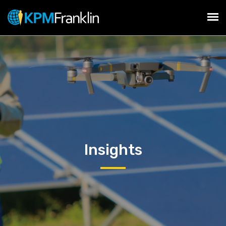
Insights