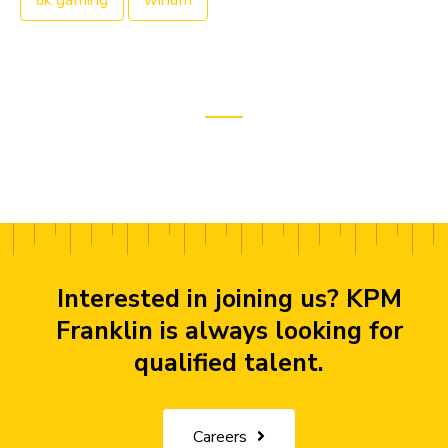
uk gaming
winum
Interested in joining us? KPM
Franklin is always looking for
qualified talent.
Careers